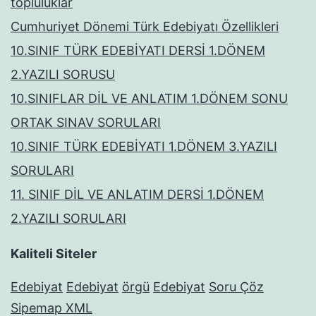
topluluklar
Cumhuriyet Dönemi Türk Edebiyatı Özellikleri
10.SINIF TÜRK EDEBİYATI DERSİ 1.DÖNEM
2.YAZILI SORUSU
10.SINIFLAR DİL VE ANLATIM 1.DÖNEM SONU
ORTAK SINAV SORULARI
10.SINIF TÜRK EDEBİYATI 1.DÖNEM 3.YAZILI
SORULARI
11. SINIF DİL VE ANLATIM DERSİ 1.DÖNEM
2.YAZILI SORULARI
Kaliteli Siteler
Edebiyat
Edebiyat
örgü
Edebiyat
Soru Çöz
Sipemap XML