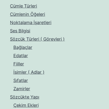
Cümle Türleri
Cümlenin Öğeleri
Noktalama İşaretleri
Ses Bilgisi
Sözcük Türleri ( Görevleri )
Bağlaçlar
Edatlar
Fiiller
İsimler ( Adlar )
Sıfatlar
Zamirler
Sözcükte Yapı
Çekim Ekleri