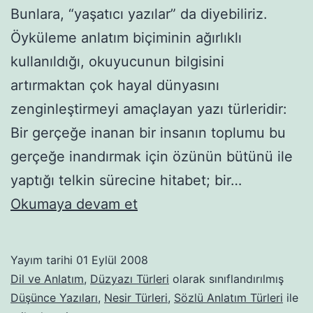
Bunlara, “yaşatıcı yazılar” da diyebiliriz.
Öyküleme anlatım biçiminin ağırlıklı
kullanıldığı, okuyucunun bilgisini
artırmaktan çok hayal dünyasını
zenginleştirmeyi amaçlayan yazı türleridir:
Bir gerçeğe inanan bir insanın toplumu bu
gerçeğe inandırmak için özünün bütünü ile
yaptığı telkin sürecine hitabet; bir…
Söylev
Okumaya devam et
(Nutuk,
Hitabe)
Yayım tarihi
01 Eylül 2008
Dil ve Anlatım
,
Düzyazı Türleri
olarak sınıflandırılmış
Düşünce Yazıları
,
Nesir Türleri
,
Sözlü Anlatım Türleri
ile