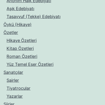
Anonim Halk Edebiyatı
Aşık Edebiyatı
Tasavvuf (Tekke) Edebiyatı
Öykü (Hikaye)
Özetler
Hikaye Özetleri
Kitap Özetleri
Roman Özetleri
Yüz Temel Eser Özetleri
Sanatçılar
Şairler
Tiyatrocular
Yazarlar
Şiirler