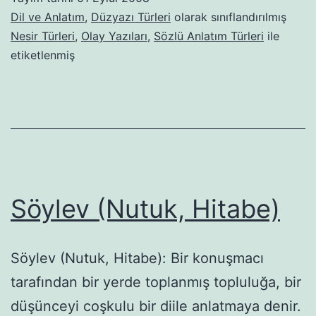
Dil ve Anlatım
,
Düzyazı Türleri
olarak sınıflandırılmış
Nesir Türleri
,
Olay Yazıları
,
Sözlü Anlatım Türleri
ile
etiketlenmiş
Söylev (Nutuk, Hitabe)
Söylev (Nutuk, Hitabe): Bir konuşmacı
tarafından bir yerde toplanmış topluluğa, bir
düşünceyi coşkulu bir diile anlatmaya denir.