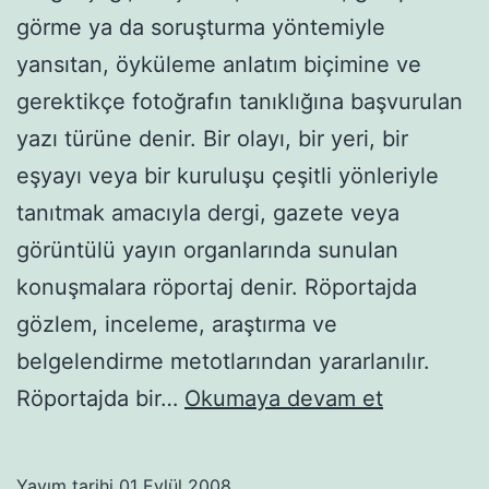
görme ya da soruşturma yöntemiyle
yansıtan, öyküleme anlatım biçimine ve
gerektikçe fotoğrafın tanıklığına başvurulan
yazı türüne denir. Bir olayı, bir yeri, bir
eşyayı veya bir kuruluşu çeşitli yönleriyle
tanıtmak amacıyla dergi, gazete veya
görüntülü yayın organlarında sunulan
konuşmalara röportaj denir. Röportajda
gözlem, inceleme, araştırma ve
belgelendirme metotlarından yararlanılır.
Röportaj
Röportajda bir…
Okumaya devam et
Yayım tarihi
01 Eylül 2008