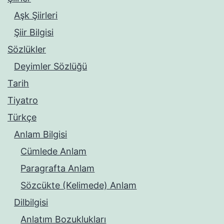
Aşk Şiirleri
Şiir Bilgisi
Sözlükler
Deyimler Sözlüğü
Tarih
Tiyatro
Türkçe
Anlam Bilgisi
Cümlede Anlam
Paragrafta Anlam
Sözcükte (Kelimede) Anlam
Dilbilgisi
Anlatım Bozuklukları