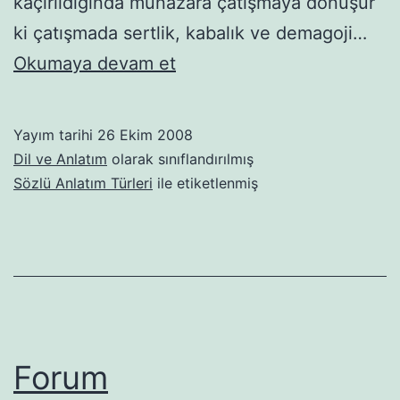
kaçırıldığında münazara çatışmaya dönüşür
ki çatışmada sertlik, kabalık ve demagoji…
Münazara
Okumaya devam et
Yayım tarihi
26 Ekim 2008
Dil ve Anlatım
olarak sınıflandırılmış
Sözlü Anlatım Türleri
ile etiketlenmiş
Forum