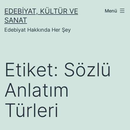
İçeriğe
EDEBIYAT, KÜLTÜR VE
Menü
geç
SANAT
Edebiyat Hakkında Her Şey
Etiket:
Sözlü
Anlatım
Türleri