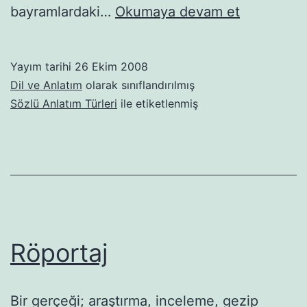
Sunum
bayramlardaki…
Okumaya devam et
Yayım tarihi
26 Ekim 2008
Dil ve Anlatım
olarak sınıflandırılmış
Sözlü Anlatım Türleri
ile etiketlenmiş
Röportaj
Bir gerçeği; araştırma, inceleme, gezip