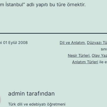
 İstanbul” adlı yapıtı bu türe örnektir.
hi
01 Eylül 2008
Dil ve Anlatım
,
Düzyazı Tür
sın
Nesir Türleri
,
Olay Yaz
Anlatım Türleri
ile e
admin tarafından
Türk dili ve edebiyatı öğretmeni