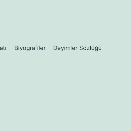
atı
Biyografiler
Deyimler Sözlüğü