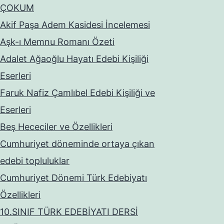
ÇOKUM
Akif Paşa Adem Kasidesi İncelemesi
Aşk-ı Memnu Romanı Özeti
Adalet Ağaoğlu Hayatı Edebi Kişiliği
Eserleri
Faruk Nafiz Çamlıbel Edebi Kişiliği ve
Eserleri
Beş Hececiler ve Özellikleri
Cumhuriyet döneminde ortaya çıkan
edebi topluluklar
Cumhuriyet Dönemi Türk Edebiyatı
Özellikleri
10.SINIF TÜRK EDEBİYATI DERSİ