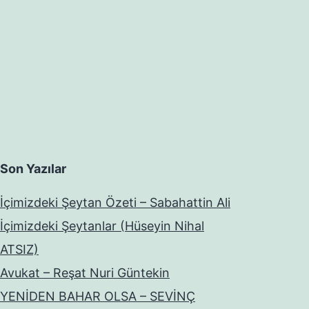
Son Yazılar
İçimizdeki Şeytan Özeti – Sabahattin Ali
İçimizdeki Şeytanlar (Hüseyin Nihal
ATSIZ)
Avukat – Reşat Nuri Güntekin
YENİDEN BAHAR OLSA – SEVİNÇ