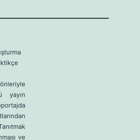
uşturma
ktikçe
yönleriyle
ü yayın
portajda
larından
 Tanıtmak
anması ve