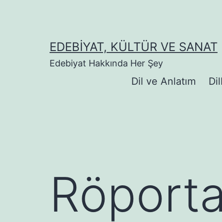
İçeriğe
geç
EDEBIYAT, KÜLTÜR VE SANAT
Edebiyat Hakkında Her Şey
Dil ve Anlatım
Dil
Röporta