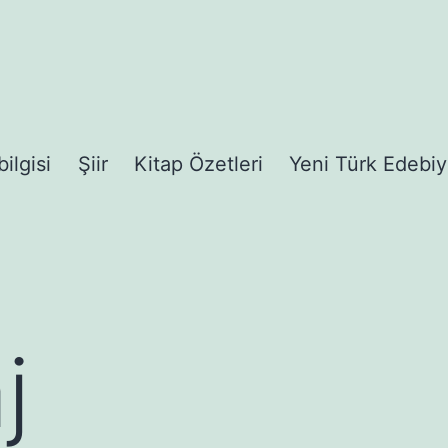
bilgisi
Şiir
Kitap Özetleri
Yeni Türk Edebiy
j