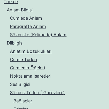
Türkçe
Anlam Bilgisi
Cümlede Anlam
Paragrafta Anlam
Sözcükte (Kelimede) Anlam
Dilbilgisi
Anlatım Bozuklukları
Cümle Türleri
Cümlenin Öğeleri
Noktalama İşaretleri
Ses Bilgisi
Sözcük Türleri ( Görevleri )
Bağlaçlar