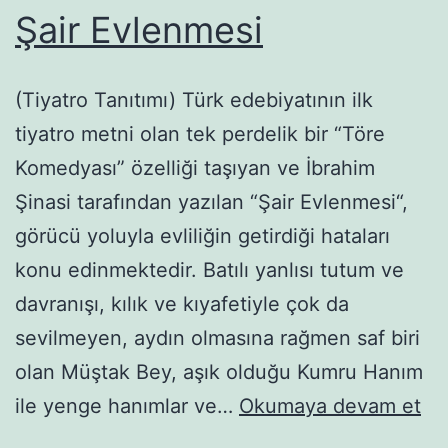
Şair Evlenmesi
(Tiyatro Tanıtımı) Türk edebiyatının ilk
tiyatro metni olan tek perdelik bir “Töre
Komedyası” özelliği taşıyan ve İbrahim
Şinasi tarafından yazılan “Şair Evlenmesi“,
görücü yoluyla evliliğin getirdiği hataları
konu edinmektedir. Batılı yanlısı tutum ve
davranışı, kılık ve kıyafetiyle çok da
sevilmeyen, aydın olmasına rağmen saf biri
olan Müştak Bey, aşık olduğu Kumru Hanım
Şai
ile yenge hanımlar ve…
Okumaya devam et
Ev