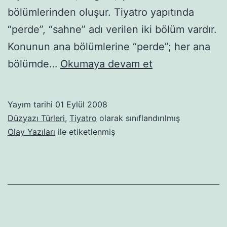
bölümlerinden oluşur. Tiyatro yapıtında
“perde”, “sahne” adı verilen iki bölüm vardır.
Konunun ana bölümlerine “perde”; her ana
Tiyatro
bölümde…
Okumaya devam et
Türü
Yayım tarihi
01 Eylül 2008
Düzyazı Türleri
,
Tiyatro
olarak sınıflandırılmış
Olay Yazıları
ile etiketlenmiş