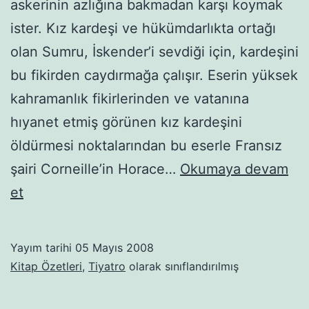
askerinin azlığına bakmadan karşı koymak
ister. Kız kardeşi ve hükümdarlıkta ortağı
olan Sumru, İskender’i sevdiği için, kardeşini
bu fikirden caydırmağa çalışır. Eserin yüksek
kahramanlık fikirlerinden ve vatanına
hıyanet etmiş görünen kız kardeşini
öldürmesi noktalarından bu eserle Fransız
şairi Corneille’in Horace…
Okumaya devam
Eşber
et
Yayım tarihi
05 Mayıs 2008
Kitap Özetleri
,
Tiyatro
olarak sınıflandırılmış