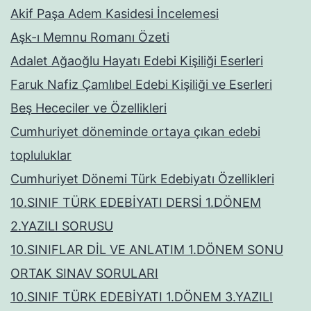
Akif Paşa Adem Kasidesi İncelemesi
Aşk-ı Memnu Romanı Özeti
Adalet Ağaoğlu Hayatı Edebi Kişiliği Eserleri
Faruk Nafiz Çamlıbel Edebi Kişiliği ve Eserleri
Beş Hececiler ve Özellikleri
Cumhuriyet döneminde ortaya çıkan edebi
topluluklar
Cumhuriyet Dönemi Türk Edebiyatı Özellikleri
10.SINIF TÜRK EDEBİYATI DERSİ 1.DÖNEM
2.YAZILI SORUSU
10.SINIFLAR DİL VE ANLATIM 1.DÖNEM SONU
ORTAK SINAV SORULARI
10.SINIF TÜRK EDEBİYATI 1.DÖNEM 3.YAZILI