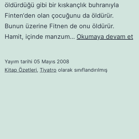
öldürdüğü gibi bir kıskançlık buhranıyla
Finten‘den olan çocuğunu da öldürür.
Bunun üzerine Fitnen de onu öldürür.
F
Hamit, içinde manzum…
Okumaya devam et
Yayım tarihi
05 Mayıs 2008
Kitap Özetleri
,
Tiyatro
olarak sınıflandırılmış