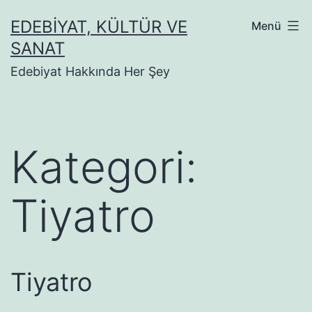
İçeriğe
EDEBIYAT, KÜLTÜR VE
Menü
geç
SANAT
Edebiyat Hakkında Her Şey
Kategori:
Tiyatro
Tiyatro