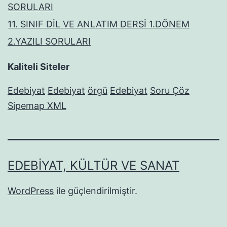
SORULARI
11. SINIF DİL VE ANLATIM DERSİ 1.DÖNEM
2.YAZILI SORULARI
Kaliteli Siteler
Edebiyat
Edebiyat
örgü
Edebiyat
Soru Çöz
Sipemap XML
EDEBIYAT, KÜLTÜR VE SANAT
WordPress
ile güçlendirilmiştir.