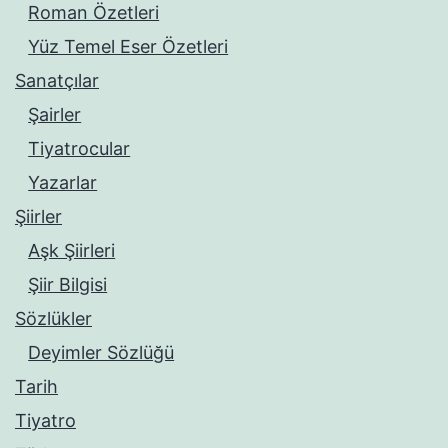
Roman Özetleri
Yüz Temel Eser Özetleri
Sanatçılar
Şairler
Tiyatrocular
Yazarlar
Şiirler
Aşk Şiirleri
Şiir Bilgisi
Sözlükler
Deyimler Sözlüğü
Tarih
Tiyatro