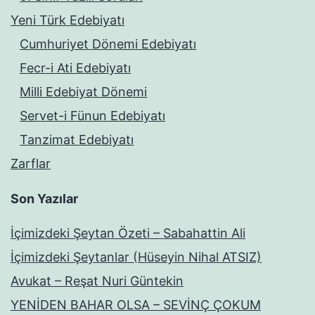
Yeni Türk Edebiyatı
Cumhuriyet Dönemi Edebiyatı
Fecr-i Ati Edebiyatı
Milli Edebiyat Dönemi
Servet-i Fünun Edebiyatı
Tanzimat Edebiyatı
Zarflar
Son Yazılar
İçimizdeki Şeytan Özeti – Sabahattin Ali
İçimizdeki Şeytanlar (Hüseyin Nihal ATSIZ)
Avukat – Reşat Nuri Güntekin
YENİDEN BAHAR OLSA – SEVİNÇ ÇOKUM