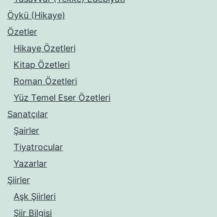
Öykü (Hikaye)
Özetler
Hikaye Özetleri
Kitap Özetleri
Roman Özetleri
Yüz Temel Eser Özetleri
Sanatçılar
Şairler
Tiyatrocular
Yazarlar
Şiirler
Aşk Şiirleri
Şiir Bilgisi