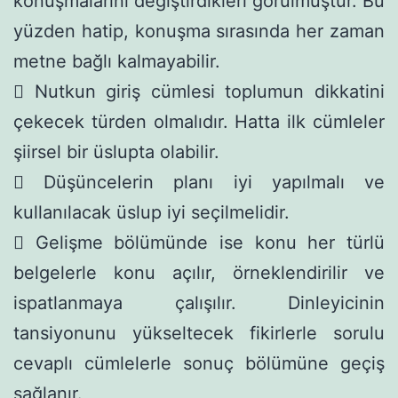
konuşmalarını değiştirdikleri görülmüştür. Bu
yüzden hatip, konuşma sırasında her zaman
metne bağlı kalmayabilir.
 Nutkun giriş cümlesi toplumun dikkatini
çekecek türden olmalıdır. Hatta ilk cümleler
şiirsel bir üslupta olabilir.
 Düşüncelerin planı iyi yapılmalı ve
kullanılacak üslup iyi seçilmelidir.
 Gelişme bölümünde ise konu her türlü
belgelerle konu açılır, örneklendirilir ve
ispatlanmaya çalışılır. Dinleyicinin
tansiyonunu yükseltecek fikirlerle sorulu
cevaplı cümlelerle sonuç bölümüne geçiş
sağlanır.