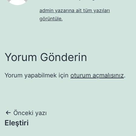
admin yazarına ait tüm yazıları
görüntüle.
Yorum Gönderin
Yorum yapabilmek için
oturum açmalısınız
.
Yazı
Önceki yazı
Eleştiri
gezinmesi