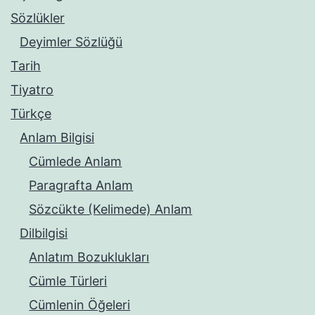
Sözlükler
Deyimler Sözlüğü
Tarih
Tiyatro
Türkçe
Anlam Bilgisi
Cümlede Anlam
Paragrafta Anlam
Sözcükte (Kelimede) Anlam
Dilbilgisi
Anlatım Bozuklukları
Cümle Türleri
Cümlenin Öğeleri