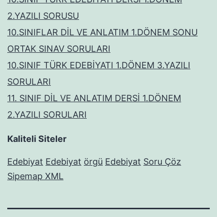
2.YAZILI SORUSU
10.SINIFLAR DİL VE ANLATIM 1.DÖNEM SONU
ORTAK SINAV SORULARI
10.SINIF TÜRK EDEBİYATI 1.DÖNEM 3.YAZILI
SORULARI
11. SINIF DİL VE ANLATIM DERSİ 1.DÖNEM
2.YAZILI SORULARI
Kaliteli Siteler
Edebiyat
Edebiyat
örgü
Edebiyat
Soru Çöz
Sipemap XML