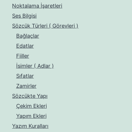
Noktalama İşaretleri
Ses Bilgisi
Sözcük Türleri ( Görevleri )
Bağlaçlar
Edatlar
Fiiller
İsimler ( Adlar )
Sıfatlar
Zamirler
Sözcükte Yapı
Çekim Ekleri
Yapım Ekleri
Yazım Kuralları