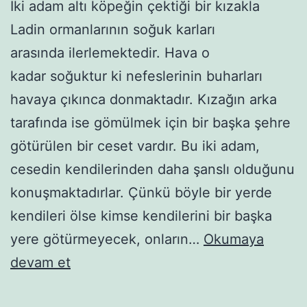
İki adam altı köpeğin çektiği bir kızakla
Ladin ormanlarının soğuk karları
arasında ilerlemektedir. Hava o
kadar soğuk­tur ki nefeslerinin buharları
havaya çıkınca donmaktadır. Kızağın ar­ka
tarafında ise gömülmek için bir başka şehre
götürülen bir ceset vardır. Bu iki adam,
cesedin kendilerin­den daha şanslı olduğunu
konuşmaktadırlar. Çünkü böyle bir yerde
kendileri ölse kimse kendilerini bir başka
yere götürme­yecek, onların…
Okumaya
Beyaz
devam et
Diş