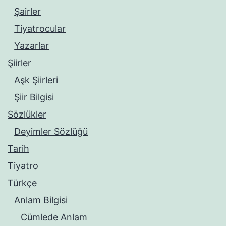
Şairler
Tiyatrocular
Yazarlar
Şiirler
Aşk Şiirleri
Şiir Bilgisi
Sözlükler
Deyimler Sözlüğü
Tarih
Tiyatro
Türkçe
Anlam Bilgisi
Cümlede Anlam