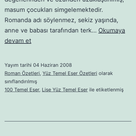
masum çocukları simgelemektedir.
Romanda adı söylenmez, sekiz yaşında,
anne ve babası tarafından terk…
Okumaya
Beyaz
devam et
Gemi
Yayım tarihi
04 Haziran 2008
Roman Özetleri
,
Yüz Temel Eser Özetleri
olarak
sınıflandırılmış
100 Temel Eser
,
Lise Yüz Temel Eser
ile etiketlenmiş