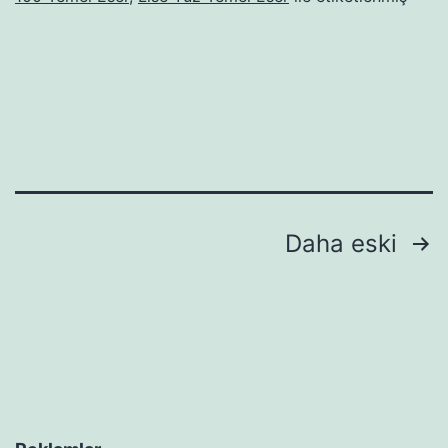
Yazı
Daha eski
sayfalaması