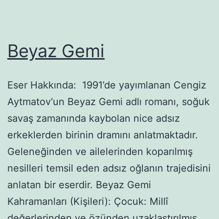
Beyaz Gemi
Eser Hakkında: 1991’de yayımlanan Cengiz
Aytmatov‘un Beyaz Gemi adlı romanı, soğuk
savaş zamanında kaybolan nice adsız
erkeklerden birinin dramını anlatmaktadır.
Geleneğinden ve ailelerinden koparılmış
nesilleri temsil eden adsız oğlanın trajedisini
anlatan bir eserdir. Beyaz Gemi
Kahramanları (Kişileri): Çocuk: Millî
değerlerinden ve özünden uzaklaştırılmış,