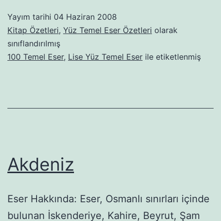
Öl
Yayım tarihi
04 Haziran 2008
Kitap Özetleri
,
Yüz Temel Eser Özetleri
olarak
sınıflandırılmış
100 Temel Eser
,
Lise Yüz Temel Eser
ile etiketlenmiş
Akdeniz
Eser Hakkında: Eser, Osmanlı sınırları içinde
bulunan İskenderiye, Kahi­re, Beyrut, Şam