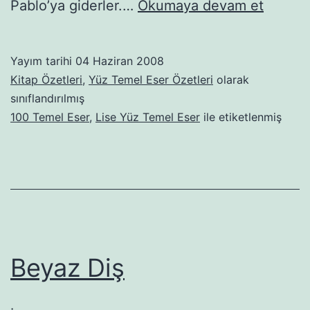
Çanlar
Pablo’ya giderler.…
Okumaya devam et
Kimin
İçin
Yayım tarihi
04 Haziran 2008
Çalıyor
Kitap Özetleri
,
Yüz Temel Eser Özetleri
olarak
sınıflandırılmış
100 Temel Eser
,
Lise Yüz Temel Eser
ile etiketlenmiş
Beyaz Diş