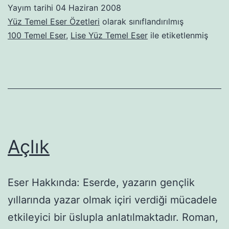
Yayım tarihi
04 Haziran 2008
Yüz Temel Eser Özetleri
olarak sınıflandırılmış
100 Temel Eser
,
Lise Yüz Temel Eser
ile etiketlenmiş
Açlık
Eser Hakkında: Eserde, yazarın gençlik
yıllarında yazar olmak içiri verdi­ği mücadele
etkileyici bir üslupla anlatılmaktadır. Roman,