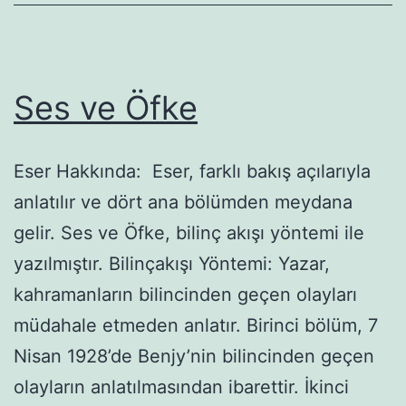
Ses ve Öfke
Eser Hakkında: Eser, farklı bakış açılarıyla
anlatılır ve dört ana bölüm­den meydana
gelir. Ses ve Öfke, bilinç akışı yöntemi ile
yazılmıştır. Bilinçakışı Yöntemi: Yazar,
kahramanların bilin­cinden geçen olayları
müdahale etmeden anlatır. Birinci bölüm, 7
Nisan 1928’de Benjy’nin bilincinden geçen
olayla­rın anlatılmasından ibarettir. İkinci