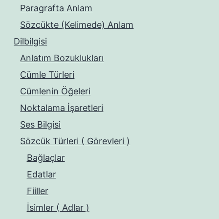
Paragrafta Anlam
Sözcükte (Kelimede) Anlam
Dilbilgisi
Anlatım Bozuklukları
Cümle Türleri
Cümlenin Öğeleri
Noktalama İşaretleri
Ses Bilgisi
Sözcük Türleri ( Görevleri )
Bağlaçlar
Edatlar
Fiiller
İsimler ( Adlar )