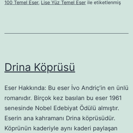
100 Temel Eser
,
Lise Yüz Temel Eser
ile etiketlenmiş
Drina Köprüsü
Eser Hakkında: Bu eser İvo Andriç’in en ünlü
romanıdır. Birçok kez basılan bu eser 1961
senesinde Nobel Edebiyat Ödülü almıştır.
Eserin ana kahramanı Drina köprüsüdür.
Köprünün kaderiy­le aynı kaderi paylaşan