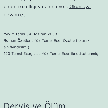
önemli özelliği vatanına ve…
Okumaya
Onlar
devam et
da
İnsandı
Yayım tarihi
04 Haziran 2008
Roman Özetleri
,
Yüz Temel Eser Özetleri
olarak
sınıflandırılmış
100 Temel Eser
,
Lise Yüz Temel Eser
ile etiketlenmiş
Derviş ve Ölüm