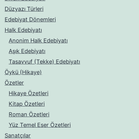
Düzyazı Türleri
Edebiyat Dönemleri
Halk Edebiyatı
Anonim Halk Edebiyatı
Aşık Edebiyatı
Tasavvuf (Tekke) Edebiyatı
Öykü (Hikaye)
Özetler
Hikaye Özetleri
Kitap Özetleri
Roman Özetleri
Yüz Temel Eser Özetleri
Sanatçılar