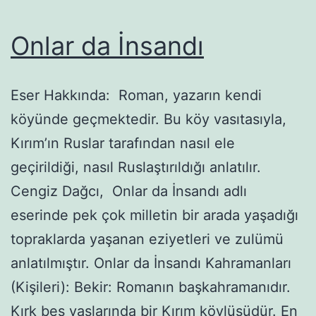
Onlar da İnsandı
Eser Hakkında: Roman, yazarın kendi
köyünde geçmektedir. Bu köy va­sıtasıyla,
Kırım’ın Ruslar tarafından nasıl ele
geçirildiği, nasıl Ruslaştırıldığı anlatılır.
Cengiz Dağcı, Onlar da İnsandı adlı
eserinde pek çok milletin bir arada ya­şadığı
topraklarda yaşanan eziyetleri ve zulümü
anlatılmıştır. Onlar da İnsandı Kahramanları
(Kişileri): Bekir: Romanın başkahramanıdır.
Kırk beş yaşlarında bir Kırım köylüsüdür. En