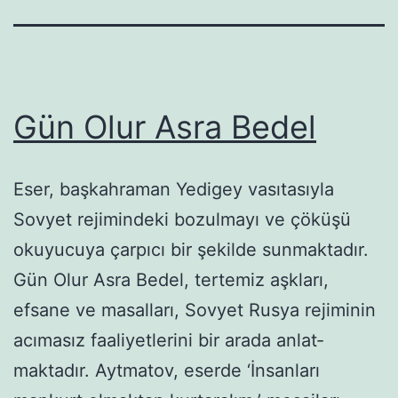
Gün Olur Asra Bedel
Eser, başkahraman Yedigey vasıtasıyla
Sovyet reji­mindeki bozulmayı ve çöküşü
okuyucuya çarpıcı bir şekilde sunmaktadır.
Gün Olur Asra Bedel, tertemiz aşkları,
efsane ve masalları, Sov­yet Rusya rejiminin
acımasız faaliyetlerini bir arada anlat­
maktadır. Aytmatov, eserde ‘İnsanları