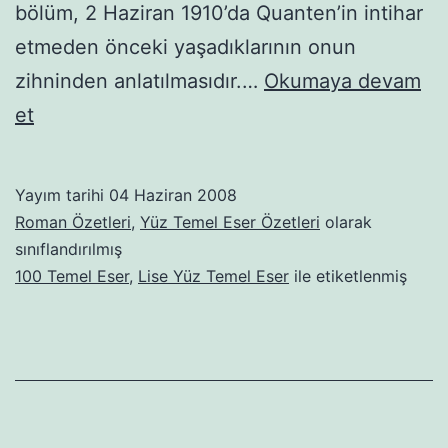
bölüm, 2 Haziran 1910’da Quanten’in intihar
etmeden önceki yaşadıklarının onun
zihninden anlatılmasıdır.…
Okumaya devam
Ses
et
ve
Öfke
Yayım tarihi
04 Haziran 2008
Roman Özetleri
,
Yüz Temel Eser Özetleri
olarak
sınıflandırılmış
100 Temel Eser
,
Lise Yüz Temel Eser
ile etiketlenmiş