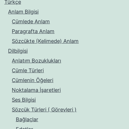
Türkçe
Anlam Bilgisi
Cümlede Anlam
Paragrafta Anlam
Sözcükte (Kelimede) Anlam
Dilbilgisi
Anlatım Bozuklukları
Cümle Türleri
Cümlenin Öğeleri
Noktalama İşaretleri
Ses Bilgisi
Sözcük Türleri ( Görevleri )
Bağlaçlar