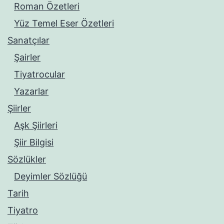
Roman Özetleri
Yüz Temel Eser Özetleri
Sanatçılar
Şairler
Tiyatrocular
Yazarlar
Şiirler
Aşk Şiirleri
Şiir Bilgisi
Sözlükler
Deyimler Sözlüğü
Tarih
Tiyatro