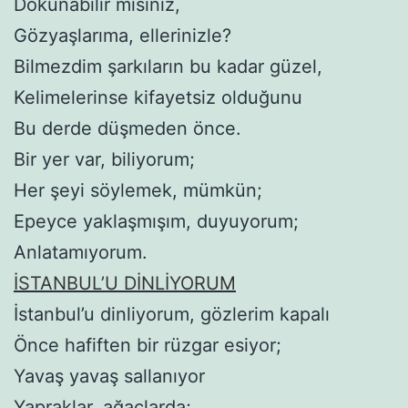
Dokunabilir misiniz,
Gözyaşlarıma, ellerinizle?
Bilmezdim şarkıların bu kadar güzel,
Kelimelerinse kifayetsiz olduğunu
Bu derde düşmeden önce.
Bir yer var, biliyorum;
Her şeyi söylemek, mümkün;
Epeyce yaklaşmışım, duyuyorum;
Anlatamıyorum.
İSTANBUL’U DİNLİYORUM
İstanbul’u dinliyorum, gözlerim kapalı
Önce hafiften bir rüzgar esiyor;
Yavaş yavaş sallanıyor
Yapraklar, ağaçlarda;