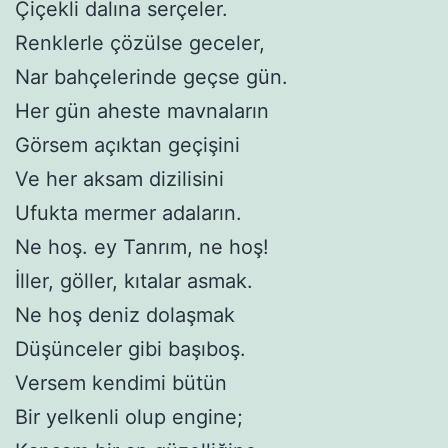
Çiçekli dalına serçeler.
Renklerle çözülse geceler,
Nar bahçelerinde geçse gün.
Her gün aheste mavnaların
Görsem açıktan geçişini
Ve her aksam dizilisini
Ufukta mermer adaların.
Ne hoş. ey Tanrım, ne hoş!
İller, göller, kıtalar asmak.
Ne hoş deniz dolaşmak
Düşünceler gibi başıboş.
Versem kendimi bütün
Bir yelkenli olup engine;