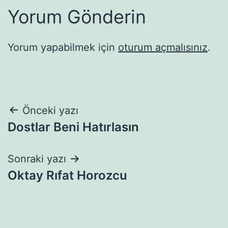
Yorum Gönderin
Yorum yapabilmek için
oturum açmalısınız
.
Yazı
Önceki yazı
Dostlar Beni Hatırlasın
gezinmesi
Sonraki yazı
Oktay Rıfat Horozcu