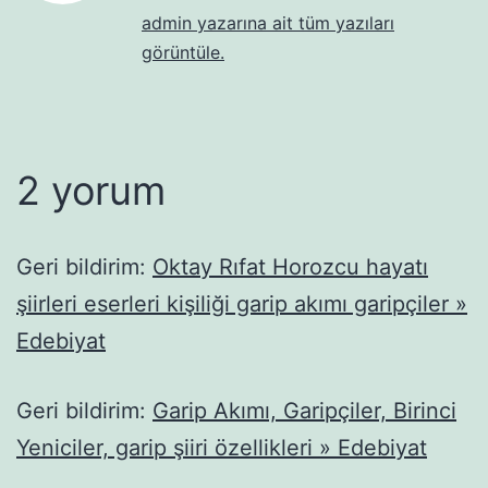
admin yazarına ait tüm yazıları
görüntüle.
2 yorum
Geri bildirim:
Oktay Rıfat Horozcu hayatı
şiirleri eserleri kişiliği garip akımı garipçiler »
Edebiyat
Geri bildirim:
Garip Akımı, Garipçiler, Birinci
Yeniciler, garip şiiri özellikleri » Edebiyat