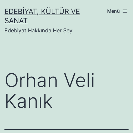
İçeriğe
EDEBIYAT, KÜLTÜR VE
Menü
geç
SANAT
Edebiyat Hakkında Her Şey
Orhan Veli
Kanık