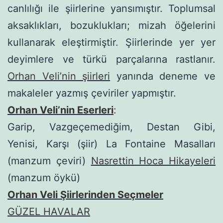
canlılığı ile şiirlerine yansımıştır. Toplumsal
aksaklıkları, bozuklukları; mizah öğelerini
kullanarak eleştirmiştir. Şiirlerinde yer yer
deyimlere ve türkü parçalarına rastlanır.
Orhan Veli’nin şiirleri
yanında deneme ve
makaleler yazmış çeviriler yapmıştır.
Orhan Veli’nin Eserleri
:
Garip, Vazgeçemediğim, Destan Gibi,
Yenisi, Karşı (şiir) La Fontaine Masalları
(manzum çeviri)
Nasrettin Hoca Hikayeleri
(manzum öykü)
Orhan Veli Şiirlerinden Seçmeler
GÜZEL HAVALAR