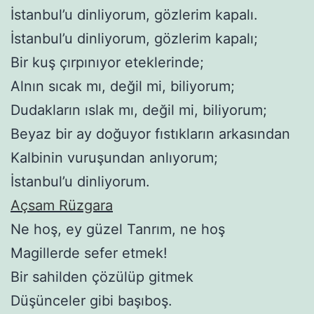
İstanbul’u dinliyorum, gözlerim kapalı.
İstanbul’u dinliyorum, gözlerim kapalı;
Bir kuş çırpınıyor eteklerinde;
Alnın sıcak mı, değil mi, biliyorum;
Dudakların ıslak mı, değil mi, biliyorum;
Beyaz bir ay doğuyor fıstıkların arkasından
Kalbinin vuruşundan anlıyorum;
İstanbul’u dinliyorum.
Açsam Rüzgara
Ne hoş, ey güzel Tanrım, ne hoş
Magillerde sefer etmek!
Bir sahilden çözülüp gitmek
Düşünceler gibi başıboş.