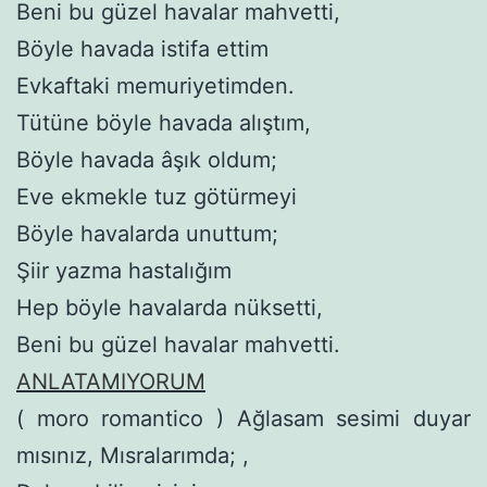
Beni bu güzel havalar mahvetti,
Böyle havada istifa ettim
Evkaftaki memuriyetimden.
Tütüne böyle havada alıştım,
Böyle havada âşık oldum;
Eve ekmekle tuz götürmeyi
Böyle havalarda unuttum;
Şiir yazma hastalığım
Hep böyle havalarda nüksetti,
Beni bu güzel havalar mahvetti.
ANLATAMIYORUM
( moro romantico ) Ağlasam sesimi duyar
mısınız, Mısralarımda; ,