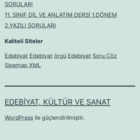
SORULARI
11. SINIF DİL VE ANLATIM DERSİ 1.DÖNEM
2.YAZILI SORULARI
Kaliteli Siteler
Edebiyat
Edebiyat
örgü
Edebiyat
Soru Çöz
Sipemap XML
EDEBIYAT, KÜLTÜR VE SANAT
WordPress
ile güçlendirilmiştir.