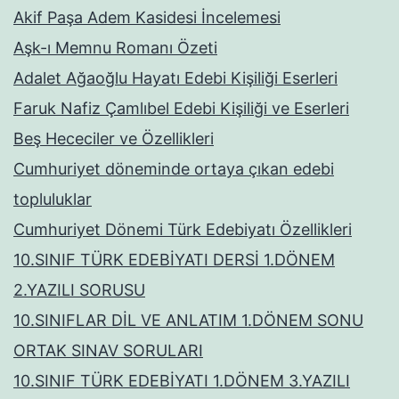
Akif Paşa Adem Kasidesi İncelemesi
Aşk-ı Memnu Romanı Özeti
Adalet Ağaoğlu Hayatı Edebi Kişiliği Eserleri
Faruk Nafiz Çamlıbel Edebi Kişiliği ve Eserleri
Beş Hececiler ve Özellikleri
Cumhuriyet döneminde ortaya çıkan edebi
topluluklar
Cumhuriyet Dönemi Türk Edebiyatı Özellikleri
10.SINIF TÜRK EDEBİYATI DERSİ 1.DÖNEM
2.YAZILI SORUSU
10.SINIFLAR DİL VE ANLATIM 1.DÖNEM SONU
ORTAK SINAV SORULARI
10.SINIF TÜRK EDEBİYATI 1.DÖNEM 3.YAZILI