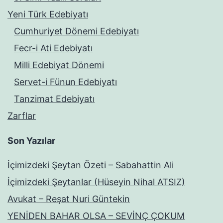
Yeni Türk Edebiyatı
Cumhuriyet Dönemi Edebiyatı
Fecr-i Ati Edebiyatı
Milli Edebiyat Dönemi
Servet-i Fünun Edebiyatı
Tanzimat Edebiyatı
Zarflar
Son Yazılar
İçimizdeki Şeytan Özeti – Sabahattin Ali
İçimizdeki Şeytanlar (Hüseyin Nihal ATSIZ)
Avukat – Reşat Nuri Güntekin
YENİDEN BAHAR OLSA – SEVİNÇ ÇOKUM