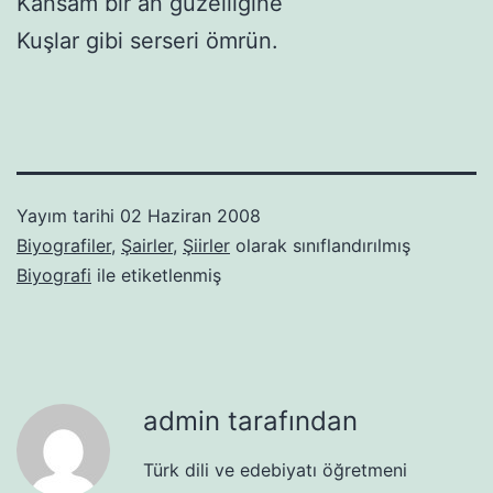
Kansam bir an güzelliğine
Kuşlar gibi serseri ömrün.
Yayım tarihi
02 Haziran 2008
Biyografiler
,
Şairler
,
Şiirler
olarak sınıflandırılmış
Biyografi
ile etiketlenmiş
admin tarafından
Türk dili ve edebiyatı öğretmeni