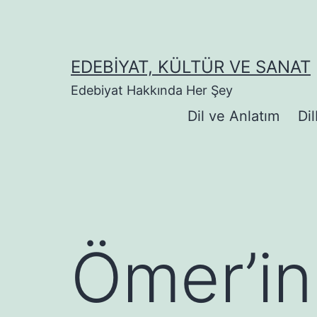
İçeriğe
geç
EDEBIYAT, KÜLTÜR VE SANAT
Edebiyat Hakkında Her Şey
Dil ve Anlatım
Dil
Ömer’in