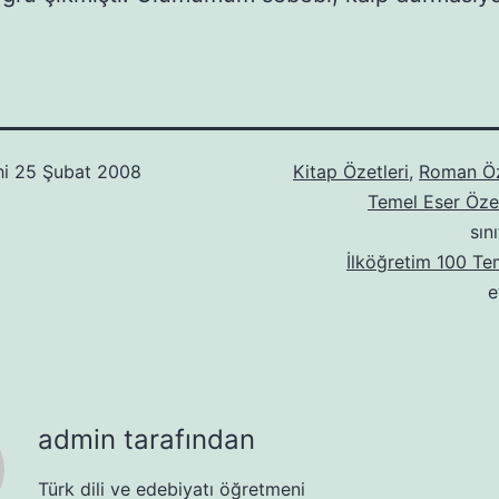
hi
25 Şubat 2008
Kitap Özetleri
,
Roman Öz
Temel Eser Özet
sın
İlköğretim 100 Te
e
admin tarafından
Türk dili ve edebiyatı öğretmeni