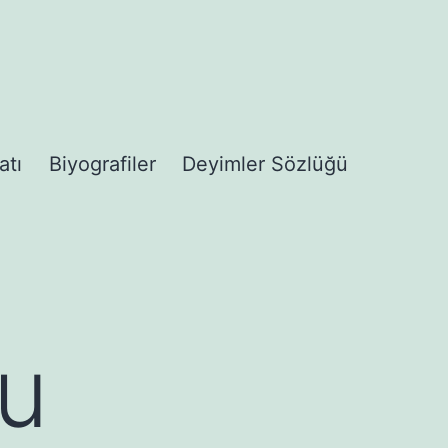
atı
Biyografiler
Deyimler Sözlüğü
u