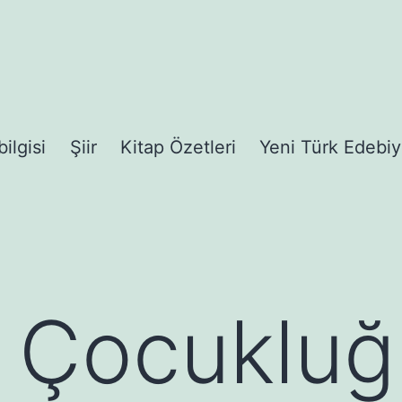
bilgisi
Şiir
Kitap Özetleri
Yeni Türk Edebiy
 Çocukluğ