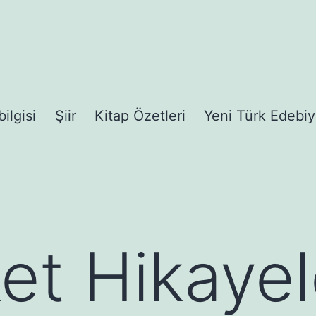
bilgisi
Şiir
Kitap Özetleri
Yeni Türk Edebiy
t Hikayel