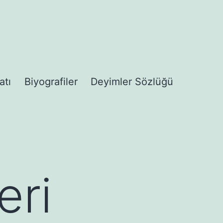
atı
Biyografiler
Deyimler Sözlüğü
eri