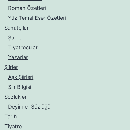
Roman Özetleri
Yüz Temel Eser Özetleri
Sanatçılar
Şairler
Tiyatrocular
Yazarlar
Şiirler
Aşk Şiirleri
Şiir Bilgisi
Sözlükler
Deyimler Sözlüğü
Tarih
Tiyatro