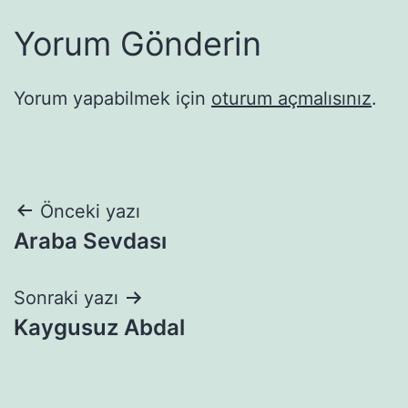
Yorum Gönderin
Yorum yapabilmek için
oturum açmalısınız
.
Yazı
Önceki yazı
Araba Sevdası
gezinmesi
Sonraki yazı
Kaygusuz Abdal