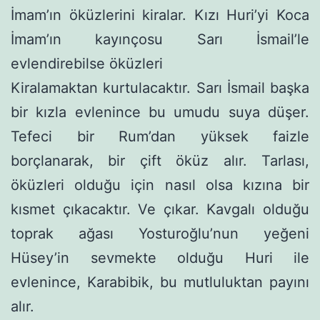
İmam’ın öküzlerini kiralar. Kızı Huri’yi Koca
İmam’ın kayınçosu Sarı İsmail’le
evlendirebilse öküzleri
Kiralamaktan kurtulacaktır. Sarı İsmail başka
bir kızla evlenince bu umudu suya düşer.
Tefeci bir Rum’dan yüksek faizle
borçlanarak, bir çift öküz alır. Tarlası,
öküzleri olduğu için nasıl olsa kızına bir
kısmet çıkacaktır. Ve çıkar. Kavgalı olduğu
toprak ağası Yosturoğlu’nun yeğeni
Hüsey’in sevmekte olduğu Huri ile
evlenince, Karabibik, bu mutluluktan payını
alır.