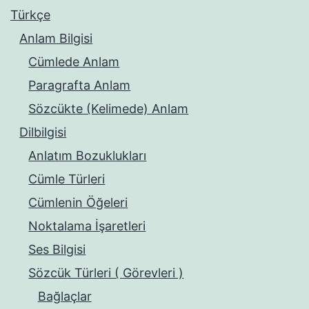
Türkçe
Anlam Bilgisi
Cümlede Anlam
Paragrafta Anlam
Sözcükte (Kelimede) Anlam
Dilbilgisi
Anlatım Bozuklukları
Cümle Türleri
Cümlenin Öğeleri
Noktalama İşaretleri
Ses Bilgisi
Sözcük Türleri ( Görevleri )
Bağlaçlar