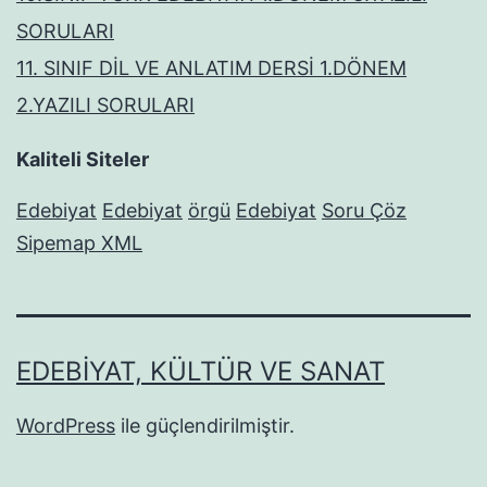
SORULARI
11. SINIF DİL VE ANLATIM DERSİ 1.DÖNEM
2.YAZILI SORULARI
Kaliteli Siteler
Edebiyat
Edebiyat
örgü
Edebiyat
Soru Çöz
Sipemap XML
EDEBIYAT, KÜLTÜR VE SANAT
WordPress
ile güçlendirilmiştir.