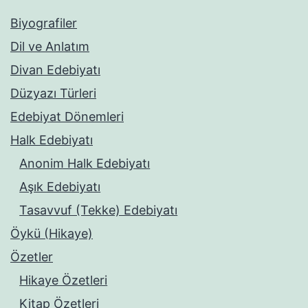
Biyografiler
Dil ve Anlatım
Divan Edebiyatı
Düzyazı Türleri
Edebiyat Dönemleri
Halk Edebiyatı
Anonim Halk Edebiyatı
Aşık Edebiyatı
Tasavvuf (Tekke) Edebiyatı
Öykü (Hikaye)
Özetler
Hikaye Özetleri
Kitap Özetleri