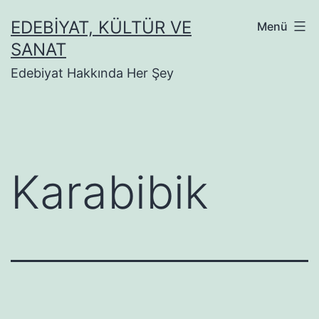
İçeriğe
EDEBIYAT, KÜLTÜR VE
Menü
geç
SANAT
Edebiyat Hakkında Her Şey
Karabibik