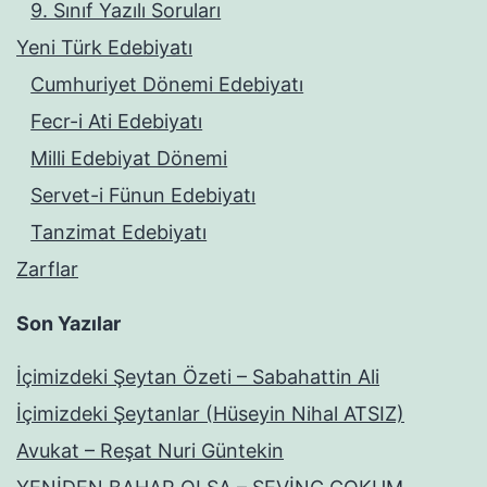
9. Sınıf Yazılı Soruları
Yeni Türk Edebiyatı
Cumhuriyet Dönemi Edebiyatı
Fecr-i Ati Edebiyatı
Milli Edebiyat Dönemi
Servet-i Fünun Edebiyatı
Tanzimat Edebiyatı
Zarflar
Son Yazılar
İçimizdeki Şeytan Özeti – Sabahattin Ali
İçimizdeki Şeytanlar (Hüseyin Nihal ATSIZ)
Avukat – Reşat Nuri Güntekin