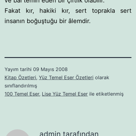
ve bal temin eden bir çiftlik olabilir.
Fakat kır, hakiki kır, sert toprakla sert
insanın boğuştuğu bir âlemdir.
Yayım tarihi
09 Mayıs 2008
Kitap Özetleri
,
Yüz Temel Eser Özetleri
olarak
sınıflandırılmış
100 Temel Eser
,
Lise Yüz Temel Eser
ile etiketlenmiş
admin tarafından