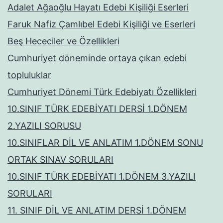
Adalet Ağaoğlu Hayatı Edebi Kişiliği Eserleri
Faruk Nafiz Çamlıbel Edebi Kişiliği ve Eserleri
Beş Hececiler ve Özellikleri
Cumhuriyet döneminde ortaya çıkan edebi
topluluklar
Cumhuriyet Dönemi Türk Edebiyatı Özellikleri
10.SINIF TÜRK EDEBİYATI DERSİ 1.DÖNEM
2.YAZILI SORUSU
10.SINIFLAR DİL VE ANLATIM 1.DÖNEM SONU
ORTAK SINAV SORULARI
10.SINIF TÜRK EDEBİYATI 1.DÖNEM 3.YAZILI
SORULARI
11. SINIF DİL VE ANLATIM DERSİ 1.DÖNEM