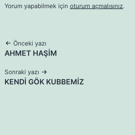
Yorum yapabilmek için
oturum açmalısınız
.
Yazı
Önceki yazı
AHMET HAŞİM
gezinmesi
Sonraki yazı
KENDİ GÖK KUBBEMİZ