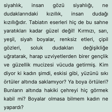
siyahlık, insan gözü siyahlığı, ne
dudaklarındaki kızıllık, insan dudağı
kızıllığıdır. Tabiatın eserleri hiç de bu sahne
yaratıkları kadar güzel değil! Kırmızı, sarı,
yeşil, siyah boyalar, renksiz et­leri, çipil
gözleri, soluk dudakları değişikliğe
uğratarak, harap uzviyetlerden birer gençlik
ve güzellik mucizesi vücuda getir­miş. Kim
diyor ki kadın şimdi, eskisi gibi, yüzünü sıkı
örtüler altında saklamıyor? Ya boya örtüleri?
Bunların altında hakiki çehreyi hiç görmek
kabil mi? Boyalar olmasa bilmem kadın ne
yapardı?