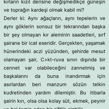
kırların kızıl derisine değişmedikçe güneşin
ve toprağın kardeşi ol­mak kabil mi?
Derler ki: Aynı ağaçların, aynı tepelerin ve
aynı göklerin sonsuz bir tekrarından başka
bir şey olmayan kır aleminin saadetleri, sırf
şairane bir icat eseridir. Gerçekten, yaşamak
hünerindeki aczi yüzünden, şehirde mesut
olamayan şair, C>kt-ruva sınırı dışında bir
cennet var olabileceğini zannetmiş ve
başkalarını da buna inandırmak için
asırlardan beri manzum sözün telkin
kudretinden yardım dilemiştir. Bu itibarla
şairin kırı, olsa olsa kolay süt, ekmek, peynir