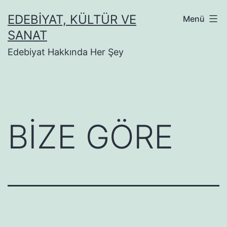
İçeriğe
EDEBIYAT, KÜLTÜR VE
Menü
geç
SANAT
Edebiyat Hakkında Her Şey
BİZE GÖRE