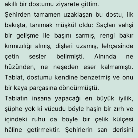
akıllı bir dostumu ziyarete gittim.
Şehirden tamamen uzaklaşan bu dostu, ilk
bakışta, tanı­mak müşkül oldu: Saçları vahşi
bir gelişme ile başını sarmış, rengi bakır
kırmızılığı almış, dişleri uzamış, lehçesinde
çetin sesler belirmişti. Alnında ne
hüzünden, ne neşeden eser kal­mamıştı.
Tabiat, dostumu kendine benzetmiş ve onu
bir kaya parçasına döndürmüştü.
Tabiatın insana yapacağı en büyük iyilik,
şüphe yok ki vücudu böyle haşin bir zırh ve
içindeki ruhu da böyle bir çe­lik külçesi
hâline getirmektir. Şehirlerin san derisini