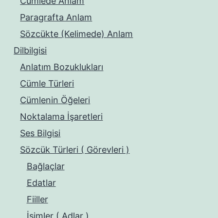
Cümlede Anlam
Paragrafta Anlam
Sözcükte (Kelimede) Anlam
Dilbilgisi
Anlatım Bozuklukları
Cümle Türleri
Cümlenin Öğeleri
Noktalama İşaretleri
Ses Bilgisi
Sözcük Türleri ( Görevleri )
Bağlaçlar
Edatlar
Fiiller
İsimler ( Adlar )