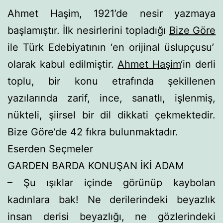
Ahmet Haşim, 1921’de nesir yazmaya
başlamıştır. İlk ne­sirlerini topladığı
Bize Göre
ile Türk Edebiyatının ‘en orijinal üslupçusu’
olarak kabul edilmiştir.
Ahmet Haşim
‘in derli
toplu, bir konu et­rafında şekillenen
yazılarında zarif, ince, sanatlı, işlenmiş,
nükteli, şiirsel bir dil dikkati çekmektedir.
Bize Göre’de 42 fıkra bulunmaktadır.
Eserden Seçmeler
GARDEN BARDA KONUŞAN İKİ ADAM
– Şu ışıklar içinde görünüp kaybolan
kadınlara bak! Ne derilerindeki beyazlık
insan derisi beyazlığı, ne gözlerindeki