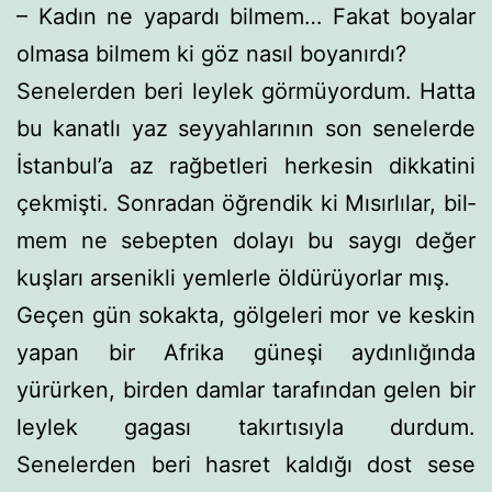
– Kadın ne yapardı bilmem… Fakat boyalar
olmasa bil­mem ki göz nasıl boyanırdı?
Senelerden beri leylek görmüyordum. Hatta
bu kanatlı yaz seyyahlarının son senelerde
İstanbul’a az rağbetleri her­kesin dikkatini
çekmişti. Sonradan öğrendik ki Mısırlılar, bil­
mem ne sebepten dolayı bu saygı değer
kuşları arsenikli yem­lerle öldürüyorlar mış.
Geçen gün sokakta, gölgeleri mor ve keskin
yapan bir Afrika güneşi aydınlığında
yürürken, birden damlar tarafın­dan gelen bir
leylek gagası takırtısıyla durdum.
Senelerden beri hasret kaldığı dost sese