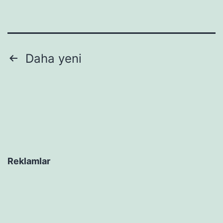
Yazı
Daha yeni
sayfalaması
Reklamlar