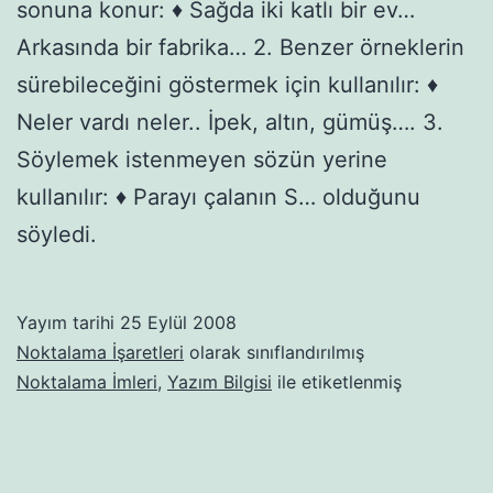
sonuna konur: ♦ Sağda iki katlı bir ev…
Arkasında bir fabrika… 2. Benzer örneklerin
sürebileceğini göstermek için kullanılır: ♦
Neler vardı neler.. İpek, altın, gümüş…. 3.
Söylemek istenmeyen sözün yerine
kullanılır: ♦ Parayı çalanın S… olduğunu
söyledi.
Yayım tarihi
25 Eylül 2008
Noktalama İşaretleri
olarak sınıflandırılmış
Noktalama İmleri
,
Yazım Bilgisi
ile etiketlenmiş