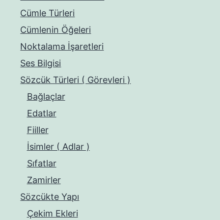
Cümle Türleri
Cümlenin Öğeleri
Noktalama İşaretleri
Ses Bilgisi
Sözcük Türleri ( Görevleri )
Bağlaçlar
Edatlar
Fiiller
İsimler ( Adlar )
Sıfatlar
Zamirler
Sözcükte Yapı
Çekim Ekleri