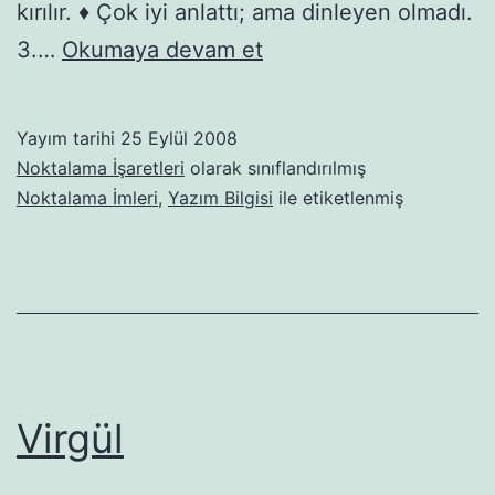
kırılır. ♦ Çok iyi anlattı; ama dinleyen olmadı.
Noktalı
3.…
Okumaya devam et
Virgül
Yayım tarihi
25 Eylül 2008
Noktalama İşaretleri
olarak sınıflandırılmış
Noktalama İmleri
,
Yazım Bilgisi
ile etiketlenmiş
Virgül