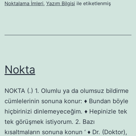
Noktalama İmleri
,
Yazım Bilgisi
ile etiketlenmiş
Nokta
NOKTA (.) 1. Olumlu ya da olumsuz bildirme
cümlelerinin sonuna konur: ♦ Bundan böyle
hiçbirinizi dinlemeyeceğim. ♦ Hepinizle tek
tek görüşmek istiyorum. 2. Bazı
kısaltmaların sonuna konun ‘ ♦ Dr. (Doktor),