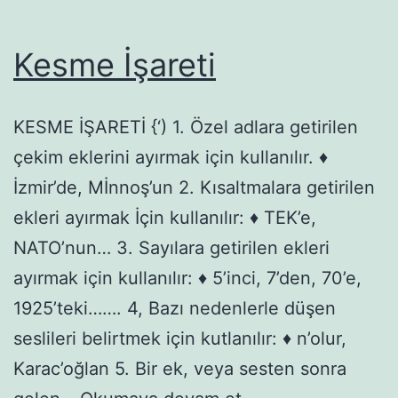
Kesme İşareti
KESME İŞARETİ {‘) 1. Özel adlara getirilen
çekim eklerini ayırmak için kullanılır. ♦
İzmir’de, Mİnnoş’un 2. Kısaltmalara getirilen
ekleri ayırmak İçin kullanılır: ♦ TEK’e,
NATO’nun… 3. Sayılara getirilen ekleri
ayırmak için kullanılır: ♦ 5’inci, 7’den, 70’e,
1925’teki……. 4, Bazı nedenlerle düşen
seslileri belirtmek için kutlanılır: ♦ n’olur,
Karac’oğlan 5. Bir ek, veya sesten sonra
Kesme