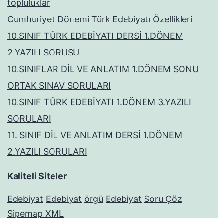
topluluklar
Cumhuriyet Dönemi Türk Edebiyatı Özellikleri
10.SINIF TÜRK EDEBİYATI DERSİ 1.DÖNEM
2.YAZILI SORUSU
10.SINIFLAR DİL VE ANLATIM 1.DÖNEM SONU
ORTAK SINAV SORULARI
10.SINIF TÜRK EDEBİYATI 1.DÖNEM 3.YAZILI
SORULARI
11. SINIF DİL VE ANLATIM DERSİ 1.DÖNEM
2.YAZILI SORULARI
Kaliteli Siteler
Edebiyat
Edebiyat
örgü
Edebiyat
Soru Çöz
Sipemap XML