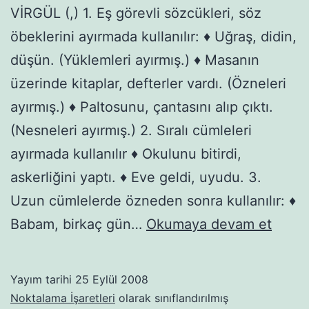
VİRGÜL (,) 1. Eş görevli sözcükleri, söz
öbeklerini ayırmada kullanılır: ♦ Uğraş, didin,
düşün. (Yüklemleri ayırmış.) ♦ Masanın
üzerinde kitaplar, defterler vardı. (Özneleri
ayırmış.) ♦ Paltosunu, çantasını alıp çıktı.
(Nesneleri ayırmış.) 2. Sıralı cümleleri
ayırmada kullanılır ♦ Okulunu bitirdi,
askerliğini yaptı. ♦ Eve geldi, uyudu. 3.
Uzun cümlelerde özneden sonra kullanılır: ♦
Virgül
Babam, birkaç gün…
Okumaya devam et
Yayım tarihi
25 Eylül 2008
Noktalama İşaretleri
olarak sınıflandırılmış