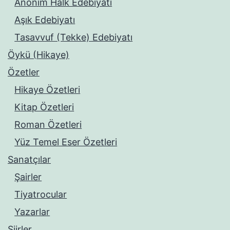
Anonim Halk Edebiyatı
Aşık Edebiyatı
Tasavvuf (Tekke) Edebiyatı
Öykü (Hikaye)
Özetler
Hikaye Özetleri
Kitap Özetleri
Roman Özetleri
Yüz Temel Eser Özetleri
Sanatçılar
Şairler
Tiyatrocular
Yazarlar
Şiirler