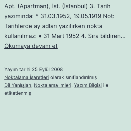
Apt. (Apartman), İst. (İstanbul) 3. Tarih
yazımında: * 31.03.1952, 19.05.1919 Not:
Tarihlerde ay adları yazılırken nokta
kullanılmaz: ♦ 31 Mart 1952 4. Sıra bildiren…
Nokta
Okumaya devam et
Yayım tarihi
25 Eylül 2008
Noktalama İşaretleri
olarak sınıflandırılmış
Dil Yanlışları
,
Noktalama İmleri
,
Yazım Bilgisi
ile
etiketlenmiş