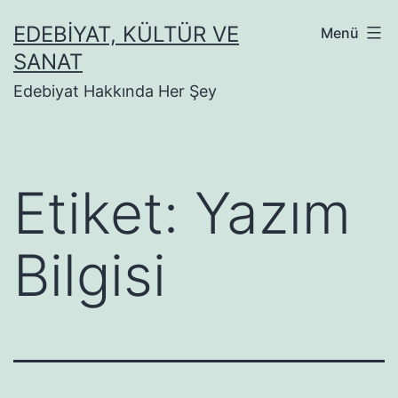
İçeriğe
EDEBIYAT, KÜLTÜR VE
Menü
geç
SANAT
Edebiyat Hakkında Her Şey
Etiket:
Yazım
Bilgisi