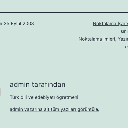
hi
25 Eylül 2008
Noktalama İşaret
sın
Noktalama İmleri
,
Yazı
e
admin tarafından
Türk dili ve edebiyatı öğretmeni
admin yazarına ait tüm yazıları görüntüle.