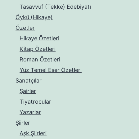
Tasavvuf (Tekke) Edebiyatı
Öykü (Hikaye)
Özetler
Hikaye Özetleri
Kitap Özetleri
Roman Özetleri
Yüz Temel Eser Özetleri
Sanatçılar
Şairler
Tiyatrocular
Yazarlar
Şiirler
Aşk Şiirleri