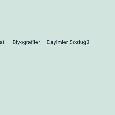
atı
Biyografiler
Deyimler Sözlüğü