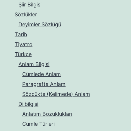
Şiir Bilgisi
Sözlükler
Deyimler Sözlüğü
Tarih
Tiyatro
Türkçe
Anlam Bilgisi
Cümlede Anlam
Paragrafta Anlam
Sözcükte (Kelimede) Anlam
Dilbilgisi
Anlatım Bozuklukları
Cümle Türleri