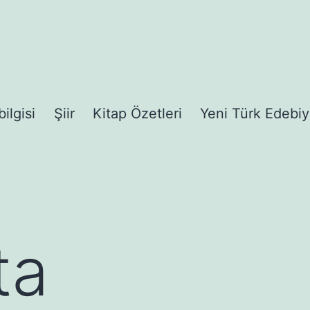
bilgisi
Şiir
Kitap Özetleri
Yeni Türk Edebiy
ta