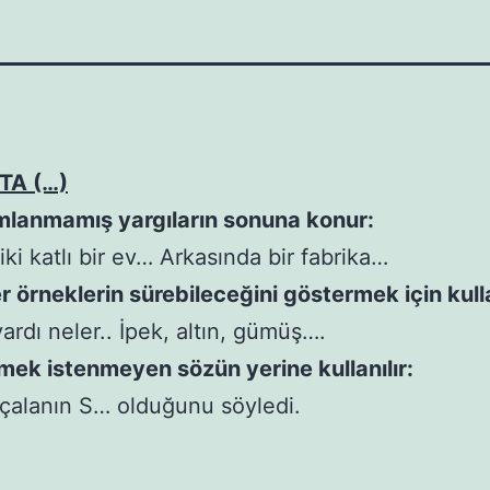
TA (…)
mlanmamış yargıların sonuna konur:
iki katlı bir ev… Arkasında bir fabrika…
r örneklerin sürebileceğini göstermek için kulla
vardı neler.. İpek, altın, gümüş….
mek istenmeyen sözün yerine kullanılır:
 çalanın S… olduğunu söyledi.