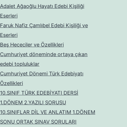
Adalet Ağaoğlu Hayatı Edebi Kişiliği
Eserleri
Faruk Nafiz Çamlıbel Edebi Kişiliği ve
Eserleri
Beş Hececiler ve Özellikleri
Cumhuriyet döneminde ortaya çıkan
edebi topluluklar
Cumhuriyet Dönemi Türk Edebiyatı
Özellikleri
10.SINIF TÜRK EDEBİYATI DERSİ
1.DÖNEM 2.YAZILI SORUSU
10.SINIFLAR DİL VE ANLATIM 1.DÖNEM
SONU ORTAK SINAV SORULARI