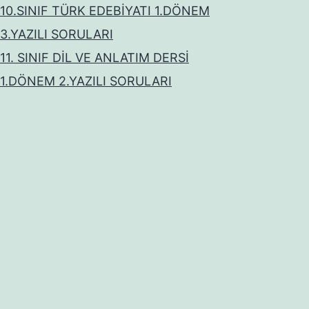
10.SINIF TÜRK EDEBİYATI 1.DÖNEM
3.YAZILI SORULARI
11. SINIF DİL VE ANLATIM DERSİ
1.DÖNEM 2.YAZILI SORULARI