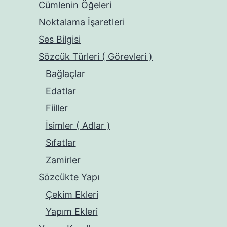
Cümlenin Öğeleri
Noktalama İşaretleri
Ses Bilgisi
Sözcük Türleri ( Görevleri )
Bağlaçlar
Edatlar
Fiiller
İsimler ( Adlar )
Sıfatlar
Zamirler
Sözcükte Yapı
Çekim Ekleri
Yapım Ekleri