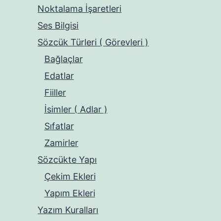
Noktalama İşaretleri
Ses Bilgisi
Sözcük Türleri ( Görevleri )
Bağlaçlar
Edatlar
Fiiller
İsimler ( Adlar )
Sıfatlar
Zamirler
Sözcükte Yapı
Çekim Ekleri
Yapım Ekleri
Yazım Kuralları