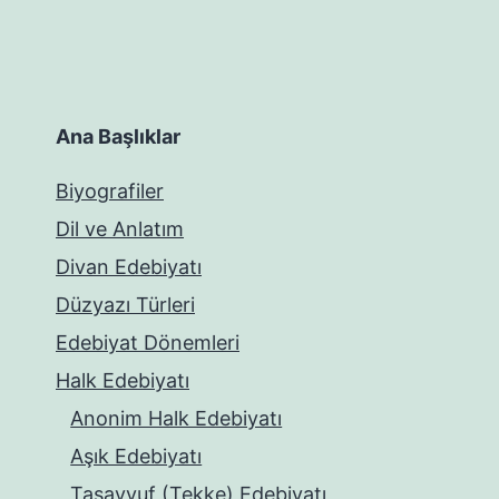
Ana Başlıklar
Biyografiler
Dil ve Anlatım
Divan Edebiyatı
Düzyazı Türleri
Edebiyat Dönemleri
Halk Edebiyatı
Anonim Halk Edebiyatı
Aşık Edebiyatı
Tasavvuf (Tekke) Edebiyatı