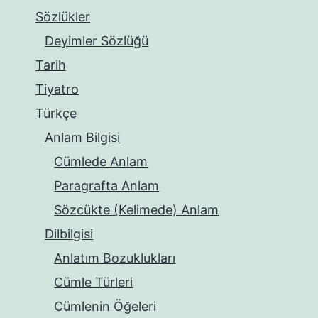
Sözlükler
Deyimler Sözlüğü
Tarih
Tiyatro
Türkçe
Anlam Bilgisi
Cümlede Anlam
Paragrafta Anlam
Sözcükte (Kelimede) Anlam
Dilbilgisi
Anlatım Bozuklukları
Cümle Türleri
Cümlenin Öğeleri