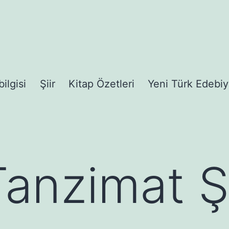
bilgisi
Şiir
Kitap Özetleri
Yeni Türk Edebiy
anzimat Şa