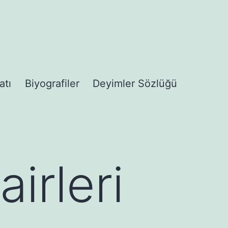
atı
Biyografiler
Deyimler Sözlüğü
irleri