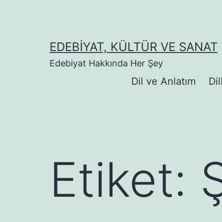
İçeriğe
geç
EDEBIYAT, KÜLTÜR VE SANAT
Edebiyat Hakkında Her Şey
Dil ve Anlatım
Dil
Etiket:
Ş