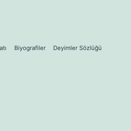
atı
Biyografiler
Deyimler Sözlüğü