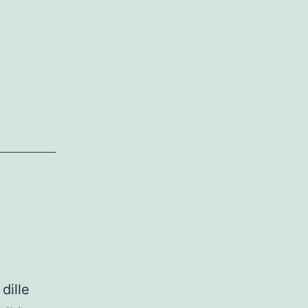
dille