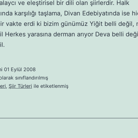
alaycı ve eleştirisel bir dili olan şiirlerdir. Halk
ında karşılığı taşlama, Divan Edebiyatında ise hic
ir vakte erdi ki bizim günümüz Yiğit belli değil,
ğil Herkes yarasına derman arıyor Deva belli deği
l.
hi
01 Eylül 2008
larak sınıflandırılmış
eri
,
Şiir Türleri
ile etiketlenmiş