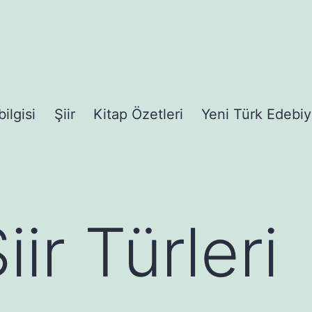
bilgisi
Şiir
Kitap Özetleri
Yeni Türk Edebiy
iir Türleri