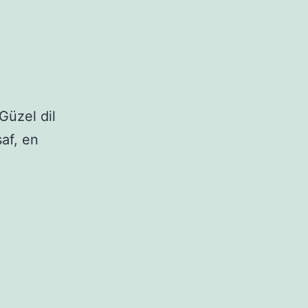
Güzel dil
af, en