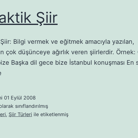
aktik Şiir
 Şiir: Bilgi vermek ve eğitmek amacıyla yazılan,
 çok düşünceye ağırlık veren şiirlerdir. Örnek: 
ize Başka dil gece bize İstanbul konuşması En s
e
hi
01 Eylül 2008
larak sınıflandırılmış
eri
,
Şiir Türleri
ile etiketlenmiş