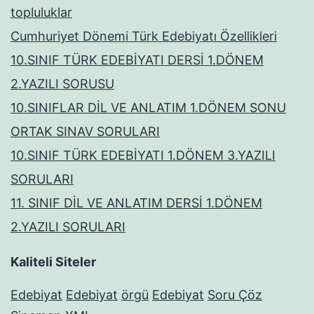
topluluklar
Cumhuriyet Dönemi Türk Edebiyatı Özellikleri
10.SINIF TÜRK EDEBİYATI DERSİ 1.DÖNEM
2.YAZILI SORUSU
10.SINIFLAR DİL VE ANLATIM 1.DÖNEM SONU
ORTAK SINAV SORULARI
10.SINIF TÜRK EDEBİYATI 1.DÖNEM 3.YAZILI
SORULARI
11. SINIF DİL VE ANLATIM DERSİ 1.DÖNEM
2.YAZILI SORULARI
Kaliteli Siteler
Edebiyat
Edebiyat
örgü
Edebiyat
Soru Çöz