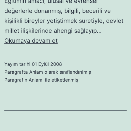
Eğitimin amacı, ulusal ve evrensel
değerlerle donanmış, bilgili, becerili ve
kişilikli bireyler yetiştirmek suretiyle, devlet-
millet ilişkilerinde ahengi sağlayıp…
Paragrafta
Okumaya devam et
Başlık
Yayım tarihi
01 Eylül 2008
Paragrafta Anlam
olarak sınıflandırılmış
Paragrafın Anlamı
ile etiketlenmiş