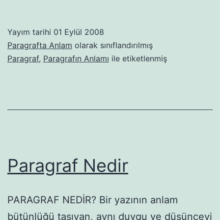
Konu
Yayım tarihi
01 Eylül 2008
Paragrafta Anlam
olarak sınıflandırılmış
Paragraf
,
Paragrafın Anlamı
ile etiketlenmiş
Paragraf Nedir
PARAGRAF NEDİR? Bir yazının anlam
bütünlüğü taşıyan, aynı duygu ve düşünceyi