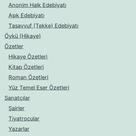
Anonim Halk Edebiyatı
Aşık Edebiyatı
Tasavvuf (Tekke) Edebiyatı
Öykü (Hikaye)
Özetler
Hikaye Özetleri
Kitap Özetleri
Roman Özetleri
Yüz Temel Eser Özetleri
Sanatçılar
Şairler
Tiyatrocular
Yazarlar