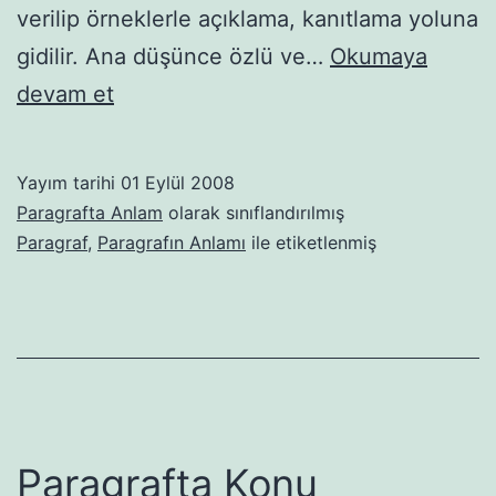
verilip örneklerle açıklama, kanıtlama yoluna
gidilir. Ana düşünce özlü ve…
Okumaya
Paragrafta
devam et
Ana
Düşünce
Yayım tarihi
01 Eylül 2008
(Anafikir)
Paragrafta Anlam
olarak sınıflandırılmış
Paragraf
,
Paragrafın Anlamı
ile etiketlenmiş
Paragrafta Konu