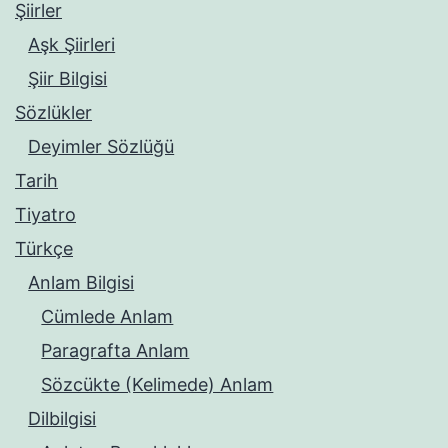
Şiirler
Aşk Şiirleri
Şiir Bilgisi
Sözlükler
Deyimler Sözlüğü
Tarih
Tiyatro
Türkçe
Anlam Bilgisi
Cümlede Anlam
Paragrafta Anlam
Sözcükte (Kelimede) Anlam
Dilbilgisi