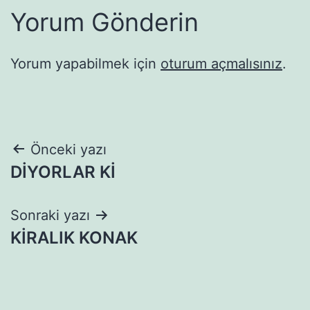
Yorum Gönderin
Yorum yapabilmek için
oturum açmalısınız
.
Yazı
Önceki yazı
DİYORLAR Kİ
gezinmesi
Sonraki yazı
KİRALIK KONAK