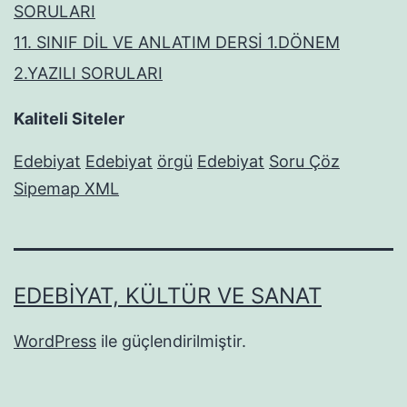
SORULARI
11. SINIF DİL VE ANLATIM DERSİ 1.DÖNEM
2.YAZILI SORULARI
Kaliteli Siteler
Edebiyat
Edebiyat
örgü
Edebiyat
Soru Çöz
Sipemap XML
EDEBIYAT, KÜLTÜR VE SANAT
WordPress
ile güçlendirilmiştir.