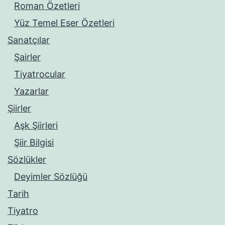
Roman Özetleri
Yüz Temel Eser Özetleri
Sanatçılar
Şairler
Tiyatrocular
Yazarlar
Şiirler
Aşk Şiirleri
Şiir Bilgisi
Sözlükler
Deyimler Sözlüğü
Tarih
Tiyatro