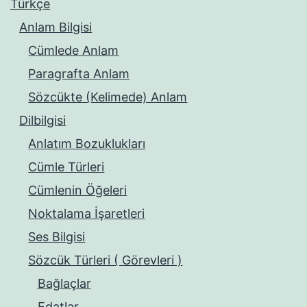
Türkçe
Anlam Bilgisi
Cümlede Anlam
Paragrafta Anlam
Sözcükte (Kelimede) Anlam
Dilbilgisi
Anlatım Bozuklukları
Cümle Türleri
Cümlenin Öğeleri
Noktalama İşaretleri
Ses Bilgisi
Sözcük Türleri ( Görevleri )
Bağlaçlar
Edatlar