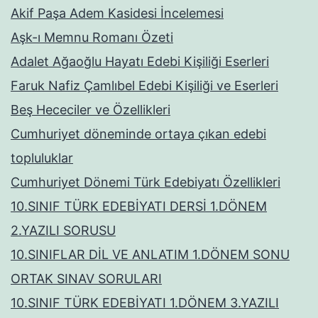
Akif Paşa Adem Kasidesi İncelemesi
Aşk-ı Memnu Romanı Özeti
Adalet Ağaoğlu Hayatı Edebi Kişiliği Eserleri
Faruk Nafiz Çamlıbel Edebi Kişiliği ve Eserleri
Beş Hececiler ve Özellikleri
Cumhuriyet döneminde ortaya çıkan edebi
topluluklar
Cumhuriyet Dönemi Türk Edebiyatı Özellikleri
10.SINIF TÜRK EDEBİYATI DERSİ 1.DÖNEM
2.YAZILI SORUSU
10.SINIFLAR DİL VE ANLATIM 1.DÖNEM SONU
ORTAK SINAV SORULARI
10.SINIF TÜRK EDEBİYATI 1.DÖNEM 3.YAZILI