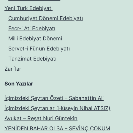
Yeni Türk Edebiyatı
Cumhuriyet Dönemi Edebiyatı
Fecr-i Ati Edebiyatı
Milli Edebiyat Dönemi
Servet-i Fünun Edebiyatı
Tanzimat Edebiyatı
Zarflar
Son Yazılar
İçimizdeki Şeytan Özeti – Sabahattin Ali
İçimizdeki Şeytanlar (Hüseyin Nihal ATSIZ)
Avukat – Reşat Nuri Güntekin
YENİDEN BAHAR OLSA – SEVİNÇ ÇOKUM