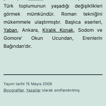
Türk toplumunun yaşadığı de­ğişiklikleri
görmek mümkündür. Roman tekniğini
mükemme­le ulaştırmıştır. Başlıca eserleri,
Yaban
,
Ankara
,
Kiralık Konak
,
Sodom ve
Gomore
‘ Okun Ucundan, Erenlerin
Bağından’dır.
Yayım tarihi
15 Mayıs 2008
Biyografiler
,
Yazarlar
olarak sınıflandırılmış