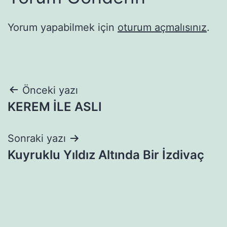
Yorum yapabilmek için
oturum açmalısınız
.
Yazı
Önceki yazı
KEREM İLE ASLI
gezinmesi
Sonraki yazı
Kuyruklu Yıldız Altında Bir İzdivaç