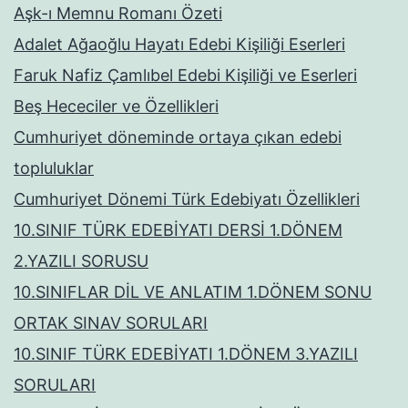
Aşk-ı Memnu Romanı Özeti
Adalet Ağaoğlu Hayatı Edebi Kişiliği Eserleri
Faruk Nafiz Çamlıbel Edebi Kişiliği ve Eserleri
Beş Hececiler ve Özellikleri
Cumhuriyet döneminde ortaya çıkan edebi
topluluklar
Cumhuriyet Dönemi Türk Edebiyatı Özellikleri
10.SINIF TÜRK EDEBİYATI DERSİ 1.DÖNEM
2.YAZILI SORUSU
10.SINIFLAR DİL VE ANLATIM 1.DÖNEM SONU
ORTAK SINAV SORULARI
10.SINIF TÜRK EDEBİYATI 1.DÖNEM 3.YAZILI
SORULARI