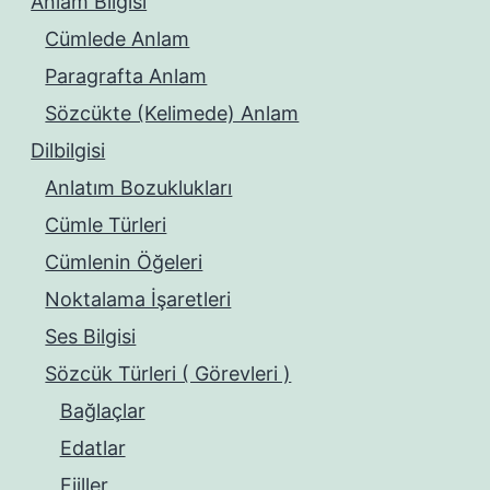
Anlam Bilgisi
Cümlede Anlam
Paragrafta Anlam
Sözcükte (Kelimede) Anlam
Dilbilgisi
Anlatım Bozuklukları
Cümle Türleri
Cümlenin Öğeleri
Noktalama İşaretleri
Ses Bilgisi
Sözcük Türleri ( Görevleri )
Bağlaçlar
Edatlar
Fiiller