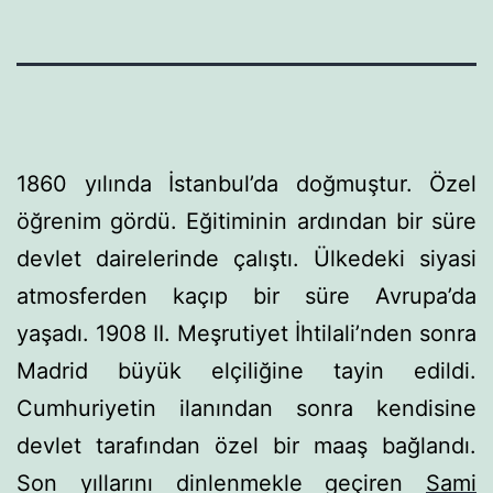
1860 yılında İstanbul’da doğmuştur. Özel
öğrenim gör­dü. Eğitiminin ardından bir süre
devlet dairelerinde çalıştı. Ülkedeki siyasi
atmosferden kaçıp bir süre Avrupa’da
yaşadı. 1908 II. Meşrutiyet İhtilali’nden sonra
Madrid büyük elçiliği­ne tayin edildi.
Cumhuriyetin ilanından sonra kendisine
dev­let tarafından özel bir maaş bağlandı.
Son yıllarını dinlen­mekle geçiren
Sami