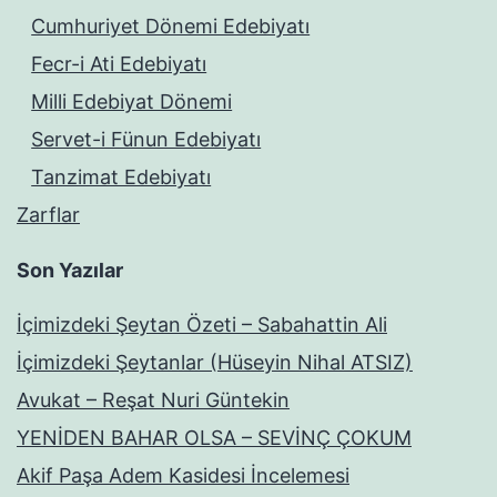
Cumhuriyet Dönemi Edebiyatı
Fecr-i Ati Edebiyatı
Milli Edebiyat Dönemi
Servet-i Fünun Edebiyatı
Tanzimat Edebiyatı
Zarflar
Son Yazılar
İçimizdeki Şeytan Özeti – Sabahattin Ali
İçimizdeki Şeytanlar (Hüseyin Nihal ATSIZ)
Avukat – Reşat Nuri Güntekin
YENİDEN BAHAR OLSA – SEVİNÇ ÇOKUM
Akif Paşa Adem Kasidesi İncelemesi