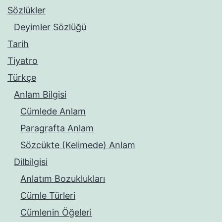
Sözlükler
Deyimler Sözlüğü
Tarih
Tiyatro
Türkçe
Anlam Bilgisi
Cümlede Anlam
Paragrafta Anlam
Sözcükte (Kelimede) Anlam
Dilbilgisi
Anlatım Bozuklukları
Cümle Türleri
Cümlenin Öğeleri