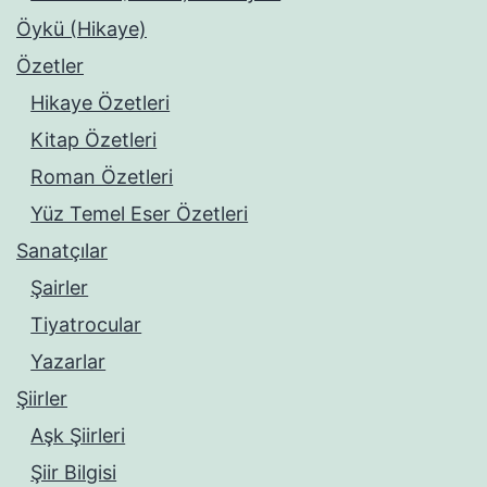
Öykü (Hikaye)
Özetler
Hikaye Özetleri
Kitap Özetleri
Roman Özetleri
Yüz Temel Eser Özetleri
Sanatçılar
Şairler
Tiyatrocular
Yazarlar
Şiirler
Aşk Şiirleri
Şiir Bilgisi