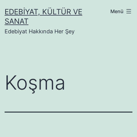
İçeriğe
EDEBIYAT, KÜLTÜR VE
Menü
geç
SANAT
Edebiyat Hakkında Her Şey
Koşma