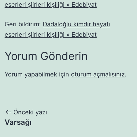
eserleri şiirleri kişiliği » Edebiyat
Geri bildirim:
Dadaloğlu kimdir hayatı
eserleri şiirleri kişiliği » Edebiyat
Yorum Gönderin
Yorum yapabilmek için
oturum açmalısınız
.
Yazı
Önceki yazı
Varsağı
gezinmesi