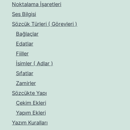
Noktalama İşaretleri
Ses Bilgisi
Sözcük Türleri ( Görevleri )
Bağlaçlar
Edatlar
Fiiller
İsimler ( Adlar )
Sıfatlar
Zamirler
Sözcükte Yapı
Çekim Ekleri
Yapım Ekleri
Yazım Kuralları