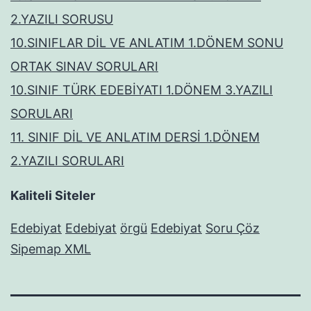
2.YAZILI SORUSU
10.SINIFLAR DİL VE ANLATIM 1.DÖNEM SONU
ORTAK SINAV SORULARI
10.SINIF TÜRK EDEBİYATI 1.DÖNEM 3.YAZILI
SORULARI
11. SINIF DİL VE ANLATIM DERSİ 1.DÖNEM
2.YAZILI SORULARI
Kaliteli Siteler
Edebiyat
Edebiyat
örgü
Edebiyat
Soru Çöz
Sipemap XML