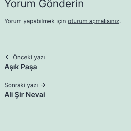
Yorum Gönderin
Yorum yapabilmek için
oturum açmalısınız
.
Yazı
Önceki yazı
Aşık Paşa
gezinmesi
Sonraki yazı
Ali Şir Nevai