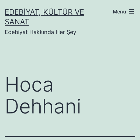
İçeriğe
EDEBIYAT, KÜLTÜR VE
Menü
geç
SANAT
Edebiyat Hakkında Her Şey
Hoca
Dehhani