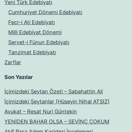
Yeni Türk Edebiyatı
Cumhuriyet Dönemi Edebiyatı
Fecr-i Ati Edebiyatı
Milli Edebiyat Dönemi
Servet-i Fünun Edebiyatı
Tanzimat Edebiyatı
Zarflar
Son Yazılar
İçimizdeki Şeytan Özeti – Sabahattin Ali
İçimizdeki Şeytanlar (Hüseyin Nihal ATSIZ)
Avukat – Reşat Nuri Güntekin
YENİDEN BAHAR OLSA – SEVİNÇ ÇOKUM
Akif Paşa Adem Kasidesi İncelemesi