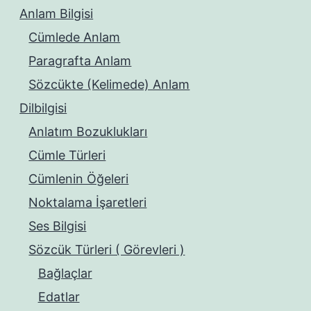
Anlam Bilgisi
Cümlede Anlam
Paragrafta Anlam
Sözcükte (Kelimede) Anlam
Dilbilgisi
Anlatım Bozuklukları
Cümle Türleri
Cümlenin Öğeleri
Noktalama İşaretleri
Ses Bilgisi
Sözcük Türleri ( Görevleri )
Bağlaçlar
Edatlar