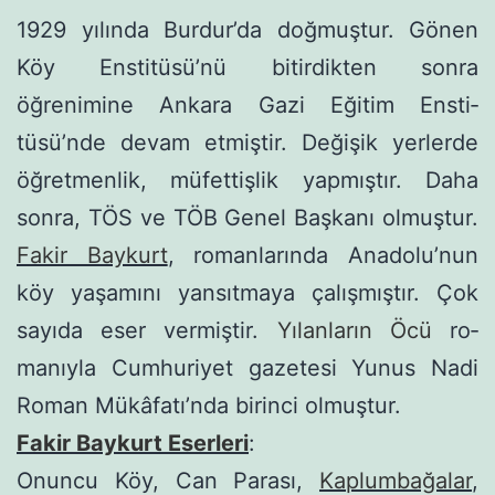
1929 yılında Burdur’da doğmuştur. Gönen
Köy Enstitüsü’nü bitirdikten sonra
öğrenimine Ankara Gazi Eğitim Ensti­
tüsü’nde devam etmiştir. Değişik yerlerde
öğretmenlik, mü­fettişlik yapmıştır. Daha
sonra, TÖS ve TÖB Genel Başkanı olmuştur.
Fakir Baykurt
, romanlarında Anadolu’nun
köy yaşamını yansıtmaya çalışmıştır. Çok
sayıda eser vermiştir.
Yılanların Öcü
ro­
manıyla Cumhuriyet gazetesi Yunus Nadi
Roman Mükâfatı’nda birinci olmuştur.
Fakir Baykurt Eserleri
:
Onuncu Köy, Can Parası,
Kaplumbağalar
,