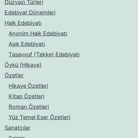
Düzyazı Türleri
Edebiyat Dönemleri
Halk Edebiyatı
Anonim Halk Edebiyatı
Aşık Edebiyatı
Tasavvuf (Tekke) Edebiyatı
Öykü (Hikaye)
Özetler
Hikaye Özetleri
Kitap Özetleri
Roman Özetleri
Yüz Temel Eser Özetleri
Sanatçılar