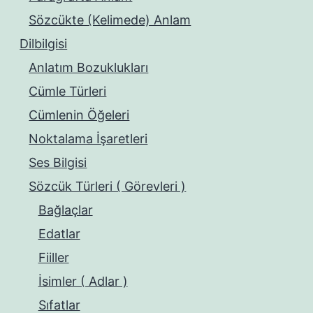
Sözcükte (Kelimede) Anlam
Dilbilgisi
Anlatım Bozuklukları
Cümle Türleri
Cümlenin Öğeleri
Noktalama İşaretleri
Ses Bilgisi
Sözcük Türleri ( Görevleri )
Bağlaçlar
Edatlar
Fiiller
İsimler ( Adlar )
Sıfatlar