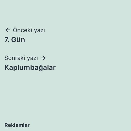
Yazı
Önceki yazı
7. Gün
gezinmesi
Sonraki yazı
Kaplumbağalar
Reklamlar