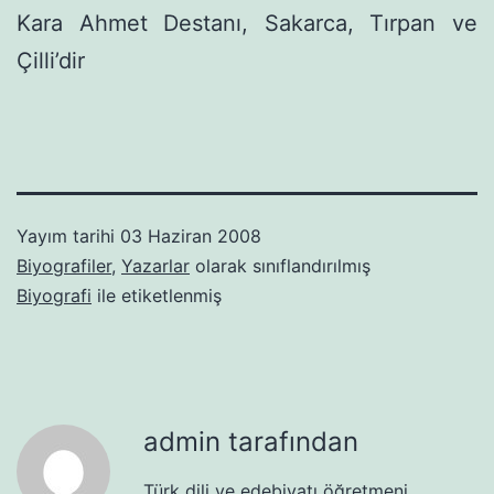
Kara Ahmet Destanı, Sakarca, Tırpan ve
Çilli’dir
Yayım tarihi
03 Haziran 2008
Biyografiler
,
Yazarlar
olarak sınıflandırılmış
Biyografi
ile etiketlenmiş
admin tarafından
Türk dili ve edebiyatı öğretmeni