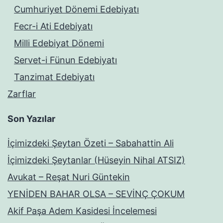
Cumhuriyet Dönemi Edebiyatı
Fecr-i Ati Edebiyatı
Milli Edebiyat Dönemi
Servet-i Fünun Edebiyatı
Tanzimat Edebiyatı
Zarflar
Son Yazılar
İçimizdeki Şeytan Özeti – Sabahattin Ali
İçimizdeki Şeytanlar (Hüseyin Nihal ATSIZ)
Avukat – Reşat Nuri Güntekin
YENİDEN BAHAR OLSA – SEVİNÇ ÇOKUM
Akif Paşa Adem Kasidesi İncelemesi