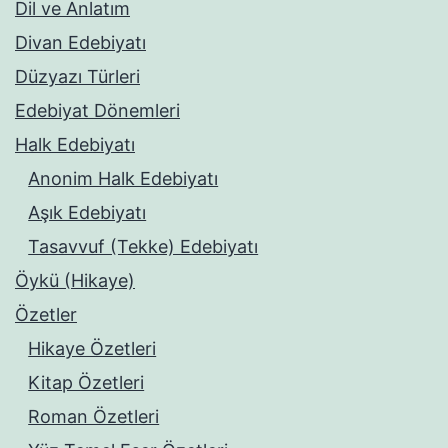
Dil ve Anlatım
Divan Edebiyatı
Düzyazı Türleri
Edebiyat Dönemleri
Halk Edebiyatı
Anonim Halk Edebiyatı
Aşık Edebiyatı
Tasavvuf (Tekke) Edebiyatı
Öykü (Hikaye)
Özetler
Hikaye Özetleri
Kitap Özetleri
Roman Özetleri