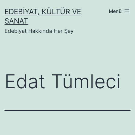
İçeriğe
EDEBIYAT, KÜLTÜR VE
Menü
geç
SANAT
Edebiyat Hakkında Her Şey
Edat Tümleci