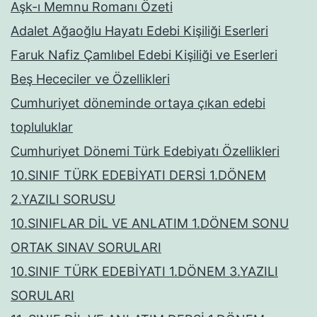
Aşk-ı Memnu Romanı Özeti
Adalet Ağaoğlu Hayatı Edebi Kişiliği Eserleri
Faruk Nafiz Çamlıbel Edebi Kişiliği ve Eserleri
Beş Hececiler ve Özellikleri
Cumhuriyet döneminde ortaya çıkan edebi
topluluklar
Cumhuriyet Dönemi Türk Edebiyatı Özellikleri
10.SINIF TÜRK EDEBİYATI DERSİ 1.DÖNEM
2.YAZILI SORUSU
10.SINIFLAR DİL VE ANLATIM 1.DÖNEM SONU
ORTAK SINAV SORULARI
10.SINIF TÜRK EDEBİYATI 1.DÖNEM 3.YAZILI
SORULARI