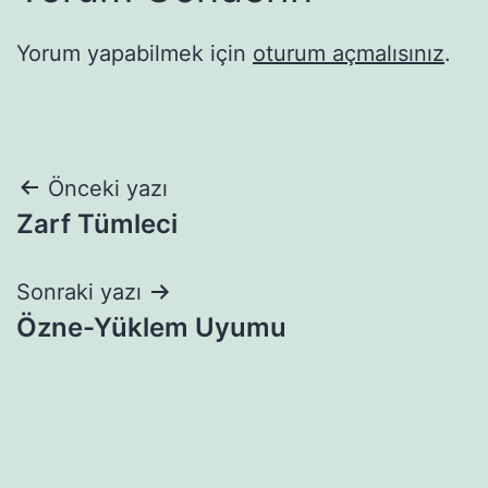
Yorum yapabilmek için
oturum açmalısınız
.
Yazı
Önceki yazı
Zarf Tümleci
gezinmesi
Sonraki yazı
Özne-Yüklem Uyumu