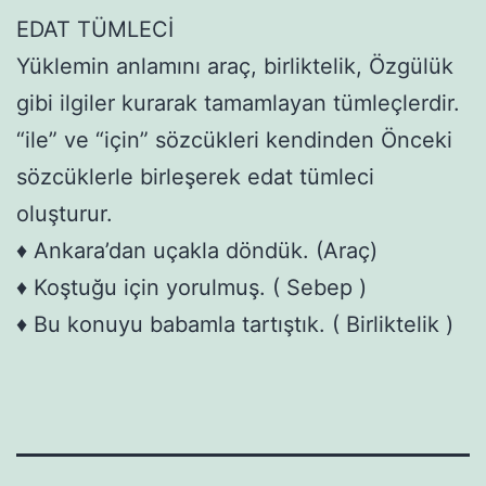
EDAT TÜMLECİ
Yüklemin anlamını araç, birliktelik, Özgülük
gibi ilgiler kurarak tamamlayan tümleçlerdir.
“ile” ve “için” sözcükleri kendinden Önceki
sözcüklerle birleşerek edat tümleci
oluşturur.
♦ Ankara’dan uçakla döndük. (Araç)
♦ Koştuğu için yorulmuş. ( Sebep )
♦ Bu konuyu babamla tartıştık. ( Birliktelik )