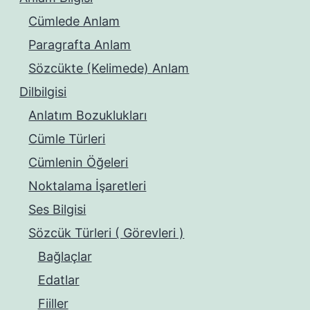
Cümlede Anlam
Paragrafta Anlam
Sözcükte (Kelimede) Anlam
Dilbilgisi
Anlatım Bozuklukları
Cümle Türleri
Cümlenin Öğeleri
Noktalama İşaretleri
Ses Bilgisi
Sözcük Türleri ( Görevleri )
Bağlaçlar
Edatlar
Fiiller