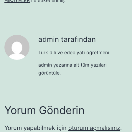
HİKAYELER
ile etiketlenmiş
admin tarafından
Türk dili ve edebiyatı öğretmeni
admin yazarına ait tüm yazıları
görüntüle.
Yorum Gönderin
Yorum yapabilmek için
oturum açmalısınız
.