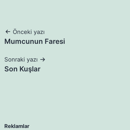
Yazı
Önceki yazı
Mumcunun Faresi
gezinmesi
Sonraki yazı
Son Kuşlar
Reklamlar