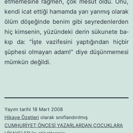
etmemesine rağmen, çok mesut öldü. Onu,
kendi icat ettiği hamamda yarı yanmış olarak
ölüm döşeğinde benim gibi seyredenlerden
hiç kimsenin, yüzündeki derin sükunete ba­
kıp da: “İşte vazifesini yaptığından hiçbir
şüphesi olmayan adam!” diye düşünmemesi
mümkün değildi.
Yayım tarihi
18 Mart 2008
Hikaye Özetleri
olarak sınıflandırılmış
CUMHURİYET ÖNCESİ YAZARLARDAN ÇOCUKLARA