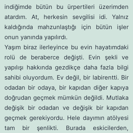
indiğimde bütün bu ürpertileri üzerimden
atardım. At, herkesin sevgilisi idi. Yalnız
kaldığında mahzunlaştığı için bütün işler
onun yanında yapılırdı.
Yaşım biraz ilerleyince bu evin hayatımdaki
rolü de beraber­ce değişti. Evin şekli ve
yapılışı hakkında gezdikçe daha fazla bilgi
sahibi oluyordum. Ev değil, bir labirentti. Bir
odadan bir odaya, bir kapıdan diğer kapıya
doğrudan geçmek mümkün de­ğildi. Mutlaka
değişik bir odadan ve değişik bir kapıdan
geçmek gerekiyordu. Hele dayımın atölyesi
tam bir şenlikti. Burada eski­cilerden,