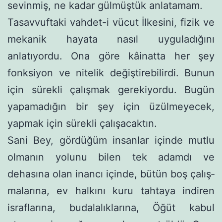
sevin­miş, ne kadar gülmüştük anlatamam.
Tasavvuftaki vahdet-i vücut İlkesini, fizik ve
mekanik hayata nasıl uyguladığını
anlatıyordu. Ona göre kâinatta her şey
fonksiyon ve nitelik değiştirebilirdi. Bunun
için sürekli çalışmak gerekiyordu. Bugün
yapamadığın bir şey için üzülmeyecek,
yapmak için sürekli çalışacaktın.
Sani Bey, gördüğüm insanlar içinde mutlu
olmanın yolunu bilen tek adamdı ve
dehasına olan inancı içinde, bütün boş çalış­
malarına, ev halkını kuru tahtaya indiren
israflarına, budalalıkla­rına, Öğüt kabul