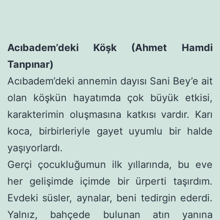
Acıbadem’deki Köşk (Ahmet Hamdi
Tanpınar)
Acıbadem’deki annemin dayısı Sani Bey’e ait
olan köşkün hayatımda çok büyük etkisi,
karakterimin oluşmasına katkısı vardır. Karı
koca, birbirleriyle gayet uyumlu bir halde
yaşıyorlar­dı.
Gerçi çocukluğumun ilk yıllarında, bu eve
her gelişimde içimde bir ürperti taşırdım.
Evdeki süsler, aynalar, beni tedirgin ederdi.
Yalnız, bahçede bulunan atın yanına