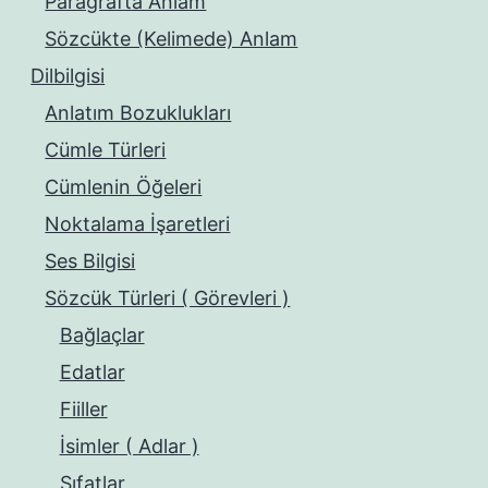
Paragrafta Anlam
Sözcükte (Kelimede) Anlam
Dilbilgisi
Anlatım Bozuklukları
Cümle Türleri
Cümlenin Öğeleri
Noktalama İşaretleri
Ses Bilgisi
Sözcük Türleri ( Görevleri )
Bağlaçlar
Edatlar
Fiiller
İsimler ( Adlar )
Sıfatlar