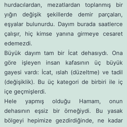
hurdacılardan, mezatlardan toplanmış bir
yığın değişik şekillerde demir parçaları,
eşyalar bulunurdu. Dayım burada saatlerce
çalışır, hiç kimse yanına girmeye cesaret
edemezdi.
Büyük dayım tam bir İcat dehasıydı. Ona
göre işleyen insan kafasının üç büyük
gayesi vardı: İcat, ıslah (düzeltme) ve tadil
(değişiklik). Bu üç kategori de birbiri ile iç
içe geçmişlerdi.
Hele yapmış olduğu Hamam, onun
dehasının eşsiz bir örne­ğiydi. Bu yasak
bölgeyi hepimize gezdirdiğinde, ne kadar