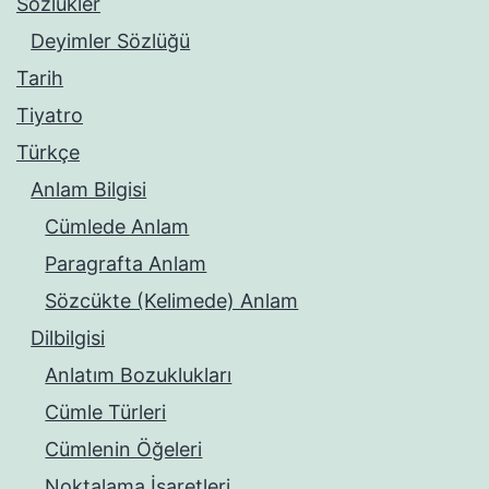
Sözlükler
Deyimler Sözlüğü
Tarih
Tiyatro
Türkçe
Anlam Bilgisi
Cümlede Anlam
Paragrafta Anlam
Sözcükte (Kelimede) Anlam
Dilbilgisi
Anlatım Bozuklukları
Cümle Türleri
Cümlenin Öğeleri
Noktalama İşaretleri