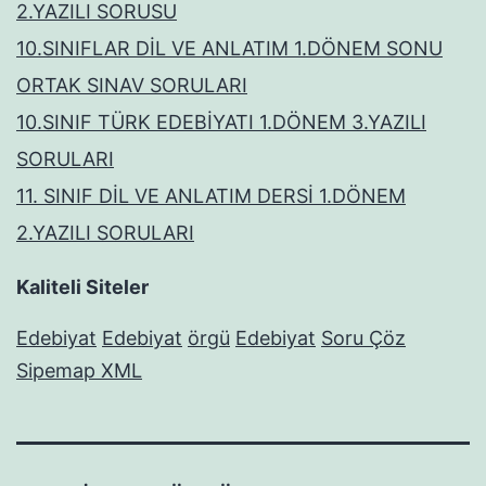
2.YAZILI SORUSU
10.SINIFLAR DİL VE ANLATIM 1.DÖNEM SONU
ORTAK SINAV SORULARI
10.SINIF TÜRK EDEBİYATI 1.DÖNEM 3.YAZILI
SORULARI
11. SINIF DİL VE ANLATIM DERSİ 1.DÖNEM
2.YAZILI SORULARI
Kaliteli Siteler
Edebiyat
Edebiyat
örgü
Edebiyat
Soru Çöz
Sipemap XML