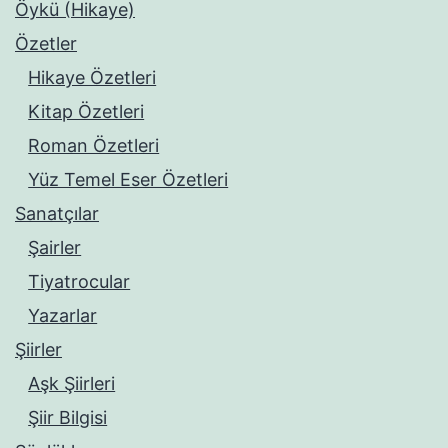
Öykü (Hikaye)
Özetler
Hikaye Özetleri
Kitap Özetleri
Roman Özetleri
Yüz Temel Eser Özetleri
Sanatçılar
Şairler
Tiyatrocular
Yazarlar
Şiirler
Aşk Şiirleri
Şiir Bilgisi