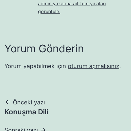
admin yazarına ait tüm yazıları
görüntüle.
Yorum Gönderin
Yorum yapabilmek için
oturum açmalısınız
.
Yazı
Önceki yazı
Konuşma Dili
gezinmesi
Sonraki yazı