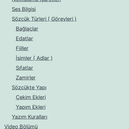
Ses Bilgisi
Sözcük Türleri ( Görevleri )
Bağlaçlar
Edatlar
Fiiller
İsimler ( Adlar )
Sıfatlar
Zamirler
Sözcükte Yapı
Çekim Ekleri
Yapım Ekleri
Yazım Kuralları
Video Bölümü