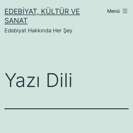
İçeriğe
EDEBIYAT, KÜLTÜR VE
Menü
geç
SANAT
Edebiyat Hakkında Her Şey
Yazı Dili