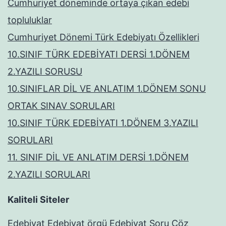
Cumhuriyet döneminde ortaya çıkan edebi
topluluklar
Cumhuriyet Dönemi Türk Edebiyatı Özellikleri
10.SINIF TÜRK EDEBİYATI DERSİ 1.DÖNEM
2.YAZILI SORUSU
10.SINIFLAR DİL VE ANLATIM 1.DÖNEM SONU
ORTAK SINAV SORULARI
10.SINIF TÜRK EDEBİYATI 1.DÖNEM 3.YAZILI
SORULARI
11. SINIF DİL VE ANLATIM DERSİ 1.DÖNEM
2.YAZILI SORULARI
Kaliteli Siteler
Edebiyat
Edebiyat
örgü
Edebiyat
Soru Çöz