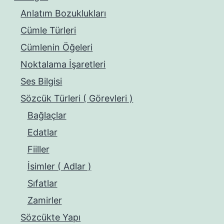
Anlatım Bozuklukları
Cümle Türleri
Cümlenin Öğeleri
Noktalama İşaretleri
Ses Bilgisi
Sözcük Türleri ( Görevleri )
Bağlaçlar
Edatlar
Fiiller
İsimler ( Adlar )
Sıfatlar
Zamirler
Sözcükte Yapı