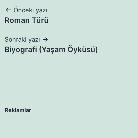
Yazı
Önceki yazı
Roman Türü
gezinmesi
Sonraki yazı
Biyografi (Yaşam Öyküsü)
Reklamlar