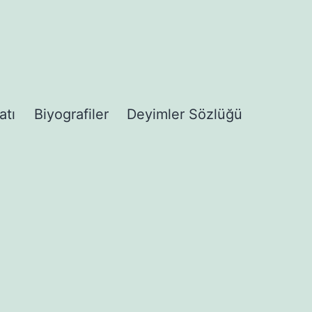
atı
Biyografiler
Deyimler Sözlüğü