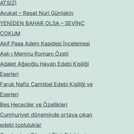
ATSIZ)
Avukat – Reşat Nuri Güntekin
YENİDEN BAHAR OLSA – SEVİNÇ
ÇOKUM
Akif Paşa Adem Kasidesi İncelemesi
Aşk-ı Memnu Romanı Özeti
Adalet Ağaoğlu Hayatı Edebi Kişiliği
Eserleri
Faruk Nafiz Çamlıbel Edebi Kişiliği ve
Eserleri
Beş Hececiler ve Özellikleri
Cumhuriyet döneminde ortaya çıkan
edebi topluluklar