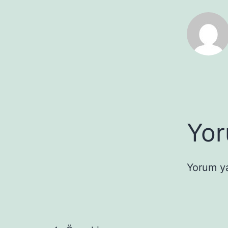
Yor
Yorum y