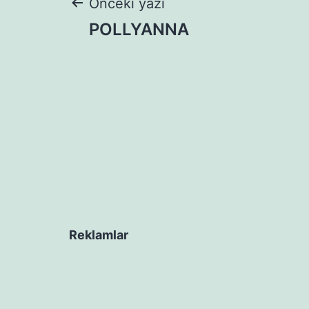
Yazı
Önceki yazı
POLLYANNA
gezinmesi
Reklamlar