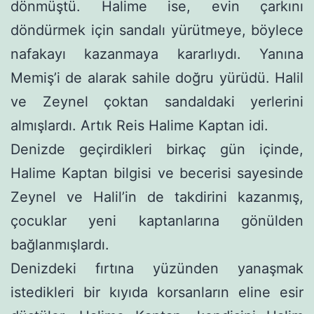
dönmüştü. Halime ise, evin çarkını
döndürmek için sandalı yürütmeye, böylece
nafakayı kazanmaya kararlıydı. Yanına
Memiş’i de alarak sahile doğru yürüdü. Halil
ve Zeynel çoktan sandaldaki yerlerini
almışlardı. Artık Reis Halime Kaptan idi.
Denizde geçirdikleri birkaç gün içinde,
Halime Kaptan bilgi­si ve becerisi sayesinde
Zeynel ve Halil’in de takdirini kazanmış,
çocuklar yeni kaptanlarına gönülden
bağlanmışlardı.
Denizdeki fırtına yüzünden yanaşmak
istedikleri bir kıyıda korsanların eline esir