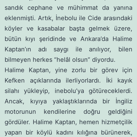
sandık cephane ve mühimmat da yanına
eklenmişti. Artık, İnebolu ile Cide arasındaki
köyler ve kasabalar başta gelmek üzere,
bütün kıyı şeridinde ve Ankara’da Halime
Kaptan’ın adı saygı ile anılıyor, bilen
bilmeyen herkes “helâl ol­sun” diyordu.
Halime Kaptan, yine zorlu bir görev için
Kefken açıklarında ilerliyorlardı. İki kayık
silahı yükleyip, inebolu’ya götüreceklerdi.
Ancak, kıyıya yaklaştıklarında bir İngiliz
motorunun kendilerine doğru geldiğini
gördüler. Halime Kaptan, hemen hizmetçilik
yapan bir köylü kadını kılığına bürünerek,