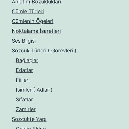
Anlatım Bozuklukları
Cümle Türleri
Cümlenin Öğeleri
Noktalama İşaretleri
Ses Bilgisi
Sözcük Türleri ( Görevleri )
Bağlaçlar
Edatlar
Fiiller
İsimler ( Adlar )
Sıfatlar
Zamirler
Sözcükte Yapı
Çekim Ekleri