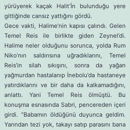
yürüyerek kaçak Halit’İn bulunduğu yere
gittiğinde cansız yattığını gördü.
Gece vakti, Halime’nin kapısı çalındı. Gelen
Temel Reis ile birlikte giden Zeynel’di.
Halime neler olduğunu sorunca, yolda Rum
Niko’nın saldırısına uğradıklarını, Temel
Reis’in silah sıkışı­nı, sonra da yağan
yağmurdan hastalanıp İnebolu’da hastaneye
yatırdıklarını ve bir daha da kalkamadığını,
anlattı. Yani Temel Reis ölmüştü. Bu
konuşma esnasında Sabri, pencereden içeri
gir­di. “Babamın öldüğünü duyunca geldim.
Yarından tezi yok, takayı satıp parasını bana