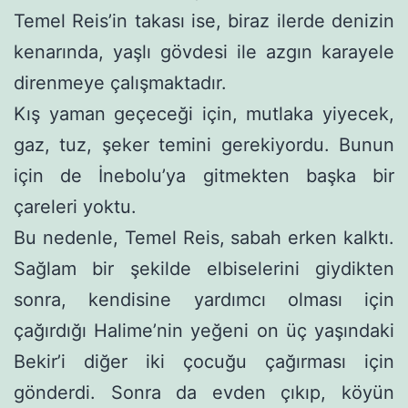
Temel Reis’in takası ise, biraz ilerde denizin
kenarında, yaşlı gövdesi ile azgın karayele
direnmeye çalışmaktadır.
Kış yaman geçeceği için, mutlaka yiyecek,
gaz, tuz, şeker te­mini gerekiyordu. Bunun
için de İnebolu’ya gitmekten başka bir
çareleri yoktu.
Bu nedenle, Temel Reis, sabah erken kalktı.
Sağlam bir şekil­de elbiselerini giydikten
sonra, kendisine yardımcı olması için
çağırdığı Halime’nin yeğeni on üç yaşındaki
Bekir’i diğer iki ço­cuğu çağırması için
gönderdi. Sonra da evden çıkıp, köyün