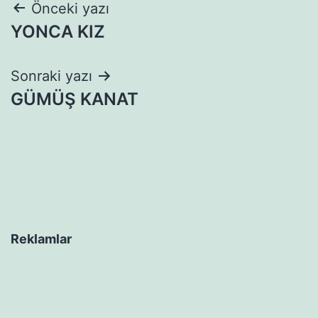
Yazı
Önceki yazı
YONCA KIZ
gezinmesi
Sonraki yazı
GÜMÜŞ KANAT
Reklamlar