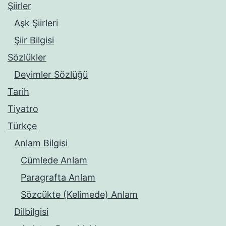
Şiirler
Aşk Şiirleri
Şiir Bilgisi
Sözlükler
Deyimler Sözlüğü
Tarih
Tiyatro
Türkçe
Anlam Bilgisi
Cümlede Anlam
Paragrafta Anlam
Sözcükte (Kelimede) Anlam
Dilbilgisi