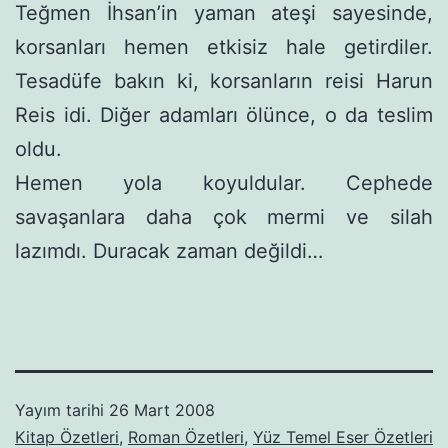
Teğmen İh­san’in yaman ateşi sayesinde,
korsanları hemen etkisiz hale getir­diler.
Tesadüfe bakın ki, korsanların reisi Harun
Reis idi. Diğer adamları ölünce, o da teslim
oldu.
Hemen yola koyuldular. Cephede
savaşanlara daha çok mermi ve silah
lazımdı. Duracak zaman değildi…
Yayım tarihi
26 Mart 2008
Kitap Özetleri
,
Roman Özetleri
,
Yüz Temel Eser Özetleri