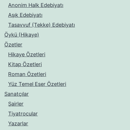
Anonim Halk Edebiyatı
Aşık Edebiyatı
Tasavvuf (Tekke) Edebiyatı
Öykü (Hikaye)
Özetler
Hikaye Özetleri
Kitap Özetleri
Roman Özetleri
Yüz Temel Eser Özetleri
Sanatçılar
Şairler
Tiyatrocular
Yazarlar