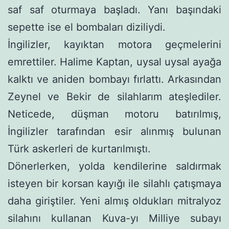
saf saf oturmaya baş­ladı. Yanı başındaki
sepette ise el bombaları diziliydi.
İngilizler, kayıktan motora geçmelerini
emrettiler. Halime Kaptan, uysal uysal ayağa
kalktı ve aniden bombayı fırlattı. Arka­sından
Zeynel ve Bekir de silahlarım ateşlediler.
Neticede, düş­man motoru batırılmış,
İngilizler tarafından esir alınmış bulunan
Türk askerleri de kurtarılmıştı.
Dönerlerken, yolda kendilerine saldırmak
isteyen bir korsan kayığı ile silahlı çatışmaya
daha giriştiler. Yeni almış oldukları mitralyoz
silahını kullanan Kuva-yı Milliye subayı