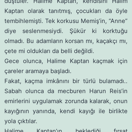
düştüler. Halime Kaptan, kendisini Halim
Kaptan olarak tanıtmış, çocukları da öyle
tembihlemişti. Tek kor­kusu Memiş’in, “Anne”
diye seslenmesiydi. Şükür ki korktuğu
olmadı. Bu adamların korsan mı, kaçakçı mı,
çete mi oldukları da belli değildi.
Gece olunca, Halime Kaptan kaçmak için
çareler aramaya başladı.
Fakat, kaçma imkânını bir türlü bulamadı..
Sabah olunca da mecburen Harun Reis’in
emirlerini uygulamak zorunda kalarak, onun
kayığının yanında, kendi kayığı ile birlikte
yola çıktılar.
Halime Kaptan’ın beklediği fırsat