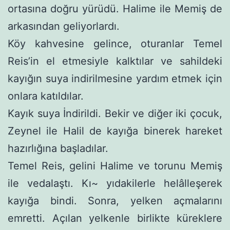
ortası­na doğru yürüdü. Halime ile Memiş de
arkasından geliyorlardı.
Köy kahvesine gelince, oturanlar Temel
Reis’in el etmesiyle kalktılar ve sahildeki
kayığın suya indirilmesine yardım etmek için
onlara katıldılar.
Kayık suya İndirildi. Bekir ve diğer iki çocuk,
Zeynel ile Halil de kayığa binerek hareket
hazırlığına başladılar.
Temel Reis, gelini Halime ve torunu Memiş
ile vedalaştı. Kı~ yıdakilerle helâlleşerek
kayığa bindi. Sonra, yelken açmalarını
emretti. Açılan yelkenle birlikte küreklere