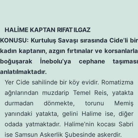
HALİME KAPTAN
RIFAT ILGAZ
KONUSU: Kurtuluş Savaşı sırasında Cide’li bir
kadın kaptanın, azgın fırtınalar ve korsanlarla
boğuşarak İnebolu’ya cepha­ne taşıması
anlatılmaktadır.
Yer Cide sahilinde bir köy evidir. Romatizma
ağrılarından muzdarip Temel Reis, yatakta
durmadan dönmekte, torunu Memiş
yanındaki yatakta, gelini Halime ise, diğer
odada yatmak­tadır. Halime’nin kocası Sabri
ise Samsun Askerlik Şubesinde askerdir.