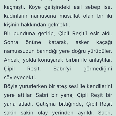
kaçmıştı. Köye gelişindeki asıl sebep ise,
kadınların namusuna musallat olan bir iki
kişinin hakkından gelmekti.
Bir punduna getirip, Çipil Reşit’i esir aldı.
Sonra önüne kata­rak, asker kaçağı
namussuzun barındığı yere doğru yürüdüler.
Ancak, yolda konuşarak birbiri ile anlaştılar.
Çipil Reşit, Sabri’yi görmediğini
söyleyecekti.
Böyle yürürlerken bir ateş sesi ile kendilerini
yere attılar. Sabri bir yana, Çipil Reşit bir
yana atladı. Çatışma bittiğinde, Çipil Reşit
sakin sakin olay yerinden ayrıldı. Sabri,