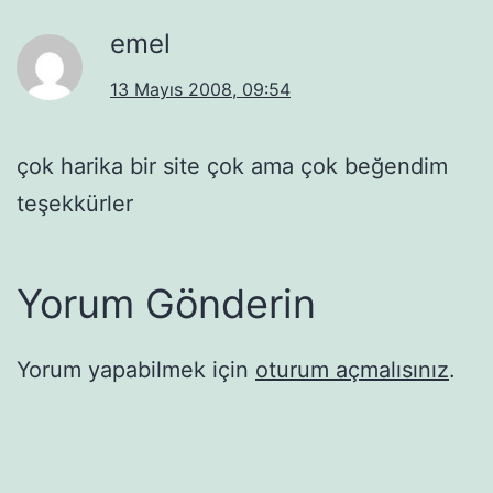
emel
13 Mayıs 2008, 09:54
çok harika bir site çok ama çok beğendim
teşekkürler
Yorum Gönderin
Yorum yapabilmek için
oturum açmalısınız
.