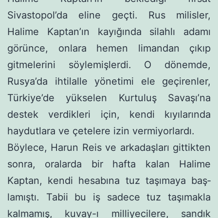
Sivastopol’da eline geçti. Rus milisler,
Halime Kaptan’ın kayığında silahlı adamı
görünce, onlara hemen limandan çıkıp
gitmelerini söylemişlerdi. O dönemde,
Rusya’da ihtilalle yönetimi ele geçirenler,
Türkiye’de yükselen Kurtuluş Savaşı’na
destek verdikleri için, kendi kıyıla­rında
haydutlara ve çetelere izin vermiyorlardı.
Böylece, Harun Reis ve arkadaşları gittikten
sonra, oralarda bir hafta kalan Halime
Kaptan, kendi hesabına tuz taşımaya baş­
lamıştı. Tabii bu iş sadece tuz taşımakla
kalmamış, kuvay-ı milliyecilere, sandık