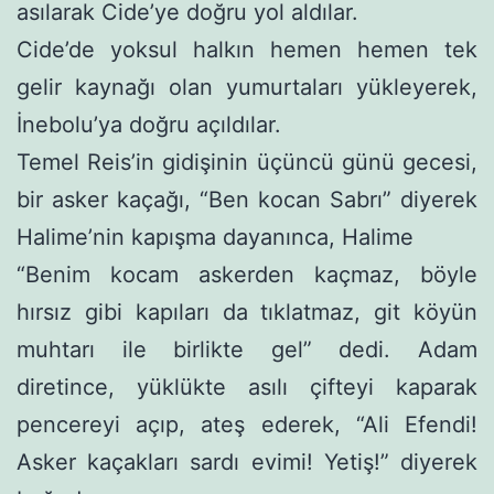
asılarak Cide’ye doğru yol aldılar.
Cide’de yoksul halkın hemen hemen tek
gelir kaynağı olan yumurtaları yükleyerek,
İnebolu’ya doğru açıldılar.
Temel Reis’in gidişinin üçüncü günü gecesi,
bir asker kaçağı, “Ben kocan Sabrı” diyerek
Halime’nin kapışma dayanınca, Halime
“Benim kocam askerden kaçmaz, böyle
hırsız gibi kapıları da tıklatmaz, git köyün
muhtarı ile birlikte gel” dedi. Adam
diretince, yüklükte asılı çifteyi kaparak
pencereyi açıp, ateş ederek, “Ali Efendi!
Asker kaçakları sardı evimi! Yetiş!” diyerek