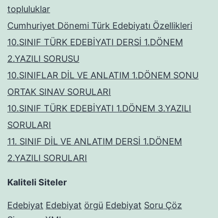
topluluklar
Cumhuriyet Dönemi Türk Edebiyatı Özellikleri
10.SINIF TÜRK EDEBİYATI DERSİ 1.DÖNEM
2.YAZILI SORUSU
10.SINIFLAR DİL VE ANLATIM 1.DÖNEM SONU
ORTAK SINAV SORULARI
10.SINIF TÜRK EDEBİYATI 1.DÖNEM 3.YAZILI
SORULARI
11. SINIF DİL VE ANLATIM DERSİ 1.DÖNEM
2.YAZILI SORULARI
Kaliteli Siteler
Edebiyat
Edebiyat
örgü
Edebiyat
Soru Çöz