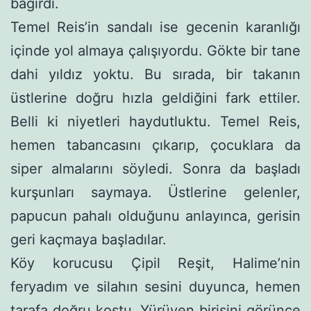
bağırdı.
Temel Reis’in sandalı ise gecenin karanlığı
içinde yol almaya çalışıyordu. Gökte bir tane
dahi yıldız yoktu. Bu sırada, bir taka­nın
üstlerine doğru hızla geldiğini fark ettiler.
Belli ki niyetleri haydutluktu. Temel Reis,
hemen tabancasını çıkarıp, çocuklara da
siper almalarını söyledi. Sonra da başladı
kurşunları saymaya. Üstlerine gelenler,
papucun pahalı olduğunu anlayınca, gerisin
geri kaçmaya başladılar.
Köy korucusu Çipil Reşit, Halime’nin
feryadım ve silahın se­sini duyunca, hemen
tarafa doğru koştu. Yürüyen birisini görünce