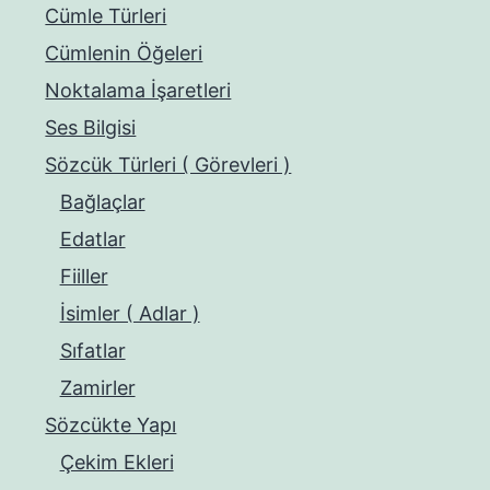
Cümle Türleri
Cümlenin Öğeleri
Noktalama İşaretleri
Ses Bilgisi
Sözcük Türleri ( Görevleri )
Bağlaçlar
Edatlar
Fiiller
İsimler ( Adlar )
Sıfatlar
Zamirler
Sözcükte Yapı
Çekim Ekleri