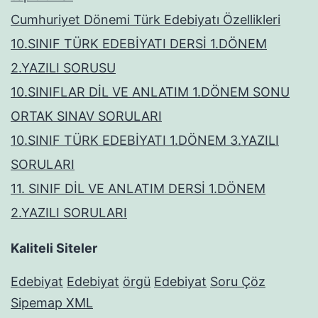
Cumhuriyet Dönemi Türk Edebiyatı Özellikleri
10.SINIF TÜRK EDEBİYATI DERSİ 1.DÖNEM
2.YAZILI SORUSU
10.SINIFLAR DİL VE ANLATIM 1.DÖNEM SONU
ORTAK SINAV SORULARI
10.SINIF TÜRK EDEBİYATI 1.DÖNEM 3.YAZILI
SORULARI
11. SINIF DİL VE ANLATIM DERSİ 1.DÖNEM
2.YAZILI SORULARI
Kaliteli Siteler
Edebiyat
Edebiyat
örgü
Edebiyat
Soru Çöz
Sipemap XML