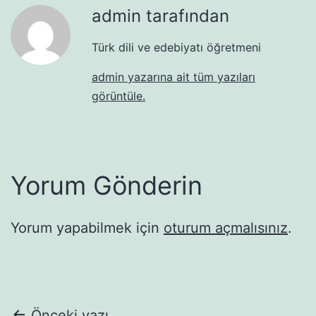
admin tarafından
Türk dili ve edebiyatı öğretmeni
admin yazarına ait tüm yazıları
görüntüle.
Yorum Gönderin
Yorum yapabilmek için
oturum açmalısınız
.
Önceki yazı