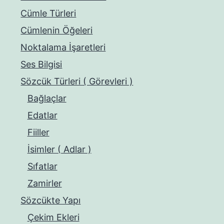
Cümle Türleri
Cümlenin Öğeleri
Noktalama İşaretleri
Ses Bilgisi
Sözcük Türleri ( Görevleri )
Bağlaçlar
Edatlar
Fiiller
İsimler ( Adlar )
Sıfatlar
Zamirler
Sözcükte Yapı
Çekim Ekleri