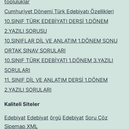
topluluklar
Cumhuriyet Dönemi Türk Edebiyatı Özellikleri
10.SINIF TÜRK EDEBİYATI DERSİ 1.DÖNEM
2.YAZILI SORUSU
10.SINIFLAR DİL VE ANLATIM 1.DÖNEM SONU
ORTAK SINAV SORULARI
10.SINIF TÜRK EDEBİYATI 1.DÖNEM 3.YAZILI
SORULARI
11. SINIF DİL VE ANLATIM DERSİ 1.DÖNEM
2.YAZILI SORULARI
Kaliteli Siteler
Edebiyat
Edebiyat
örgü
Edebiyat
Soru Çöz
Sipemap XML