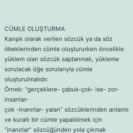
CÜMLE OLUŞTURMA
Karışık olarak verilen sözcük ya da söz
öbeklerinden cümle oluştururken öncelikle
yüklem olan sözcük saptanmalı, yükleme
sorulacak öğe sorularıyla cümle
oluşturulmalıdır.
Örnek: “gerçeklere- çabuk-çok- ise- zor-
insanlar-
çok -inanırlar- yalan” sözcüklerinden anlamlı
ve kurallı bir cümle yapabilmek için
“inanırlar” sözcüğünden yola çıkmak