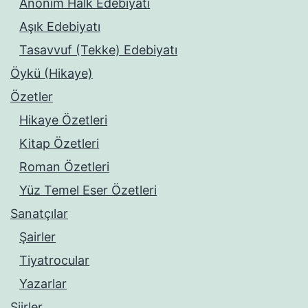
Anonim Halk Edebiyatı
Aşık Edebiyatı
Tasavvuf (Tekke) Edebiyatı
Öykü (Hikaye)
Özetler
Hikaye Özetleri
Kitap Özetleri
Roman Özetleri
Yüz Temel Eser Özetleri
Sanatçılar
Şairler
Tiyatrocular
Yazarlar
Şiirler