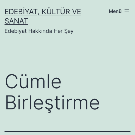
İçeriğe
EDEBIYAT, KÜLTÜR VE
Menü
geç
SANAT
Edebiyat Hakkında Her Şey
Cümle
Birleştirme