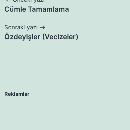
Yazı
Cümle Tamamlama
gezinmesi
Sonraki yazı
Özdeyişler (Vecizeler)
Reklamlar