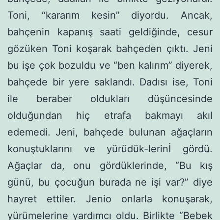
Toni, “kararım kesin” diyordu. Ancak,
bahçenin kapanış saati geldiğinde, cesur
gözüken Toni koşarak bahçeden çıktı. Jeni
bu işe çok bozuldu ve “ben kalırım” diyerek,
bahçede bir yere saklandı. Dadısı ise, Toni
ile beraber oldukları düşüncesinde
olduğundan hiç etrafa bakmayı akıl
edemedi. Jeni, bahçede bulunan ağaçların
konuştuklarını ve yürüdük-lerinİ gördü.
Ağaçlar da, onu gördüklerinde, “Bu kış
günü, bu çocuğun burada ne işi var?” diye
hayret ettiler. Jenio onlarla konuşa­rak,
yürümelerine yardımcı oldu. Birlikte “Bebek