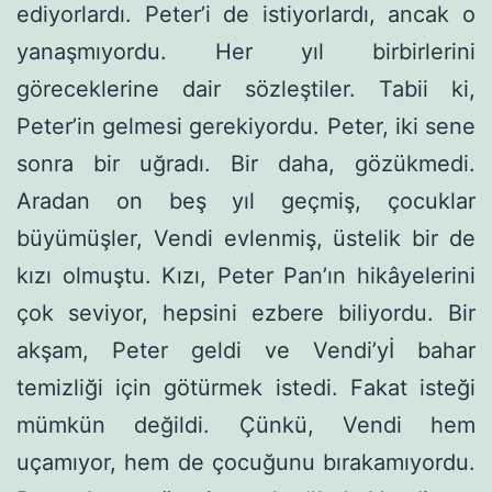
ediyorlardı. Peter’i de istiyorlardı, ancak o
yanaşmıyordu. Her yıl birbirlerini
göreceklerine dair sözleştiler. Tabii ki,
Peter’in gelmesi gerekiyordu. Peter, iki sene
sonra bir uğradı. Bir daha, gözükmedi.
Aradan on beş yıl geçmiş, çocuklar
büyümüşler, Vendi ev­lenmiş, üstelik bir de
kızı olmuştu. Kızı, Peter Pan’ın hikâyelerini
çok seviyor, hepsini ezbere biliyordu. Bir
akşam, Peter geldi ve Vendi’yİ bahar
temizliği için götürmek istedi. Fakat isteği
müm­kün değildi. Çünkü, Vendi hem
uçamıyor, hem de çocuğunu bırakamıyordu.