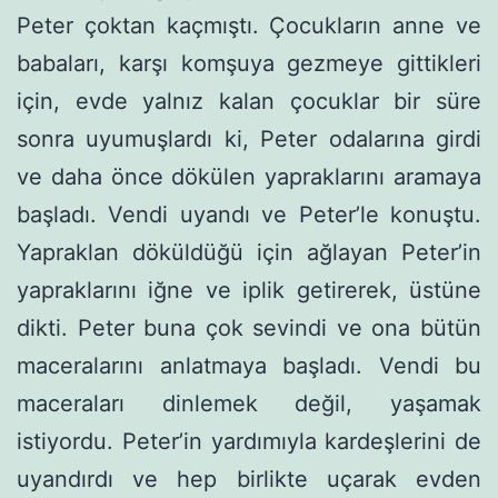
Peter çoktan kaçmıştı. Çocukların anne ve
babaları, karşı komşuya gezmeye gittik­leri
için, evde yalnız kalan çocuklar bir süre
sonra uyumuşlardı ki, Peter odalarına girdi
ve daha önce dökülen yapraklarını aramaya
başladı. Vendi uyandı ve Peter’le konuştu.
Yapraklan döküldüğü için ağlayan Peter’in
yapraklarını iğne ve iplik getirerek, üstüne
dikti. Peter buna çok sevindi ve ona bütün
maceralarını anlatma­ya başladı. Vendi bu
maceraları dinlemek değil, yaşamak
istiyordu. Peter’in yardımıyla kardeşlerini de
uyandırdı ve hep birlikte uçarak evden