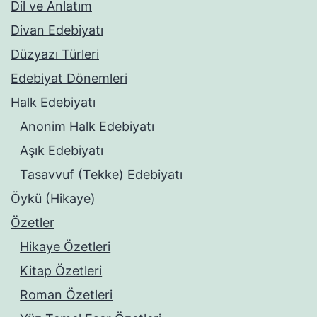
Dil ve Anlatım
Divan Edebiyatı
Düzyazı Türleri
Edebiyat Dönemleri
Halk Edebiyatı
Anonim Halk Edebiyatı
Aşık Edebiyatı
Tasavvuf (Tekke) Edebiyatı
Öykü (Hikaye)
Özetler
Hikaye Özetleri
Kitap Özetleri
Roman Özetleri