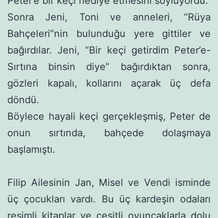
Peter’e bir keçi hediye etmesini söylüyordu.
Sonra Jeni, Toni ve anneleri, “Rüya
Bahçeleri”nin bulunduğu yere gittiler ve
bağırdılar. Jeni, “Bir keçi getirdim Peter’e-
Sırtına binsin diye” bağırdıktan sonra,
gözleri kapalı, kollarını açarak üç defa
döndü.
Böylece hayali keçi gerçekleşmiş, Peter de
onun sırtında, bahçede dolaşmaya
başlamıştı.
Filip Ailesinin Jan, Misel ve Vendi isminde
üç çocukları vardı. Bu üç kardeşin odaları
resimli kitaplar ve çeşitli oyuncaklarla dolu