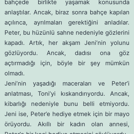
bahçede birlikte yaşamak konusunda
anlaştılar. Ancak, biraz sonra bahçe kapılan
açılınca, ayrılmaları gerektiğini anladılar.
Peter, bu hüzünlü sahne nede­niyle gözlerini
kapadı. Artık, her akşam Jeni’nin yolunu
gözlüyordu. Ancak, dadısı ona göz
açtırmadığı için, böyle bir şey mümkün
olmadı.
Jeni’nin yaşadığı maceraları ve Peter’i
anlatması, Toni’yi kıs­kandırıyordu. Ancak,
kibarlığı nedeniyle bunu belli etmiyordu.
Jeni ise, Peter’e hediye etmek için bir mayo
örüyordu. Akıllı bir kadın olan annesi,