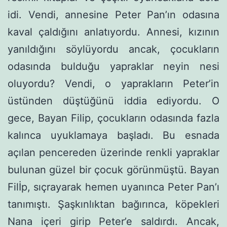
idi. Vendi, annesine Peter Pan’ın odasına
kaval çaldığını anlatıyordu. Annesi, kızının
yanıldığını söylüyordu ancak, çocukların
odasında bulduğu yapraklar neyin nesi
oluyordu? Vendi, o yaprakların Peter’in
üstünden düştüğünü iddia ediyordu. O
gece, Bayan Filip, çocukların odasında fazla
kalınca uyuklamaya başladı. Bu esnada
açılan pencereden üze­rinde renkli yapraklar
bulunan güzel bir çocuk görünmüştü. Ba­yan
Filİp, sıçrayarak hemen uyanınca Peter Pan’ı
tanımıştı. Şaşkın­lıktan bağırınca, köpekleri
Nana içeri girip Peter’e saldırdı. Ancak,