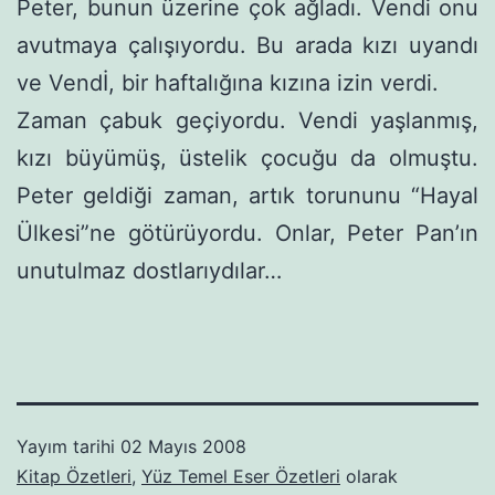
Peter, bunun üzerine çok ağladı. Vendi onu
avut­maya çalışıyordu. Bu arada kızı uyandı
ve Vendİ, bir haftalığına kızına izin verdi.
Zaman çabuk geçiyordu. Vendi yaşlanmış,
kızı büyümüş, üs­telik çocuğu da olmuştu.
Peter geldiği zaman, artık torununu “Hayal
Ülkesi”ne götürüyordu. Onlar, Peter Pan’ın
unutulmaz dostlarıydılar…
Yayım tarihi
02 Mayıs 2008
Kitap Özetleri
,
Yüz Temel Eser Özetleri
olarak