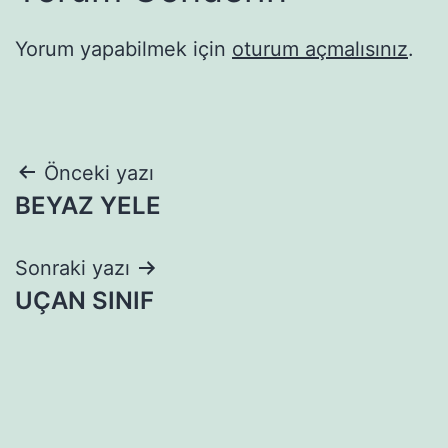
Yorum yapabilmek için
oturum açmalısınız
.
Yazı
Önceki yazı
BEYAZ YELE
gezinmesi
Sonraki yazı
UÇAN SINIF