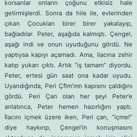
korsanlar onların ço­ğunu etkisiz hale
getirmişlerdi. Sonra da hile ile, evlerinden
çıkan Çocukları birer birer yakalayıp,
bağladılar. Peter, aşağıda kalmıştı. Çengel,
aşağı indi ve onun uyuduğunu gördü. Ne
yaptıysa kapıyı açamadı. Ama, ilacına zehir
katıp yukarı çıktı. Artık “iş tamam” diyordu.
Peter, ertesi gün saat ona kadar uyudu.
Uyandığında, Peri Çflm’mn kapısını çaldığını
gördü. Peri Çan olan her şeyi Peter’e
anlatınca, Peter hemen hazırlığını yaptı.
İlacını içmek üzere iken, Peri çan, “içme!”
diye haykınp, Çengel’in konuşmasını