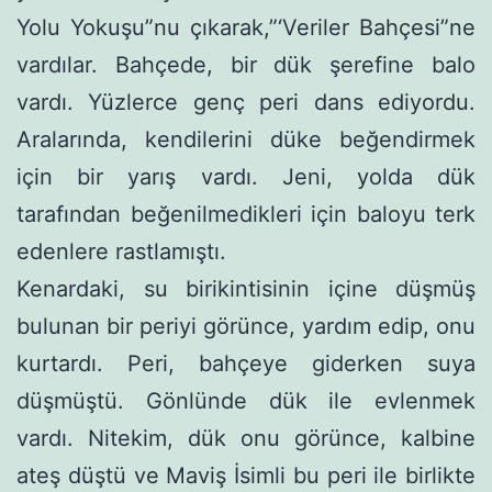
Yolu Yokuşu”nu çıkarak,”‘Veriler Bahçesi”ne
vardılar. Bahçede, bir dük şerefine balo
vardı. Yüzlerce genç peri dans ediyordu.
Aralarında, kendilerini düke beğendirmek
için bir yarış vardı. Jeni, yolda dük
tarafından beğenilmedikleri için baloyu terk
edenlere rastlamıştı.
Kenardaki, su birikintisinin içine düşmüş
bulunan bir periyi görünce, yardım edip, onu
kurtardı. Peri, bahçeye giderken suya
düşmüştü. Gönlünde dük ile evlenmek
vardı. Nitekim, dük onu görünce, kalbine
ateş düştü ve Maviş İsimli bu peri ile birlikte