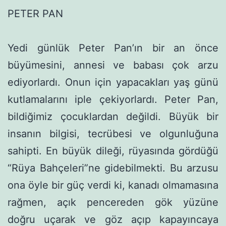
PETER PAN
Yedi günlük Peter Pan’ın bir an önce
büyümesini, annesi ve babası çok arzu
ediyorlardı. Onun için yapacakları yaş günü
kut­lamalarını iple çekiyorlardı. Peter Pan,
bildiğimiz çocuklardan değildi. Büyük bir
insanın bilgisi, tecrübesi ve olgunluğuna
sahipti. En büyük dileği, rüya­sında gördüğü
“Rüya Bahçeleri”ne gidebilmekti. Bu arzusu
ona öyle bir güç verdi ki, kanadı olmamasına
rağ­men, açık pencereden gök yüzüne
doğru uçarak ve göz açıp kapayıncaya