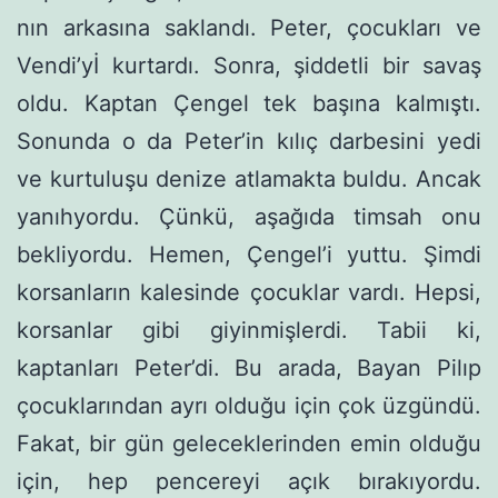
nın arkasına saklandı. Peter, çocukları ve
Vendi’yİ kurtardı. Sonra, şiddetli bir savaş
oldu. Kaptan Çengel tek başına kalmıştı.
Sonunda o da Peter’in kılıç darbesini yedi
ve kurtuluşu denize atlamak­ta buldu. Ancak
yanıhyordu. Çünkü, aşağıda timsah onu
bekliyordu. Hemen, Çengel’i yuttu. Şimdi
korsanların kalesinde çocuklar vardı. Hepsi,
korsanlar gibi giyinmişlerdi. Tabii ki,
kaptanları Peter’di. Bu arada, Bayan Pilıp
çocuklarından ayrı olduğu için çok üz­gündü.
Fakat, bir gün geleceklerinden emin olduğu
için, hep pen­cereyi açık bırakıyordu.