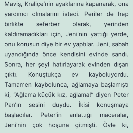
Maviş, Kraliçe’nin ayaklarına kapanarak, ona
yardımcı olmalarını istedi. Periler de hep
birlikte seferber olarak, yerinden
kaldıramadıkları için, Jeni’nin yattığı yerde,
onu korusun diye bir ev yaptılar. Jeni, sabah
uyandığında önce kendisini evinde sandı.
Sonra, her şeyi hatırlayarak evinden dışarı
çıktı. Konuştukça ev kaybolu­yordu.
Tamamen kaybolunca, ağlamaya başlamıştı
ki, “Ağlama küçük kız, ağlama!” diyen Peter
Pan’ın sesini duydu. İkisi konuşmaya
başladılar. Peter’in anlattığı maceralar,
Jeni’nin çok hoşuna gitmişti. Öyle ki,