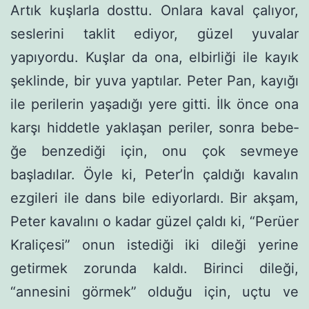
Artık kuşlarla dosttu. Onlara kaval çalıyor,
seslerini taklit ediyor, güzel yuvalar
yapıyordu. Kuşlar da ona, elbirliği ile kayık
şeklinde, bir yuva yaptılar. Peter Pan, kayığı
ile perilerin yaşadığı yere gitti. İlk önce ona
karşı hiddetle yaklaşan periler, sonra bebe­
ğe benzediği için, onu çok sevmeye
başladılar. Öyle ki, Peter’İn çaldığı kavalın
ezgileri ile dans bile ediyor­lardı. Bir akşam,
Peter kavalını o kadar güzel çaldı ki, “Perüer
Kraliçesi” onun istediği iki dileği yerine
getirmek zorunda kaldı. Birinci dileği,
“annesini görmek” olduğu için, uçtu ve