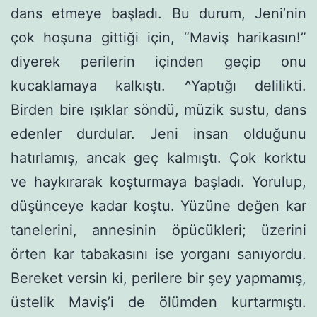
dans etmeye başladı. Bu durum, Jeni’nin
çok hoşuna gittiği için, “Maviş harikasın!”
diyerek perilerin içinden geçip onu
kucaklama­ya kalkıştı. ^Yaptığı delilikti.
Birden bire ışıklar söndü, müzik sustu, dans
edenler durdular. Jeni insan olduğunu
hatırlamış, ancak geç kalmıştı. Çok korktu
ve haykırarak koşturmaya başladı. Yorulup,
düşünceye kadar koştu. Yüzüne değen kar
tanele­rini, annesinin öpücükleri; üzerini
örten kar tabakasını ise yorganı sanıyordu.
Bereket versin ki, perilere bir şey yapmamış,
üstelik Maviş’i de ölümden kurtarmıştı.