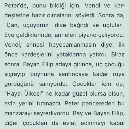
Peter’de, bunu bildiği için, Vendi ve kar­
deşlerine hazır olmalarını söyledi. Sonra da,
“Çan, uçuyoruz” diye bağırdı ve uçtular.
Eve geldiklerinde, anneleri piyano çalıyordu.
Vendİ, annesi heyecanlanmasın diye, ilk
önce kardeşlerini yataklarına yatırdı. Biraz
sonra, Bayan Filip adaya girince, üç çocuğu
sıçrayıp boynuna sarıhncaya kadar rüya
gördüğünü sanıyordu. Çocuklar için de,
“Hayal Ülkesi” ne kadar güzel olursa olsun,
evin yerini tutmazdı. Peter pencereden bu
manzarayı seyrediyordu. Bay ve Bayan Filip,
diğer çocukları da evlat edinmeyi kabul