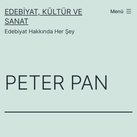
İçeriğe
EDEBIYAT, KÜLTÜR VE
Menü
geç
SANAT
Edebiyat Hakkında Her Şey
PETER PAN