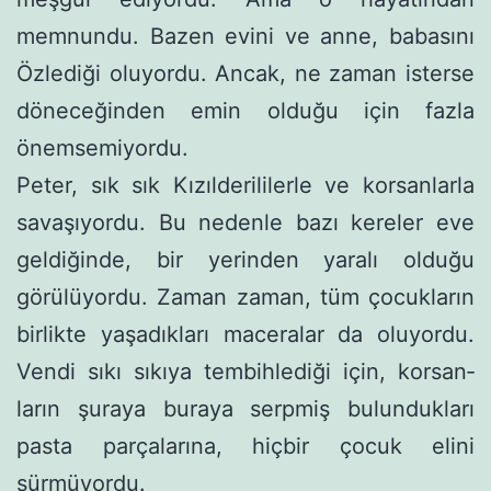
memnundu. Bazen evini ve anne, babasını
Özlediği oluyordu. Ancak, ne zaman isterse
döneceğinden emin olduğu için fazla
önemsemiyordu.
Peter, sık sık Kızılderililerle ve korsanlarla
savaşıyordu. Bu nedenle bazı kereler eve
geldiğinde, bir yerinden yaralı olduğu
görülüyordu. Zaman zaman, tüm çocukların
birlikte yaşadıkları maceralar da oluyordu.
Vendi sıkı sıkıya tembihlediği için, korsan­
ların şuraya buraya serpmiş bulundukları
pasta parçalarına, hiç­bir çocuk elini
sürmüyordu.