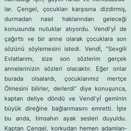
lar. Çengel, çocukları karşısına dizdirmiş,
durmadan nasıl hakla­rından geleceği
konusunda nutuklar atıyordu. Vendi’yİ de
çağırttı ve bir anne olarak çocuklara son
sözünü söylemesini istedi. Vendİ, “Sevgili
Evlatlarımı, size son sözlerim gerçek
annelerinizin sözleri ola­caktır. Eğer onlar
burada olsalardı, çocuklarımız mertçe
Ölmesini bilirler, derlerdi” diye konuşunca,
kaptan deliye döndü ve Vendi’yİ gemi­nin
büyük direğine bağlanmasını emretti. İşte
bu anda, timsahın ayak sesleri duyuldu.
Kaptan Çengel, korkudan hemen adamları­