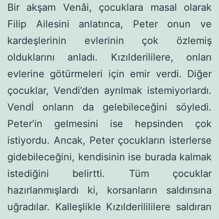
Bir akşam Venâi, çocuklara masal olarak
Filip Ailesini anlatın­ca, Peter onun ve
kardeşlerinin evlerinin çok özlemiş
olduklarını anladı. Kızılderililere, onları
evlerine götürmeleri için emir verdi. Diğer
çocuklar, Vendi’den ayrılmak istemiyorlardı.
Vendİ onların da gelebileceğini söyledi.
Peter’in gelmesini ise hepsinden çok
istiyordu. Ancak, Peter çocukların isterlerse
gidebileceğini, kendi­sinin ise burada kalmak
istediğini belirtti. Tüm çocuklar
hazırlanmışlardı ki, korsanların saldırısına
uğ­radılar. Kalleşlikle Kızılderilililere saldıran