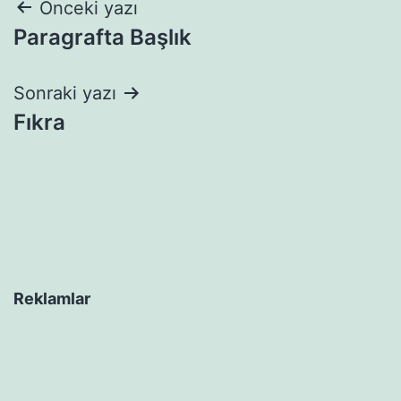
Yazı
Önceki yazı
Paragrafta Başlık
gezinmesi
Sonraki yazı
Fıkra
Reklamlar