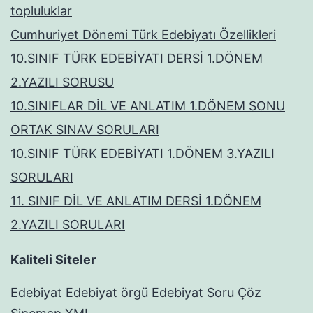
topluluklar
Cumhuriyet Dönemi Türk Edebiyatı Özellikleri
10.SINIF TÜRK EDEBİYATI DERSİ 1.DÖNEM
2.YAZILI SORUSU
10.SINIFLAR DİL VE ANLATIM 1.DÖNEM SONU
ORTAK SINAV SORULARI
10.SINIF TÜRK EDEBİYATI 1.DÖNEM 3.YAZILI
SORULARI
11. SINIF DİL VE ANLATIM DERSİ 1.DÖNEM
2.YAZILI SORULARI
Kaliteli Siteler
Edebiyat
Edebiyat
örgü
Edebiyat
Soru Çöz