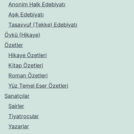
Anonim Halk Edebiyatı
Aşık Edebiyatı
Tasavvuf (Tekke) Edebiyatı
Öykü (Hikaye)
Özetler
Hikaye Özetleri
Kitap Özetleri
Roman Özetleri
Yüz Temel Eser Özetleri
Sanatçılar
Şairler
Tiyatrocular
Yazarlar