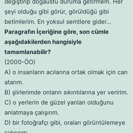
değiştirip doğaüstü duruma getirmem. Her
şeyi olduğu gibi görür, görüldüğü gibi
betimlerim. En yoksul semtlere gider…
Paragrafın İçeriğine göre, son cümle
aşağıdakilerden hangisiyle
tamamlanabilir?
(2000-ÖO)
A) o insanların acılarına ortak olmak için can
atarım.
B) şiirlerimde onların sıkıntılarına yer veririm.
C) o yerlerin de güzel yanlan olduğunu
anlatmaya çalışırım.
D) bir fotoğrafçı gibi, oraları görüntülemeye
çalışırım.