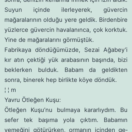
Suyun içinde ilerleyerek, güvercin
mağaralarının olduğu yere geldik. Birdenbire
yüzlerce güvercin havalanınca, çok korktuk.
Yine de mağaralarını görmüştük.
Fabrikaya döndüğümüzde, Sezai Ağabey’i
kır atın çektiği yük arabasının başında, bizi
beklerken bulduk. Babam da geldik­ten
sonra, binerek hep birlikte köye döndük.
¦ ¦ m
Yavru Ötleğen Kuşu:
Ötleğen Kuşu’nu bulmaya kararlıydım. Bu
sefer tek başıma yola çıktım. Babamın
yemeğini götürürken, ormanın içinden ge­