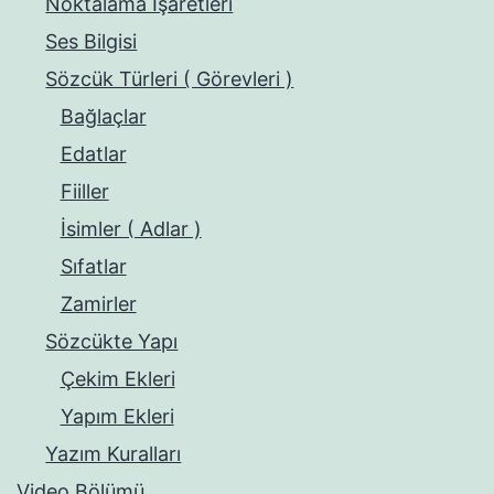
Noktalama İşaretleri
Ses Bilgisi
Sözcük Türleri ( Görevleri )
Bağlaçlar
Edatlar
Fiiller
İsimler ( Adlar )
Sıfatlar
Zamirler
Sözcükte Yapı
Çekim Ekleri
Yapım Ekleri
Yazım Kuralları
Video Bölümü