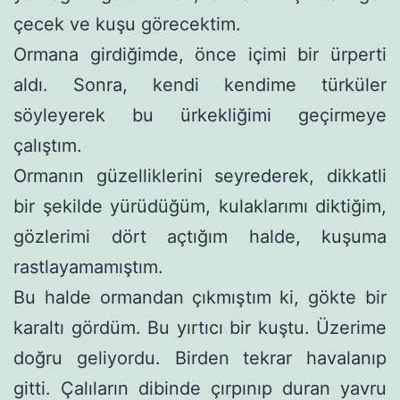
çecek ve kuşu görecektim.
Ormana girdiğimde, önce içimi bir ürperti
aldı. Sonra, kendi kendime türküler
söyleyerek bu ürkekliğimi geçirmeye
çalıştım.
Ormanın güzelliklerini seyrederek, dikkatli
bir şekilde yürü­düğüm, kulaklarımı diktiğim,
gözlerimi dört açtığım halde, ku­şuma
rastlayamamıştım.
Bu halde ormandan çıkmıştım ki, gökte bir
karaltı gördüm. Bu yırtıcı bir kuştu. Üzerime
doğru geliyordu. Birden tekrar hava­lanıp
gitti. Çalıların dibinde çırpınıp duran yavru