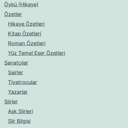
Öykü (Hikaye)
Özetler
Hikaye Özetleri
Kitap Özetleri
Roman Özetleri
Yüz Temel Eser Özetleri
Sanatçılar
Şairler
Tiyatrocular
Yazarlar
Şiirler
Aşk Şiirleri
Şiir Bilgisi