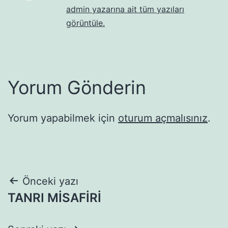
admin yazarına ait tüm yazıları
görüntüle.
Yorum Gönderin
Yorum yapabilmek için
oturum açmalısınız
.
Yazı
Önceki yazı
TANRI MİSAFİRİ
gezinmesi