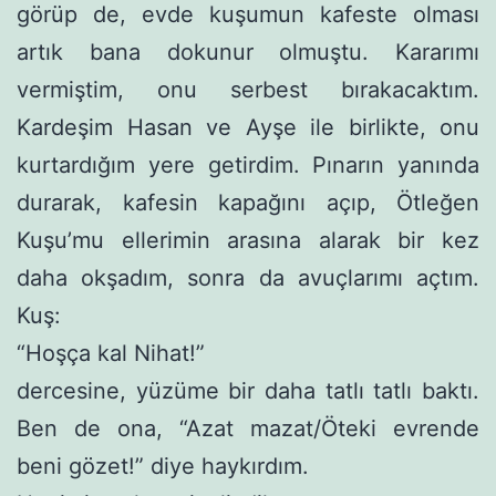
görüp de, ev­de kuşumun kafeste olması
artık bana dokunur olmuştu. Kararımı
vermiştim, onu serbest bırakacaktım.
Kardeşim Hasan ve Ayşe ile birlikte, onu
kurtardığım yere getirdim. Pınarın yanında
durarak, kafesin kapağını açıp, Ötleğen
Kuşu’mu ellerimin arasına alarak bir kez
daha okşadım, sonra da avuçlarımı açtım.
Kuş:
“Hoşça kal Nihat!”
dercesine, yüzüme bir daha tatlı tatlı baktı.
Ben de ona, “Azat mazat/Öteki evrende
beni gözet!” diye haykırdım.