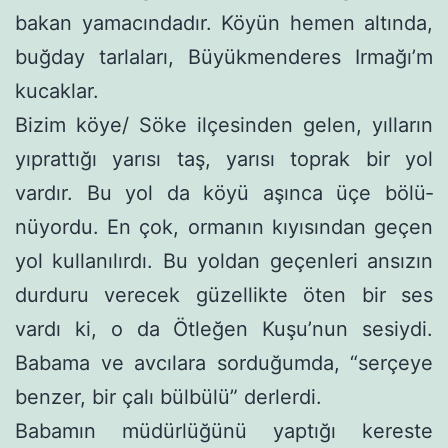
bakan yamacındadır. Köyün hemen altında,
buğday tarlaları, Büyükmenderes Irmağı’m
kucaklar.
Bizim köye/ Söke ilçesinden gelen, yılların
yıprattığı yarısı taş, yarısı toprak bir yol
vardır. Bu yol da köyü aşınca üçe bölü­
nüyordu. En çok, ormanın kıyısından geçen
yol kullanılırdı. Bu yoldan geçenleri ansızın
durduru verecek güzellikte öten bir ses
vardı ki, o da Ötleğen Kuşu’nun sesiydi.
Babama ve avcılara sor­duğumda, “serçeye
benzer, bir çalı bülbülü” derlerdi.
Babamın müdürlüğünü yaptığı kereste