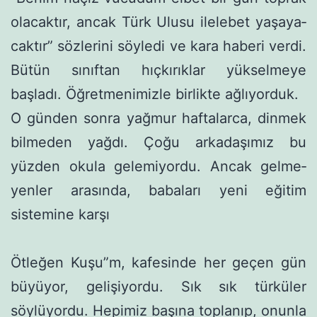
olacaktır, ancak Türk Ulusu ilelebet yaşaya­
caktır” sözlerini söyledi ve kara haberi verdi.
Bütün sınıftan hıçkı­rıklar yükselmeye
başladı. Öğretmenimizle birlikte ağlıyorduk.
O günden sonra yağmur haftalarca, dinmek
bilmeden yağdı. Çoğu arkadaşımız bu
yüzden okula gelemiyordu. Ancak gelme­
yenler arasında, babaları yeni eğitim
sistemine karşı
Ötleğen Kuşu”m, kafesinde her geçen gün
büyüyor, gelişi­yordu. Sık sık türküler
söylüyordu. Hepimiz başına toplanıp, onunla