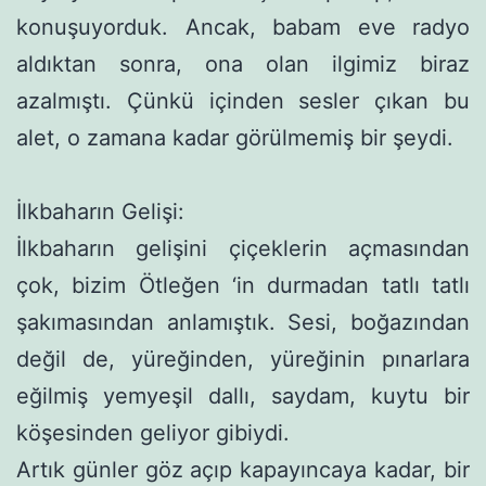
konuşuyorduk. Ancak, babam eve radyo
aldıktan sonra, ona olan ilgimiz biraz
azalmıştı. Çünkü içinden sesler çıkan bu
alet, o zamana kadar görülmemiş bir şeydi.
İlkbaharın Gelişi:
İlkbaharın gelişini çiçeklerin açmasından
çok, bizim Ötle­ğen ‘in durmadan tatlı tatlı
şakımasından anlamıştık. Sesi, boğa­zından
değil de, yüreğinden, yüreğinin pınarlara
eğilmiş yemyeşil dallı, saydam, kuytu bir
köşesinden geliyor gibiydi.
Artık günler göz açıp kapayıncaya kadar, bir