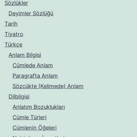
Sözlükler
Deyimler Sözlüğü
Tarih
Tiyatro
Türkçe
Anlam Bilgisi
Cümlede Anlam
Paragrafta Anlam
Sözcükte (Kelimede) Anlam
Dilbilgisi
Anlatım Bozuklukları
Cümle Türleri
Cümlenin Öğeleri