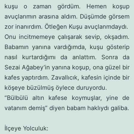
kuşu o zaman gördüm. Hemen koşup
avuçlarımın arasına aldım. Düşümde görsem
zor inanırdım. Ötleğen Kuşu avuçlanmdaydı.
Onu incitmemeye çalışarak sevip, okşadım.
Babamın yanına vardığımda, kuşu gösterip
nasıl kurtardığımı da anlattım. Sonra da
Sezai Ağabey’in yanına koşup, ona güzel bir
kafes yaptırdım. Zavallıcık, kafesin içinde bir
köşeye büzülmüş öylece duruyordu.
“Bülbülü altın kafese koymuşlar, yine de
vatanım demiş” diyen babam haklıydı galiba.
İlçeye Yolculuk: