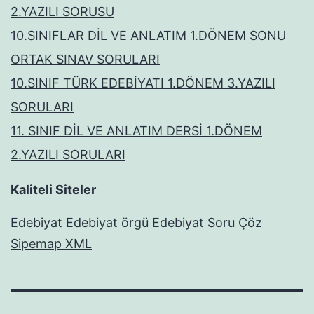
2.YAZILI SORUSU
10.SINIFLAR DİL VE ANLATIM 1.DÖNEM SONU
ORTAK SINAV SORULARI
10.SINIF TÜRK EDEBİYATI 1.DÖNEM 3.YAZILI
SORULARI
11. SINIF DİL VE ANLATIM DERSİ 1.DÖNEM
2.YAZILI SORULARI
Kaliteli Siteler
Edebiyat
Edebiyat
örgü
Edebiyat
Soru Çöz
Sipemap XML