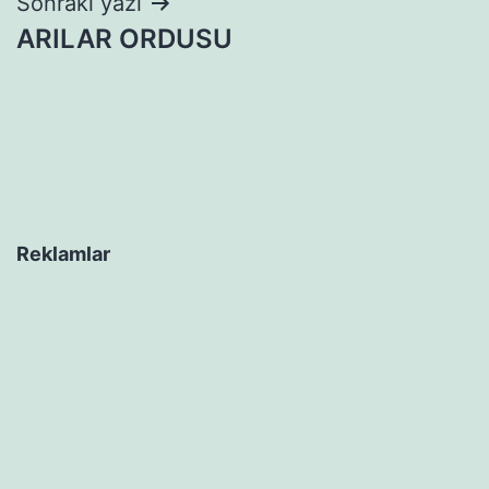
Sonraki yazı
ARILAR ORDUSU
Reklamlar