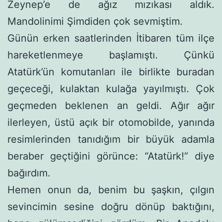
Zeynep’e de ağız mızıkası aldık.
Mandolinimi Şimdiden çok sevmiştim.
Günün erken saatlerinden İtibaren tüm ilçe
hareketlenmeye başlamıştı. Çünkü
Atatürk’ün komutanları ile birlikte buradan
geçeceği, kulaktan kulağa yayılmıştı. Çok
geçmeden beklenen an geldi. Ağır ağır
ilerleyen, üstü açık bir otomobilde, yanında
resim­lerinden tanıdığım bir büyük adamla
beraber geçtiğini görünce: “Atatürk!” diye
bağırdım.
Hemen onun da, benim bu şaşkın, çılgın
sevincimin sesine doğru dönüp baktığını,