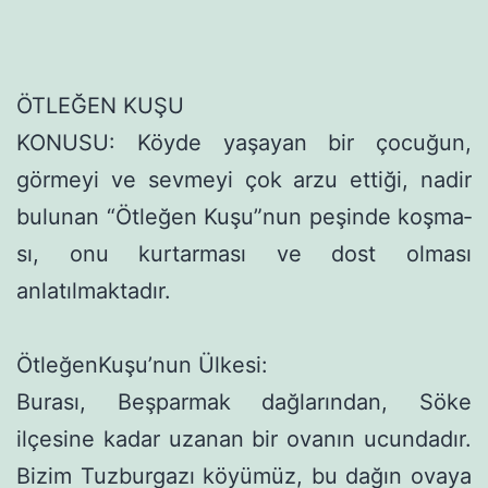
ÖTLEĞEN KUŞU
KONUSU: Köyde yaşayan bir çocuğun,
görmeyi ve sevmeyi çok arzu ettiği, nadir
bulunan “Ötleğen Kuşu”nun peşinde koşma­
sı, onu kurtarması ve dost olması
anlatılmaktadır.
ÖtleğenKuşu’nun Ülkesi:
Burası, Beşparmak dağlarından, Söke
ilçesine kadar uzanan bir ovanın ucundadır.
Bizim Tuzburgazı köyümüz, bu dağın ova­ya