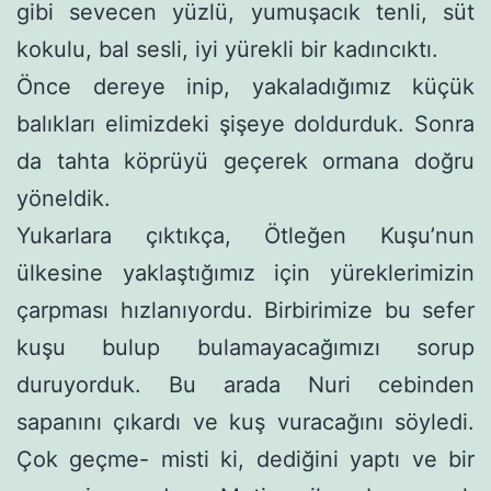
gibi sevecen yüzlü, yumuşacık tenli, süt
koku­lu, bal sesli, iyi yürekli bir kadıncıktı.
Önce dereye inip, yakaladığımız küçük
balıkları elimizdeki şişeye doldurduk. Sonra
da tahta köprüyü geçerek ormana doğru
yöneldik.
Yukarlara çıktıkça, Ötleğen Kuşu’nun
ülkesine yaklaştığımız için yüreklerimizin
çarpması hızlanıyordu. Birbirimize bu sefer
kuşu bulup bulamayacağımızı sorup
duruyorduk. Bu arada Nuri cebinden
sapanını çıkardı ve kuş vuracağını söyledi.
Çok geçme- misti ki, dediğini yaptı ve bir