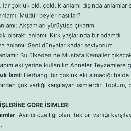
, lar çokluk eki, çokluk anlamı dışında anlamlar s
anlamı: Müdür beyler nasıllar?
anlamı: Akşamları yürüyüşe çıkarım.
şık olarak” anlamı: Kırk yaşlarında bir adamdı.
a anlamı: Seni dünyalar kadar seviyorum.
 anlamı: Bu ülkeden ne Mustafa Kemaller çıkaca
 yapım eki yerine kullanılır: Anneler Teyzemlere 
luk İsmi:
Herhangi bir çokluk eki almadığı halde 
birden çok varlığı karşılayan isimlerdir. Toplum,
LİŞLERİNE GÖRE İSİMLER:
simler
: Ayırıcı özelliği olan, tek bir varlığı karşıl
r.