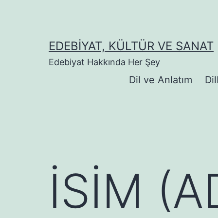
İçeriğe
geç
EDEBIYAT, KÜLTÜR VE SANAT
Edebiyat Hakkında Her Şey
Dil ve Anlatım
Dil
İSİM (A