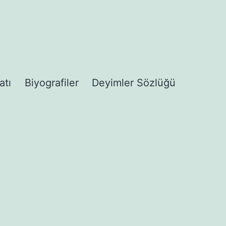
atı
Biyografiler
Deyimler Sözlüğü