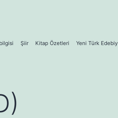
bilgisi
Şiir
Kitap Özetleri
Yeni Türk Edebiy
D)