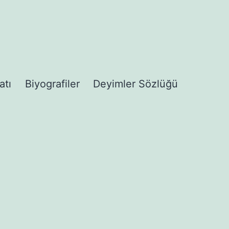
atı
Biyografiler
Deyimler Sözlüğü