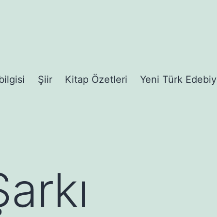
bilgisi
Şiir
Kitap Özetleri
Yeni Türk Edebiy
arkı