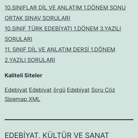
10.SINIFLAR DİL VE ANLATIM 1.DÖNEM SONU
ORTAK SINAV SORULARI
10.SINIF TÜRK EDEBİYATI 1.DÖNEM 3.YAZILI
SORULARI
11. SINIF DİL VE ANLATIM DERSİ 1.DÖNEM
2.YAZILI SORULARI
Kaliteli Siteler
Edebiyat
Edebiyat
örgü
Edebiyat
Soru Çöz
Sipemap XML
EDEBIYAT, KÜLTÜR VE SANAT