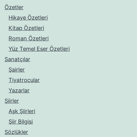
Özetler
Hikaye Özetleri
Kitap Özetleri
Roman Özetleri
Yüz Temel Eser Özetleri
Sanatçılar
Şairler
Tiyatrocular
Yazarlar
Şiirler
Aşk Şiirleri
Şiir Bilgisi
Sözlükler