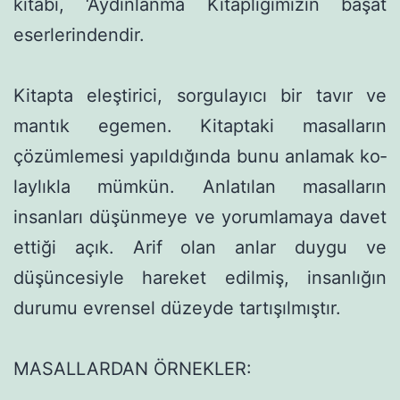
kitabı, ‘Aydınlanma Kitaplığımızın başat
eserlerindendir.
Kitapta eleştirici, sorgulayıcı bir tavır ve
mantık egemen. Ki­taptaki masalların
çözümlemesi yapıldığında bunu anlamak ko­
laylıkla mümkün. Anlatılan masalların
insanları düşünmeye ve yorumlamaya davet
ettiği açık. Arif olan anlar duygu ve
düşünce­siyle hareket edilmiş, insanlığın
durumu evrensel düzeyde tartı­şılmıştır.
MASALLARDAN ÖRNEKLER: