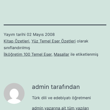
Yayım tarihi
02 Mayıs 2008
Kitap Özetleri
,
Yüz Temel Eser Özetleri
olarak
sınıflandırılmış
İlköğretim 100 Temel Eser
,
Masallar
ile etiketlenmiş
admin tarafından
Türk dili ve edebiyatı öğretmeni
admin yazarına ait tüm yazıları