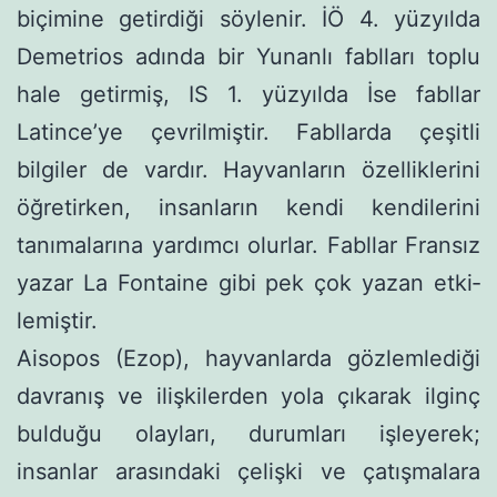
biçimine getir­diği söylenir. İÖ 4. yüzyılda
Demetrios adında bir Yunanlı fablları toplu
hale getirmiş, IS 1. yüzyılda İse fabllar
Latince’ye çevrilmiş­tir. Fabllarda çeşitli
bilgiler de vardır. Hayvanların özelliklerini
öğretirken, insanların kendi kendilerini
tanımalarına yardımcı olurlar. Fabllar Fransız
yazar La Fontaine gibi pek çok yazan etki­
lemiştir.
Aisopos (Ezop), hayvanlarda gözlemlediği
davranış ve ilişki­lerden yola çıkarak ilginç
bulduğu olayları, durumları işleyerek;
insanlar arasındaki çelişki ve çatışmalara