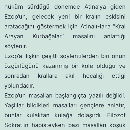
hüküm sürdüğü dönemde Atina’ya giden
Ezop’un, gelecek yeni bir kralın eskisini
aratacağını göstermek için Atinalı-lar’a “Kral
Arayan Kurbağalar” masalını anlattığı
söylenir.
Ezop’a ilişkin çeşitli söylentilerden biri onun
özgürlüğünü kazanmış bir köle olduğu ve
sonradan krallara akıl hocalığı ettiği
yolundadır.
Ezop’un masalları başlangıçta yazılı değildi.
Yaşlılar bildik­leri masalları gençlere anlatır,
bunlar kulaktan kulağa dolaşırdı. Filozof
Sokrat’ın hapisteyken bazı masalları koşuk