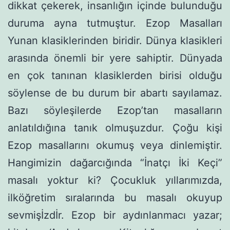
dikkat çekerek, insanlı­ğın içinde bulunduğu
duruma ayna tutmuştur. Ezop Masalları
Yunan klasiklerinden biridir. Dünya klasikleri
arasında önemli bir yere sahiptir. Dünyada
en çok tanınan klasiklerden birisi olduğu
söylense de bu durum bir abartı sayılamaz.
Bazı söyleşilerde Ezop’tan masalların
anlatıldığına tanık olmuşuzdur. Çoğu kişi
Ezop masallarını okumuş veya dinlemiştir.
Hangimizin dağarcı­ğında “İnatçı İki Keçi”
masalı yoktur ki? Çocukluk yıllarımızda,
ilköğretim sıralarında bu masalı okuyup
sevmişİzdİr. Ezop bir aydınlanmacı yazar;