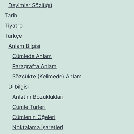
Deyimler Sözlüğü
Tarih
Tiyatro
Türkçe
Anlam Bilgisi
Cümlede Anlam
Paragrafta Anlam
Sözcükte (Kelimede) Anlam
Dilbilgisi
Anlatım Bozuklukları
Cümle Türleri
Cümlenin Öğeleri
Noktalama İşaretleri