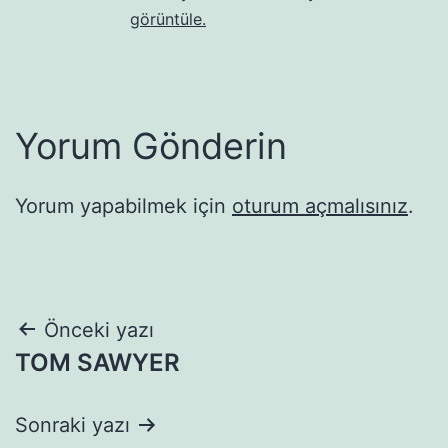
görüntüle.
Yorum Gönderin
Yorum yapabilmek için
oturum açmalısınız
.
Yazı
Önceki yazı
TOM SAWYER
gezinmesi
Sonraki yazı