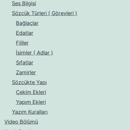
Ses Bilgisi
Sözcük Türleri ( Görevleri )
Bağlaçlar
Edatlar
Fiiller
İsimler ( Adlar )
Sıfatlar
Zamirler
Sözcükte Yapı
Çekim Ekleri
Yapım Ekleri
Yazım Kuralları
Video Bölümü