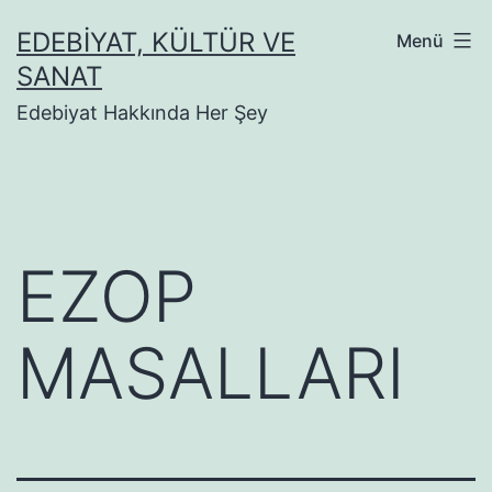
İçeriğe
EDEBIYAT, KÜLTÜR VE
Menü
geç
SANAT
Edebiyat Hakkında Her Şey
EZOP
MASALLARI