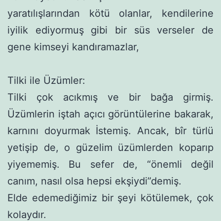
yaratılışlarından kötü olanlar, kendilerine
iyilik ediyormuş gibi bir süs verseler de
gene kimseyi kandıramazlar,
Tilki ile Üzümler:
Tilki çok acıkmış ve bir bağa girmiş.
Üzümlerin iştah açıcı görüntülerine bakarak,
karnını doyurmak İstemiş. Ancak, bîr türlü
yetişip de, o güzelim üzümlerden koparıp
yiyememiş. Bu sefer de, “önemli değil
canım, nasıl olsa hepsi ekşiydi”demiş.
Elde edemediğimiz bir şeyi kötülemek, çok
kolaydır.