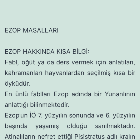
EZOP MASALLARI
EZOP HAKKINDA KISA BİLGİ:
Fabl, öğüt ya da ders vermek için anlatılan,
kahramanları hayvanlardan seçilmiş kısa bir
öyküdür.
En ünlü fablları Ezop adında bir Yunanlının
anlattığı bilin­mektedir.
Ezop’un İÖ 7. yüzyılın sonunda ve 6. yüzyılın
başında ya­şamış olduğu sanılmaktadır.
Atinalıların nefret ettiği Pisistratus adlı kralın