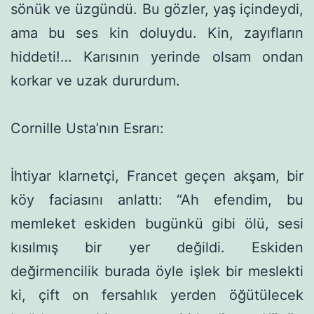
sönük ve üzgün­dü. Bu gözler, yaş içindeydi,
ama bu ses kin doluydu. Kin, zayıf­ların
hiddeti!… Karısının yerinde olsam ondan
korkar ve uzak dururdum.
Cornille Usta’nın Esrarı:
İhtiyar klarnetçi, Francet geçen akşam, bir
köy faciasını anlat­tı: “Ah efendim, bu
memleket eskiden bugünkü gibi ölü, sesi
kısılmış bir yer değildi. Eskiden
değirmencilik burada öyle işlek bir meslekti
ki, çift on fersahlık yerden öğütülecek