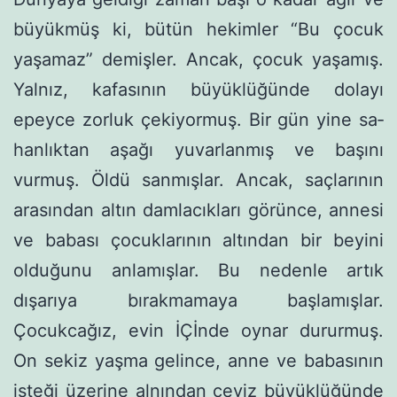
büyükmüş ki, bütün hekimler “Bu çocuk
yaşamaz” demişler. Ancak, çocuk yaşamış.
Yalnız, kafasının bü­yüklüğünde dolayı
epeyce zorluk çekiyormuş. Bir gün yine sa­
hanlıktan aşağı yuvarlanmış ve başını
vurmuş. Öldü sanmışlar. Ancak, saçlarının
arasından altın damlacıkları görünce, annesi
ve babası çocuklarının altından bir beyini
olduğunu anlamışlar. Bu nedenle artık
dışarıya bırakmamaya başlamışlar.
Çocukcağız, evin İÇİnde oynar dururmuş.
On sekiz yaşma gelince, anne ve babası­nın
isteği üzerine alnından ceviz büyüklüğünde