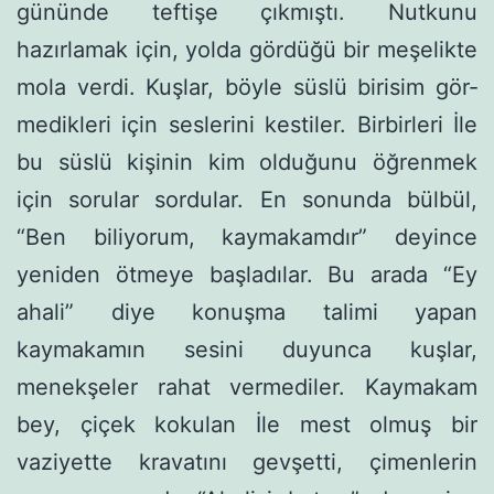
gününde teftişe çıkmıştı. Nutkunu
hazırlamak için, yolda gör­düğü bir meşelikte
mola verdi. Kuşlar, böyle süslü birisim gör­
medikleri için seslerini kestiler. Birbirleri İle
bu süslü kişinin kim olduğunu öğrenmek
için sorular sordular. En sonunda bülbül,
“Ben biliyorum, kaymakamdır” deyince
yeniden ötmeye başladılar. Bu arada “Ey
ahali” diye konuşma talimi yapan
kaymakamın sesini duyunca kuşlar,
menekşeler rahat vermediler. Kaymakam
bey, çiçek kokulan İle mest olmuş bir
vaziyette kravatını gevşetti, çimenlerin