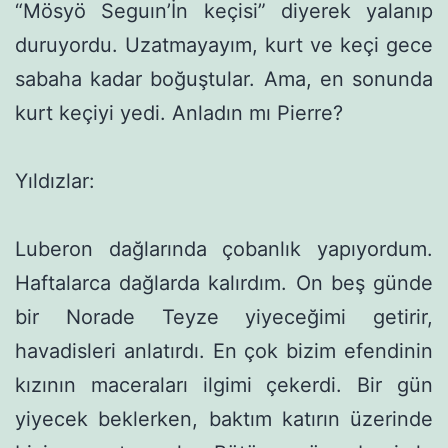
“Mösyö Seguın’İn keçisi” diyerek yalanıp
duruyordu. Uzatmayayım, kurt ve keçi gece
sabaha kadar boğuştular. Ama, en sonunda
kurt ke­çiyi yedi. Anladın mı Pierre?
Yıldızlar:
Luberon dağlarında çobanlık yapıyordum.
Haftalarca dağ­larda kalırdım. On beş günde
bir Norade Teyze yiyeceğimi getirir,
havadisleri anlatırdı. En çok bizim efendinin
kızının maceraları ilgimi çekerdi. Bir gün
yiyecek beklerken, baktım katırın üzerinde