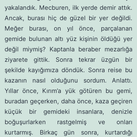
yakalandık. Mecburen, ilk yerde demir attık.
Ancak, burası hiç de güzel bir yer değildi.
Meğer burası, on yıl önce, parçalanan
gemide bulu­nan altı yüz kişinin öldüğü yer
değil miymiş? Kaptanla beraber mezarlığa
ziyarete gittik. Sonra tekrar üzgün bir
şekilde kayığımı­za döndük. Sonra reise bu
kazanın nasıl olduğunu sordum. Anlat­tı.
Yıllar önce, Kırım’a yük götüren bu gemi,
buradan geçerken, daha önce, kaza geçiren
küçük bir gemideki insanlara, denizle
boğuşurlarken rastgelmiş ve onları
kurtarmış. Birkaç gün sonra, kurtardığı