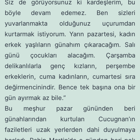
Siz de görüyorsunuz ki kardeşlerim, bu
böyle devam edemez. Ben sizleri
yuvarlanmakta olduğunuz uçurumdan
kurtarmak istiyorum. Yarın pazartesi, kadın
erkek yaşlıların günahım çıkaracağım. Salı
günü çocukları alacağım. Çarşamba
delikanlılarla genç kızların, perşembe
erkeklerin, cuma kadınların, cumartesi sıra
değirmencinindir. Bence tek başına ona bir
gün ayırmak az bile.”
Bu meşhur pazar gününden beri
günahlarından kurtulan Cucugnan’ın
faziletleri uzak yerlerden dahi duyulmaya