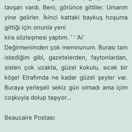
tavşan vardı. Beni, görünce gittiler. Umarım
yine gelirler. İkinci kattaki baykuş hoşuma
gittiği için onunla yeni
kira sözleşmesi yaptım. ‘ ‘ ‘Ai’
Değirmenimden çok memnunum. Burası tam
istediğim gibi, gazetelerden, faytonlardan,
sisten çok uzakta, güzel kokulu, sıcak bir
köşe! Etrafımda ne kadar güzel şeyler var.
Buraya yerleşeli sekiz gün olmadı ama içim
coşkuyla dolup taşıyor…
Beaucaire Postası: