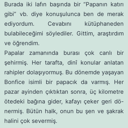
Burada iki lafın başında bir “Papanın katırı
gibi” vb. diye ko­nuşulunca ben de merak
ediyordum. Cevabını kütüphaneden
bulabileceğimi söylediler. Gittim, araştırdım
ve öğrendim.
Papalar zamanında burası çok canlı bir
şehirmiş. Her tarafta, dinî konular anlatan
rahipler dolaşıyormuş. Bu dönemde yaşayan
Bonfice isimli bir papacık da varmış. Her
pazar ayinden çıktıktan sonra, üç kilometre
ötedeki bağına gider, kafayı çeker geri dö-
nermiş. Bütün halk, onun bu şen ve şakrak
halini çok severmiş.