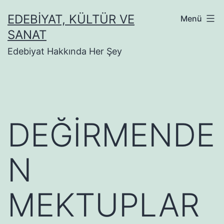
İçeriğe
EDEBIYAT, KÜLTÜR VE
Menü
geç
SANAT
Edebiyat Hakkında Her Şey
DEĞİRMENDE
N
MEKTUPLAR