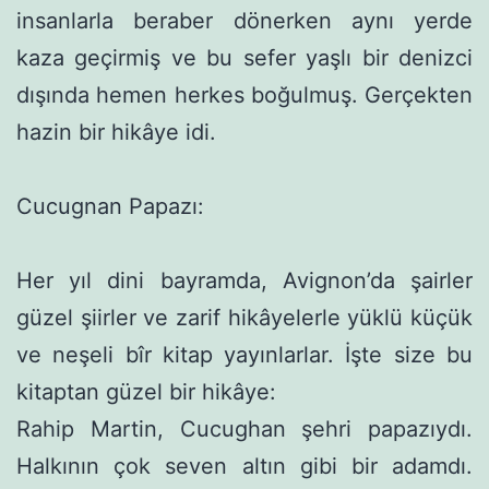
insanlarla beraber dönerken aynı yerde
kaza geçirmiş ve bu sefer yaşlı bir denizci
dışında hemen herkes boğulmuş. Gerçekten
hazin bir hikâye idi.
Cucugnan Papazı:
Her yıl dini bayramda, Avignon’da şairler
güzel şiirler ve za­rif hikâyelerle yüklü küçük
ve neşeli bîr kitap yayınlarlar. İşte size bu
kitaptan güzel bir hikâye:
Rahip Martin, Cucughan şehri papazıydı.
Halkının çok seven altın gibi bir adamdı.