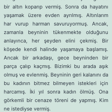
bir altın koparıp vermiş. Sonra da hayatını
yaşamak üzere evden ayrılmış. Altınla­rım
har vurup harman savuruyormuş. Ancak,
zamanla beyninin tükenmekte olduğunu
anlayınca, her şeyden elini çekmiş. Bir
köşede kendi halinde yaşamaya başlamış.
Ancak bir arkadaşı, gece beyninden bir
parça çalıp kaçmış. Bizimki bu arada aşık
olmuş ve evlenmiş. Beyninin geri ka­lanını da
bu kadının bitmez bilmeyen istekleri için
harcamış. İki yıl sonra kadın ölmüş. Ona
görkemli bir cenaze töreni de yapmış. Kim
ne istediyse vermiş.