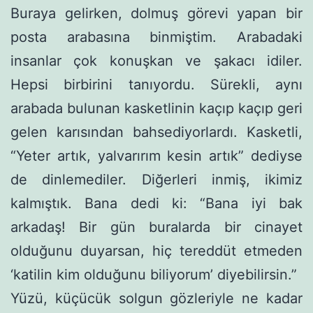
Buraya gelirken, dolmuş görevi yapan bir
posta arabasına binmiştim. Arabadaki
insanlar çok konuşkan ve şakacı idiler.
Hepsi birbirini tanıyordu. Sürekli, aynı
arabada bulunan kasketli­nin kaçıp kaçıp geri
gelen karısından bahsediyorlardı. Kasketli,
“Yeter artık, yalvarırım kesin artık” dediyse
de dinlemediler. Diğer­leri inmiş, ikimiz
kalmıştık. Bana dedi ki: “Bana iyi bak
arkadaş! Bir gün buralarda bir cinayet
olduğunu duyarsan, hiç tereddüt etmeden
‘katilin kim olduğunu biliyorum’ diyebilirsin.”
Yüzü, küçücük solgun gözleriyle ne kadar