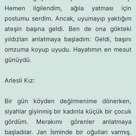
Hemen ilgilendim, ağıla yatması için
postumu serdim. Ancak, uyumayıp yaktığım
ateşin başına geldi. Ben de ona gökteki
yıldız­lan anlatmaya başladım: Geldi, başını
omzuma koyup uyudu. Hayatımın en mesut
günüydü.
Arlesli Kız:
Bir gün köyden değirmenime dönerken,
siyahlar giyinmiş bir kadınla küçük bir çocuk
gördüm. Merakımı görenler anlatma­ya
başladılar. Jan İsminde bir oğulları varmış.