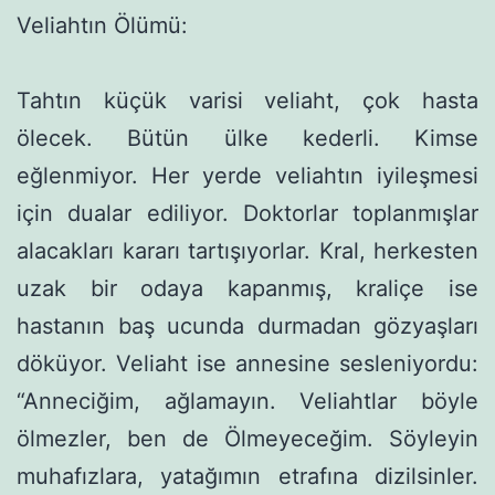
Veliahtın Ölümü:
Tahtın küçük varisi veliaht, çok hasta
ölecek. Bütün ülke kederli. Kimse
eğlenmiyor. Her yerde veliahtın iyileşmesi
için dualar ediliyor. Doktorlar toplanmışlar
alacakları kararı tartışıyorlar. Kral, herkesten
uzak bir odaya kapanmış, kraliçe ise
hastanın baş ucunda durmadan gözyaşları
döküyor. Veliaht ise annesine sesleniyordu:
“Anneciğim, ağlamayın. Veliaht­lar böyle
ölmezler, ben de Ölmeyeceğim. Söyleyin
muhafızlara, yatağımın etrafına dizilsinler.