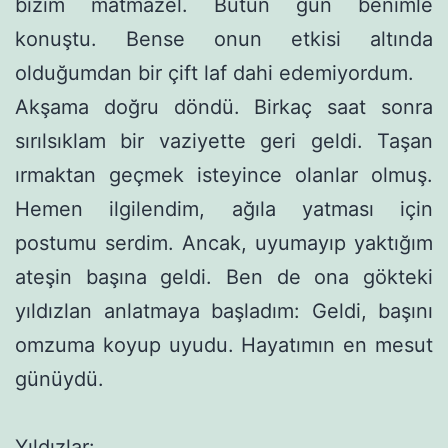
bizim matmazel. Bütün gün benimle
konuştu. Bense onun etkisi altında
olduğumdan bir çift laf dahi edemiyordum.
Akşama doğru döndü. Birkaç saat sonra
sırılsıklam bir vazi­yette geri geldi. Taşan
ırmaktan geçmek isteyince olanlar olmuş.
Hemen ilgilendim, ağıla yatması için
postumu serdim. Ancak, uyumayıp yaktığım
ateşin başına geldi. Ben de ona gökteki
yıldız­lan anlatmaya başladım: Geldi, başını
omzuma koyup uyudu. Hayatımın en mesut
günüydü.
Yıldızlar: