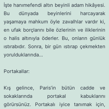
İşte hanımefendi altın beyinli adam hikâyesi.
Bu dünyada beyinlerini harcayarak
yaşamaya mahkum öyle zavalhlar vardır ki,
en ufak borçlarını bile özlerinin ve iliklerinin
o halis altınıyla öderler. Bu, onların günlük
ıstırabıdır. Sonra, bir gün ıstırap çek­mekten
yorulduklarında…
Portakallar:
Kış gelince, Paris’in bütün cadde ve
sokaklarında portakal kabuklarını
görürsünüz. Portakalı iyice tanımak için,