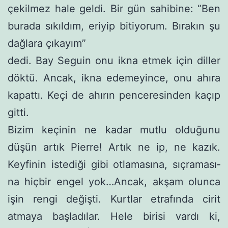
çekilmez hale geldi. Bir gün sahibine: “Ben
burada sıkıldım, eriyip bitiyorum. Bırakın şu
dağlara çıkayım”
dedi. Bay Seguin onu ikna etmek için diller
döktü. Ancak, ikna edemeyince, onu ahıra
kapattı. Keçi de ahırın penceresinden kaçıp
gitti.
Bizim keçinin ne kadar mutlu olduğunu
düşün artık Pierre! Artık ne ip, ne kazık.
Keyfinin istediği gibi otlamasına, sıçraması­
na hiçbir engel yok…Ancak, akşam olunca
işin rengi değişti. Kurt­lar etrafında cirit
atmaya başladılar. Hele birisi vardı ki,