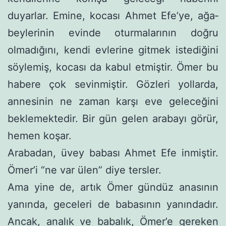
duyarlar. Emine, kocası Ahmet Efe’ye, ağa­
beylerinin evinde oturmalarının doğru
olmadığını, kendi evlerine gitmek istediğini
söylemiş, kocası da kabul etmiştir. Ömer bu
habere çok sevinmiştir. Gözleri yollarda,
annesinin ne zaman karşı eve geleceğini
beklemektedir. Bir gün gelen arabayı görür,
hemen koşar.
Arabadan, üvey babası Ahmet Efe inmiştir.
Ömer’i “ne var ülen” diye tersler.
Ama yine de, artık Ömer gündüz anasının
yanında, geceleri de babasının yanındadır.
Ancak, analık ve babalık, Ömer’e gere­ken