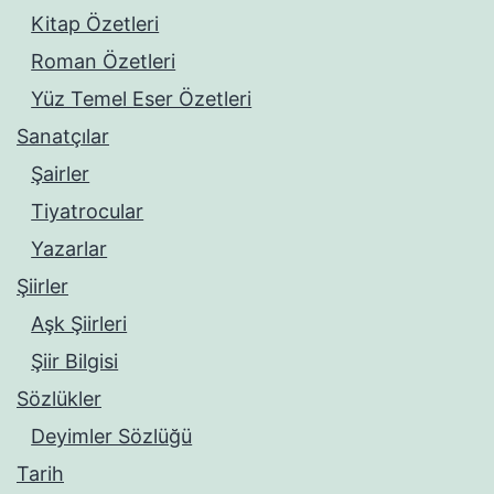
Kitap Özetleri
Roman Özetleri
Yüz Temel Eser Özetleri
Sanatçılar
Şairler
Tiyatrocular
Yazarlar
Şiirler
Aşk Şiirleri
Şiir Bilgisi
Sözlükler
Deyimler Sözlüğü
Tarih