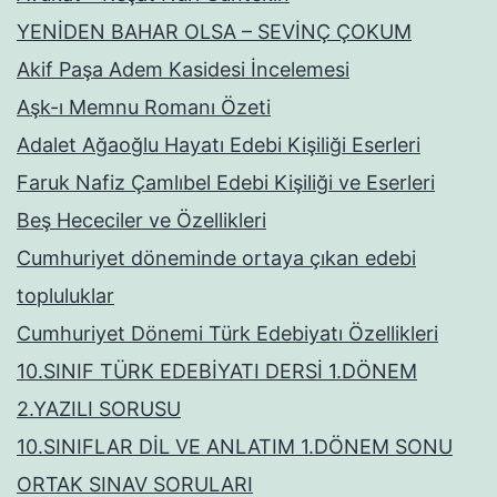
YENİDEN BAHAR OLSA – SEVİNÇ ÇOKUM
Akif Paşa Adem Kasidesi İncelemesi
Aşk-ı Memnu Romanı Özeti
Adalet Ağaoğlu Hayatı Edebi Kişiliği Eserleri
Faruk Nafiz Çamlıbel Edebi Kişiliği ve Eserleri
Beş Hececiler ve Özellikleri
Cumhuriyet döneminde ortaya çıkan edebi
topluluklar
Cumhuriyet Dönemi Türk Edebiyatı Özellikleri
10.SINIF TÜRK EDEBİYATI DERSİ 1.DÖNEM
2.YAZILI SORUSU
10.SINIFLAR DİL VE ANLATIM 1.DÖNEM SONU
ORTAK SINAV SORULARI