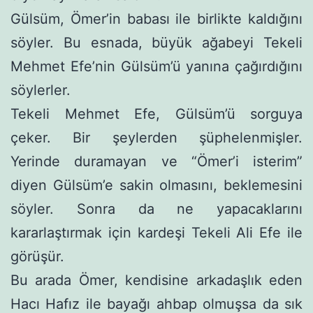
Gülsüm, Ömer’in babası ile birlikte kaldığını
söyler. Bu es­nada, büyük ağabeyi Tekeli
Mehmet Efe’nin Gülsüm’ü yanına çağırdığını
söylerler.
Tekeli Mehmet Efe, Gülsüm’ü sorguya
çeker. Bir şeylerden şüphelenmişler.
Yerinde duramayan ve “Ömer’i isterim”
diyen Gülsüm’e sakin olmasını, beklemesini
söyler. Sonra da ne yapa­caklarını
kararlaştırmak için kardeşi Tekeli Ali Efe ile
görüşür.
Bu arada Ömer, kendisine arkadaşlık eden
Hacı Hafız ile ba­yağı ahbap olmuşsa da sık