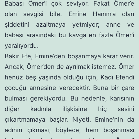
Babası Ömer’i çok seviyor. Fakat Ömer’e
olan sevgisi bile. Emine Hanım’a olan
şiddetini azaltmaya yetmiyor; anne ve
babası arasındaki bu kavga en fazla Ömer’i
yaralıyordu.
Bakır Efe, Emine’den boşanmaya karar verir.
Ancak, Ömer’den de ayrılmak istemez. Ömer
henüz beş yaşında olduğu için, Kadı Efendi
çocuğu annesine verecektir. Buna bir çare
bul­ması gerekiyordu. Bu nedenle, karısının
diğer kadınla ilişkisine hiç sesini
çıkartmamaya başlar. Niyeti, Emine’nin da
adının çıkması, böylece, hem boşanması