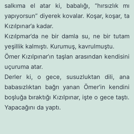
salkıma el atar ki, babalığı, “hırsızlık mı
yapıyorsun” diyerek kovalar. Koşar, koşar, ta
Kızılpınar’a kadar.
Kızılpmar’da ne bir damla su, ne bir tutam
yeşillik kalmıştı. Kurumuş, kavrulmuştu.
Ömer Kızılpınar’ın taşlan arasından kendisini
uçuruma atar.
Derler ki, o gece, susuzluktan dili, ana
babasızlıktan bağrı yanan Ömer’in kendini
boşluğa bıraktığı Kızılpınar, işte o gece taştı.
Yapacağını da yaptı.