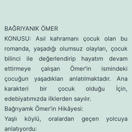
BAĞRIYANIK ÖMER
KONUSU: Asıl kahramanı çocuk olan bu
romanda, yaşadığı olumsuz olayları, çocuk
bilinci ile değerlendirip hayatım devam
ettirmeye çalışan Ömer’in ismindeki
çocuğun yaşadıkları anlatıl­maktadır. Ana
karakteri bir çocuk olduğu İçin,
edebiyatımızda ilklerden sayılır.
Bağrıyamk Ömer’in Hikâyesi:
Yaşlı köylü, oralardan geçen yolcuya
anlatıyordu: