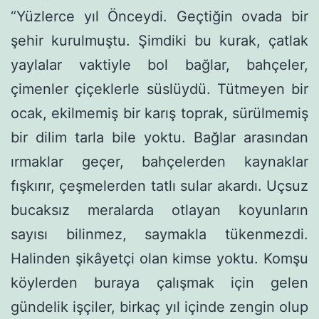
“Yüzlerce yıl Önceydi. Geçtiğin ovada bir
şehir kurulmuştu. Şim­diki bu kurak, çatlak
yaylalar vaktiyle bol bağlar, bahçeler,
çimenler çiçeklerle süslüydü. Tütmeyen bir
ocak, ekilmemiş bir karış toprak, sü­rülmemiş
bir dilim tarla bile yoktu. Bağlar arasından
ırmaklar geçer, bahçelerden kaynaklar
fışkırır, çeşmelerden tatlı sular akardı. Uçsuz
bucaksız meralarda otlayan koyunların
sayısı bilinmez, saymakla tü­kenmezdi.
Halinden şikâyetçi olan kimse yoktu. Komşu
köylerden buraya çalışmak için gelen
gündelik işçiler, birkaç yıl içinde zengin olup