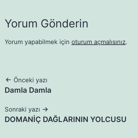
Yorum Gönderin
Yorum yapabilmek için
oturum açmalısınız
.
Yazı
Önceki yazı
Damla Damla
gezinmesi
Sonraki yazı
DOMANİÇ DAĞLARININ YOLCUSU