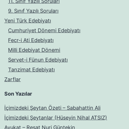
11. Sınıf Yazılı Soruları
9. Sınıf Yazılı Soruları
Yeni Türk Edebiyatı
Cumhuriyet Dönemi Edebiyatı
Fecr-i Ati Edebiyatı
Milli Edebiyat Dönemi
Servet-i Fünun Edebiyatı
Tanzimat Edebiyatı
Zarflar
Son Yazılar
İçimizdeki Şeytan Özeti – Sabahattin Ali
İçimizdeki Şeytanlar (Hüseyin Nihal ATSIZ)
Avukat – Reşat Nuri Güntekin