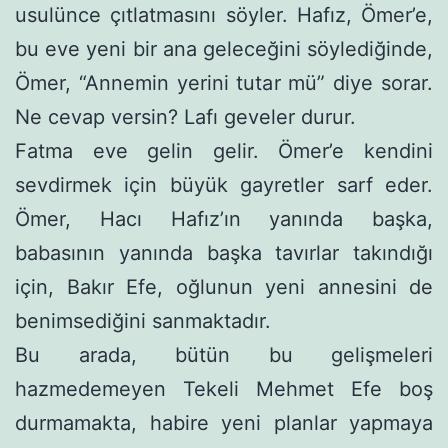
usulünce çıtlatmasını söyler. Hafız, Ömer’e,
bu eve yeni bir ana geleceğini söylediğinde,
Ömer, “Annemin yerini tutar mü” diye sorar.
Ne cevap versin? Lafı geveler durur.
Fatma eve gelin gelir. Ömer’e kendini
sevdirmek için büyük gayretler sarf eder.
Ömer, Hacı Hafız’ın yanında başka,
babasının yanında başka tavırlar takındığı
için, Bakır Efe, oğlunun yeni annesini de
benimsediğini sanmaktadır.
Bu arada, bütün bu gelişmeleri
hazmedemeyen Tekeli Meh­met Efe boş
durmamakta, habire yeni planlar yapmaya