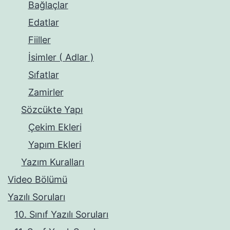
Bağlaçlar
Edatlar
Fiiller
İsimler ( Adlar )
Sıfatlar
Zamirler
Sözcükte Yapı
Çekim Ekleri
Yapım Ekleri
Yazım Kuralları
Video Bölümü
Yazılı Soruları
10. Sınıf Yazılı Soruları