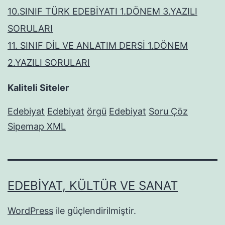
10.SINIF TÜRK EDEBİYATI 1.DÖNEM 3.YAZILI
SORULARI
11. SINIF DİL VE ANLATIM DERSİ 1.DÖNEM
2.YAZILI SORULARI
Kaliteli Siteler
Edebiyat
Edebiyat
örgü
Edebiyat
Soru Çöz
Sipemap XML
EDEBIYAT, KÜLTÜR VE SANAT
WordPress
ile güçlendirilmiştir.