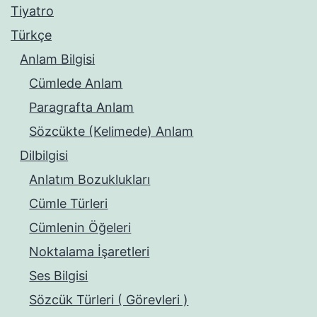
Tiyatro
Türkçe
Anlam Bilgisi
Cümlede Anlam
Paragrafta Anlam
Sözcükte (Kelimede) Anlam
Dilbilgisi
Anlatım Bozuklukları
Cümle Türleri
Cümlenin Öğeleri
Noktalama İşaretleri
Ses Bilgisi
Sözcük Türleri ( Görevleri )