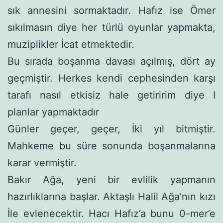
sık annesini sormaktadır. Hafız ise Ömer
sıkılmasın diye her türlü oyunlar yapmakta,
muziplikler İcat etmektedir.
Bu sırada boşanma davası açılmış, dört ay
geçmiştir. Herkes kendi cephesinden karşı
tarafı nasıl etkisiz hale getiririm diye I
planlar yapmaktadır
Günler geçer, geçer, İki yıl bitmiştir.
Mahkeme bu süre so­nunda boşanmalarına
karar vermiştir.
Bakır Ağa, yeni bir evlilik yapmanın
hazırlıklarına başlar. Aktaşlı Halil Ağa’nın kızı
İle evlenecektir. Hacı Hafız’a bunu 0-mer’e